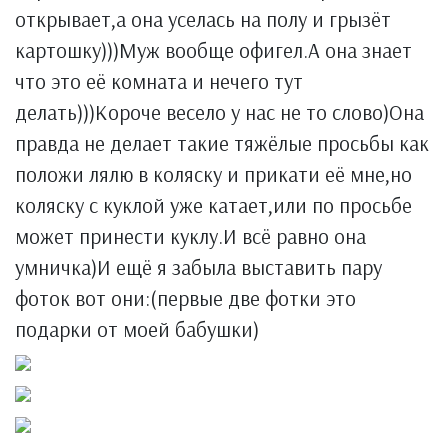
открывает,а она уселась на полу и грызёт
картошку)))Муж вообще офигел.А она знает
что это её комната и нечего тут
делать)))Короче весело у нас не то слово)Она
правда не делает такие тяжёлые просьбы как
положи лялю в коляску и прикати её мне,но
коляску с куклой уже катает,или по просьбе
может принести куклу.И всё равно она
умничка)И ещё я забыла выставить пару
фоток вот они:(первые две фотки это
подарки от моей бабушки)