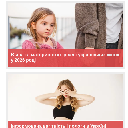
Війна та материнство: реалії українських жінок
у 2026 році
Інформована вагітність і пологи в Україні