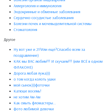
Аллергология и иммунология
Эндокринные и обменные заболевания
Сердечно-сосудистые заболевания
Болезни почек и мочевыделительной системы
Стоматология
Другое
Ну вот уже и 21!Или ещё?Спасибо всем за
поздравление)
КАК мы ВАС любим!!! И скучаем!!! (или ВСЁ в одном
ФЛАКОНЕ)
Дорога любая лужа)))
о том когда колоть ушки
мой сынок)))фоточки
Катюше восемь!
не хотим Ам-Ам
Как смыть фломастеры...
фото любимой девочки