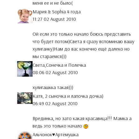
меня ее и не было(
Мария & Sophia 4 года
11:27 02 August 2010
Ой если это только начало боюсь представить
что будет потом)Света я сразу вспоминаю вашу
хулиганку)Нам до вас конечно ещё далеко но
мы стараемся)))
Света,Сонечка и Полечка
08:06 02 August 2010
хулигашкка такая)))
Катя, 2 сыночка и лапочка дочка)
06:49 02 August 2010
Врединка, но зато какая красавица!!! Мамка а
ведь это только начало
Альчонок♥Артёмушка