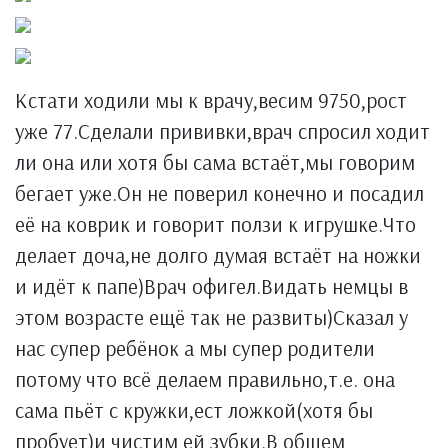
Кстати ходили мы к врачу,весим 9750,рост
уже 77.Сделали прививки,врач спросил ходит
ли она или хотя бы сама встаёт,мы говорим
бегает уже.Он не поверил конечно и посадил
её на коврик и говорит ползи к игрушке.Что
делает доча,не долго думая встаёт на ножки
и идёт к папе)Врач офигел.Видать немцы в
этом возрасте ещё так не развиты)Сказал у
нас супер ребёнок а мы супер родители
потому что всё делаем правильно,т.е. она
сама пьёт с кружки,ест ложкой(хотя бы
пробует)и чистим ей зубки.В общем