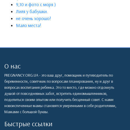
9,10 и фото с моря )
Лиля у бабушки.
не очень хорошо!
Мало места!
О нас
PREGNANCY.ORG.UA - это ваш друг, помощник и путеводитель по
беременности, советчкик по вопросам планирования, ну и друг в
вопросах воспитания ребенка. Это то место, где можно отдохнуть
душой от повседневных забот, встретить единомышленников,
поделиться своим опытом или получить бесценный совет. С нами
новоиспеченные мамы становятся уверенными в себе родителями,
Мамами с большой буквы.
Быстрые ссылки