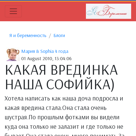
Я и беременность
Блоги
Мария & Sophia 4 года
01 August 2010, 13:04:06
КАКАЯ ВРЕДИНКА
НАША СОФИЙКА)
Хотела написать как наша доча подросла и
какая вредина стала.Она стала очень
шустрая.По прошлым фотками вы видели
куда она только не залазит и где только не
бывает.Она стала очень много понимать.За