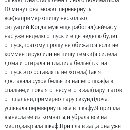
10 минут она может перевернуть
всё)например опишу несколько
ситуаций.Когда муж ещё работал(сейчас у
нас уже неделю отпуск и ещё неделю будет
отпуск,поэтому прошу не обижатся если не
комментирую или не пишу темки)я сидела
дома и стирала и гладила бельё(т.к. на
отпуск это оставлять не хотела)Так я
доставала сухое бельё из нашего шкафа в
спальне,и пока я отнесу его в зал(пару шагов
от спальни,примерно пару секунд)доча
успевала перевернуть всё в шкафу.Я пришла
вынесла её из комнаты,и убрала всё на
место,закрыла шкаф.Пришла в зал,а она уже