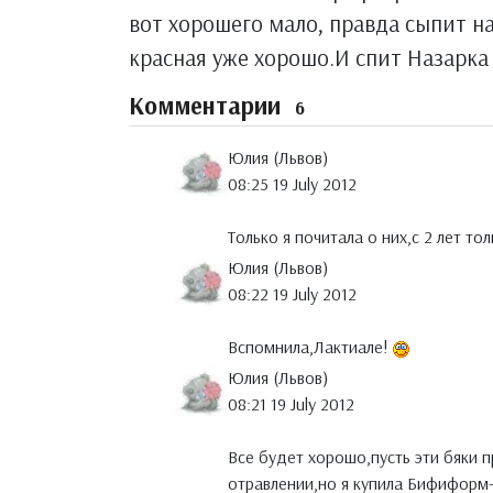
вот хорошего мало, правда сыпит на
красная уже хорошо.И спит Назарка
Комментарии
6
Юлия (Львов)
08:25 19 July 2012
Только я почитала о них,с 2 лет т
Юлия (Львов)
08:22 19 July 2012
Вспомнила,Лактиале!
Юлия (Львов)
08:21 19 July 2012
Все будет хорошо,пусть эти бяки 
отравлении,но я купила Бифиформ-б