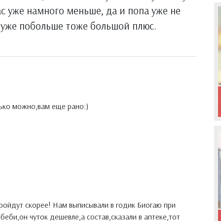
с уже намного меньше, да и попа уже не
 уже побольше тоже большой плюс.
олько можно,вам еще рано:)
пройдут скорее! Нам выписывали в годик Биогаю при
еби,он чуток дешевле,а состав,сказали в аптеке,тот