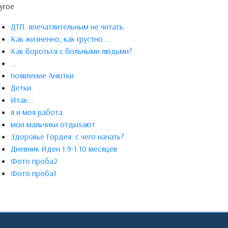
угое
ДТП. впечатлительным не читать
Как жизненно, как грустно...
Как бороться с больными людьми?
...
появление Анютки
Детки.
Итак...
я и моя работа
мои мальчики отдыхают
Здоровье Гордея. с чего начать?
Дневник Иден 1.9-1.10 месяцев
Фото проба2
Фото проба1