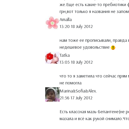
же.Еще есть какие-то пребиотики
грн,вот только я названия не запом
Amalla
13:20 18 July 2012
нам тоже ее прописывали, правда в
недешевое удовольствие
Tatka
13:05 18 July 2012
что то я заметила что сейчас прям
не помогла
Marina&Sofia&Alex.
21:56 17 July 2012
Есть классная мазь-Бепантене(не р
мазала и всё как рукой снимало.Ч