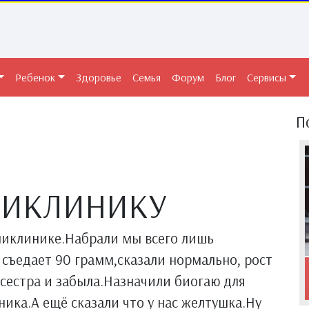
Ребенок
Здоровье
Семья
Форум
Блог
Сервисы
П
ЛИКЛИНИКУ
ликлинике.Набрали мы всего лишь
 съедает 90 грамм,сказали нормально, рост
сестра и забыла.Назначили биогаю для
ка.А ещё сказали что у нас желтушка.Ну