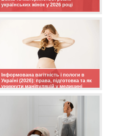
українських жінок у 2026 році
Інформована вагітність і пологи в
Україні (2026): права, підготовка та як
уникнути маніпуляцій у медицині