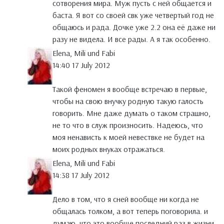
сотворения мира. Муж пусть с ней общается и
баста. Я вот со своей свк уже четвертый год не
общаюсь и рада. Дочке уже 2.2 она её даже ни
разу не видела. И все рады. А я так особенно.
Elena, Mili und Fabi
14:40 17 July 2012
Такой феномен я вообще встречаю в первые,
чтобы на свою внучку родную такую галость
говорить. Мне даже думать о таком страшно,
не то что в служ произносить. Надеюсь, что
моя ненависть к моей невествке не будет на
моих родных внуках отражаться.
Elena, Mili und Fabi
14:38 17 July 2012
Дело в том, что я сней вообще ни когда не
общалась толком, а вот теперь поговорила. и
думаю, что это вообще последний раз в жизни