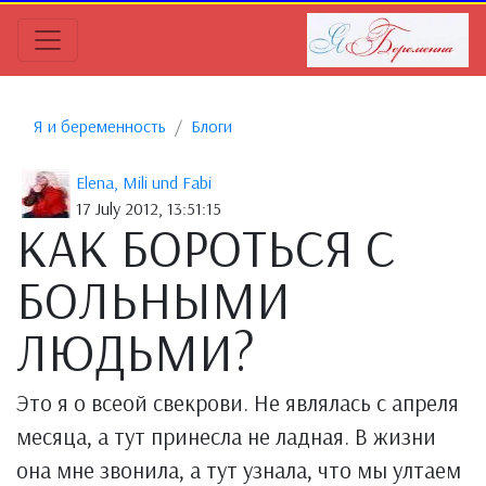
Я и беременность
Блоги
Elena, Mili und Fabi
17 July 2012, 13:51:15
КАК БОРОТЬСЯ С
БОЛЬНЫМИ
ЛЮДЬМИ?
Это я о всеой свекрови. Не являлась с апреля
месяца, а тут принесла не ладная. В жизни
она мне звонила, а тут узнала, что мы ултаем