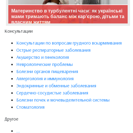
Материнство в турбулентні часи: як українські
мами тримають баланс між кар’єрою, дітьми та
власним життям
Консультации
Консультации по вопросам грудного вскармливания
Острые респираторные заболевания
Акушерство и гинекология
Неврологические проблемы
Болезни органов пищеварения
Аллергология и иммунология
Эндокринные и обменные заболевания
Сердечно-сосудистые заболевания
Болезни почек и мочевыделительной системы
Стоматология
Другое
...