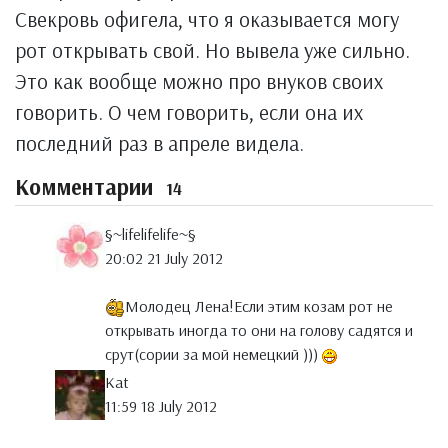
Свекровь офигела, что я оказывается могу
рот открывать свой. Но вывела уже сильно.
Это как вообще можно про внуков своих
говорить. О чем говорить, если она их
последний раз в апреле видела.
Комментарии
14
§~lifelifelife~§
20:02 21 July 2012
Молодец Лена!Если этим козам рот не
открывать иногда то они на голову садятся и
срут(сории за мой немецкий )))
Kat
11:59 18 July 2012