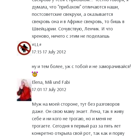
думала, что "прибахом" отличаются наши,
постсоветские свекрухи, а оказывается
свекровь она и в Африке свекровь, то бишь в
Швейцарии. Сочувствую, Ленчик. И что
хреново, ничего с этим не поделаешь
#LL#
17:15 17 July 2012
ну и тем более, уж с тобой и не заморачивайся!
Elena, Mili und Fabi
17:01 17 July 2012
Муж на моей стороне, тут без разговоров
даже. Он свою маму знает. Лена, так я живу
себе и ни кого не трогаю, но и меня не
трогаете. Сегодня я первый раз за пять лет
конкретно открыла свой рот, так как и порву