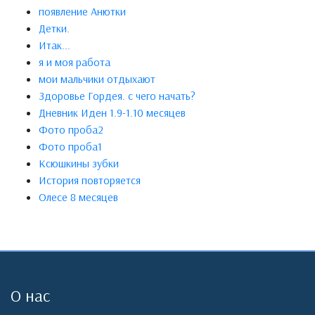
появление Анютки
Детки.
Итак...
я и моя работа
мои мальчики отдыхают
Здоровье Гордея. с чего начать?
Дневник Иден 1.9-1.10 месяцев
Фото проба2
Фото проба1
Ксюшкины зубки
История повторяется
Олесе 8 месяцев
О нас