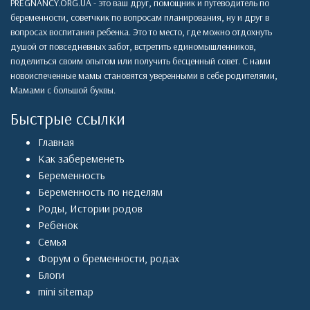
PREGNANCY.ORG.UA - это ваш друг, помощник и путеводитель по
беременности, советчкик по вопросам планирования, ну и друг в
вопросах воспитания ребенка. Это то место, где можно отдохнуть
душой от повседневных забот, встретить единомышленников,
поделиться своим опытом или получить бесценный совет. С нами
новоиспеченные мамы становятся уверенными в себе родителями,
Мамами с большой буквы.
Быстрые ссылки
Главная
Как забеременеть
Беременность
Беременность по неделям
Роды
,
Истории родов
Ребенок
Семья
Форум о бременности, родах
Блоги
mini sitemap