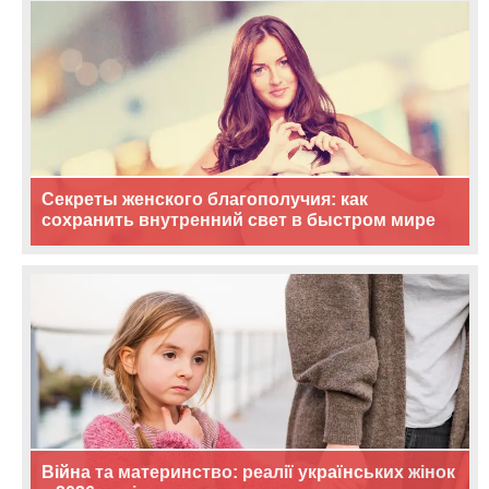
Секреты женского благополучия: как
сохранить внутренний свет в быстром мире
Війна та материнство: реалії українських жінок