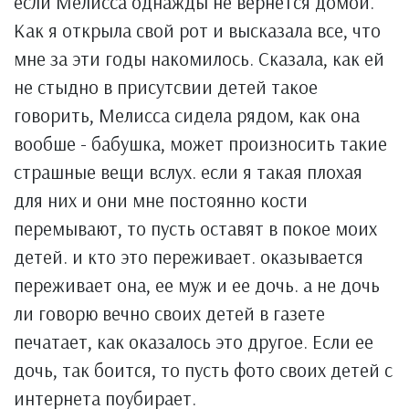
если Мелисса однажды не вернется домой.
Как я открыла свой рот и высказала все, что
мне за эти годы накомилось. Сказала, как ей
не стыдно в присутсвии детей такое
говорить, Мелисса сидела рядом, как она
вообше - бабушка, может произносить такие
страшные вещи вслух. если я такая плохая
для них и они мне постоянно кости
перемывают, то пусть оставят в покое моих
детей. и кто это переживает. оказывается
переживает она, ее муж и ее дочь. а не дочь
ли говорю вечно своих детей в газете
печатает, как оказалось это другое. Если ее
дочь, так боится, то пусть фото своих детей с
интернета поубирает.