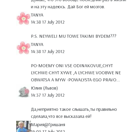
и на эту надеюсь. Дай Бог ей мозгов.
TANYA
14:38 17 July 2012
P.S. NEYWELI MU TOWE TAKIMI BYDEM???
TANYA
14:38 17 July 2012
PO-MOEMY ONI VSE ODINAKOVUE,CHYT
LYCHWE-CHYT XYWE ,A LYCHWE VOOBWE NE
OBWATSA A MYW -POWALYSTA-EGO PRAVO...
Юлия (Львов)
14:37 17 July 2012
Да,неприятно такое слышать,ты правильно
сделала,что все высказала ей!
Мария@Гришаня
14:05 17 July 2012