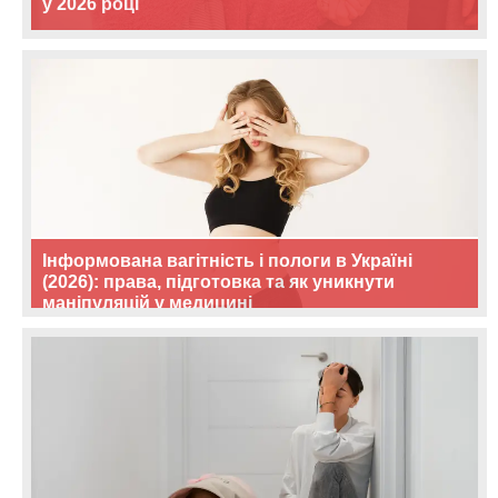
у 2026 році
Інформована вагітність і пологи в Україні
(2026): права, підготовка та як уникнути
маніпуляцій у медицині