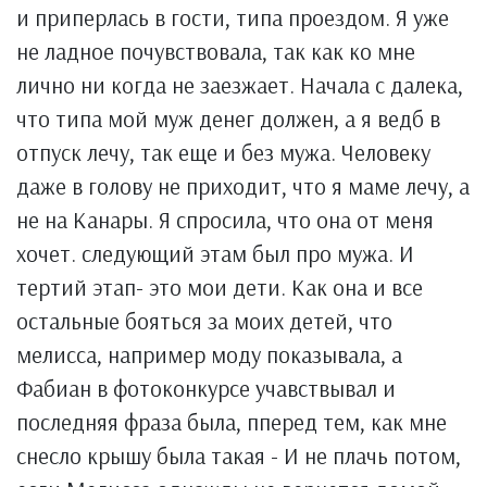
и приперлась в гости, типа проездом. Я уже
не ладное почувствовала, так как ко мне
лично ни когда не заезжает. Начала с далека,
что типа мой муж денег должен, а я ведб в
отпуск лечу, так еще и без мужа. Человеку
даже в голову не приходит, что я маме лечу, а
не на Канары. Я спросила, что она от меня
хочет. следующий этам был про мужа. И
тертий этап- это мои дети. Как она и все
остальные бояться за моих детей, что
мелисса, например моду показывала, а
Фабиан в фотоконкурсе учавствывал и
последняя фраза была, пперед тем, как мне
снесло крышу была такая - И не плачь потом,