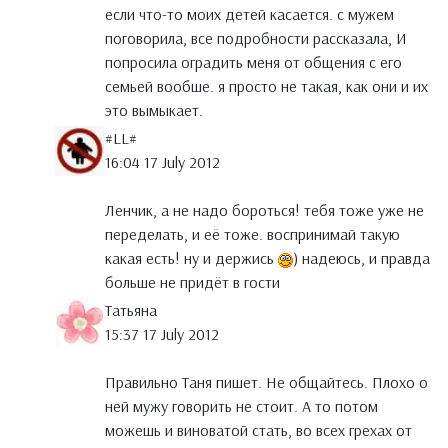
если что-то моих детей касается. с мужем
поговорила, все подробности рассказала, И
попросила оградить меня от общения с его
семьей вообше. я просто не такая, как они и их
это вымыкает.
#LL#
16:04 17 July 2012
Ленчик, а не надо бороться! тебя тоже уже не
переделать, и её тоже. воспринимай такую
какая есть! ну и держись
) надеюсь, и правда
больше не придёт в гости
Татьяна
15:37 17 July 2012
Правильно Таня пишет. Не общайтесь. Плохо о
ней мужу говорить не стоит. А то потом
можешь и виноватой стать, во всех грехах от