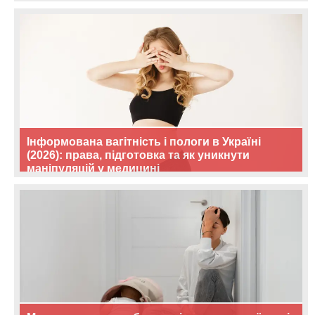
Інформована вагітність і пологи в Україні
(2026): права, підготовка та як уникнути
маніпуляцій у медицині