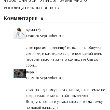
восклицательных знаков"!
Комментарии
6
Админ ツ
15:48 28 September 2009
я же просил, не кипишуйте. все есть. обнулил
счетчики, и как видно зря, теперь целый день
пересчитываю из за чего как видете бывают
сбои...
Вера
15:39 28 September 2009
я час назад темку новую писала, так и темка не
сохранилась и меня с сайта выкинуло...
Дождусь пока все устаканиться и тогда темку
по новой напишу:))