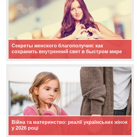
Секреты женского благополучия: как
сохранить внутренний свет в быстром мире
Війна та материнство: реалії українських жінок
у 2026 році