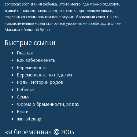
вопросах воспитания ребенка. Это то место, где можно отдохнуть
душой от повседневных забот, встретить единомышленников,
поделиться своим опытом или получить бесценный совет. С нами
новоиспеченные мамы становятся уверенными в себе родителями,
Мамами с большой буквы.
Быстрые ссылки
Главная
Как забеременеть
Беременность
Беременность по неделям
Роды
,
Истории родов
Ребенок
Семья
Форум о бременности, родах
Блоги
mini sitemap
«
Я беременна
»
2005