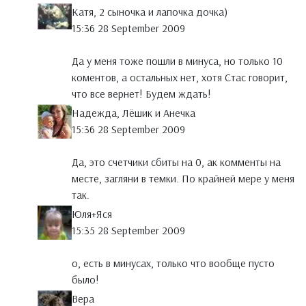
Катя, 2 сыночка и лапочка дочка)
15:36 28 September 2009
Да у меня тоже пошли в минуса, но только 10
коментов, а остальных нет, хотя Стас говорит,
что все вернет! Будем ждать!
Надежда, Лёшик и Анечка
15:36 28 September 2009
Да, это счетчики сбиты на 0, ак комменты на
месте, загляни в темки. По крайней мере у меня
так.
Юля+Яся
15:35 28 September 2009
о, есть в минусах, только что вообще пусто
было!
Вера