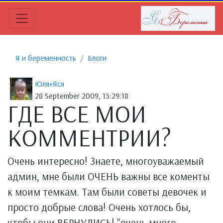
Я и беременность
Блоги
Юля+Яся
28 September 2009, 15:29:18
ГДЕ ВСЕ МОИ
КОММЕНТРИИ?
Очень интересно! Знаете, многоуважаемый
админ, мне были ОЧЕНЬ важны все коменты
к моим темкам. Там были советы девочек и
просто добрые слова! Очень хотлось бы,
чтобы они ВЕРНУЛИСЬ! "очень много