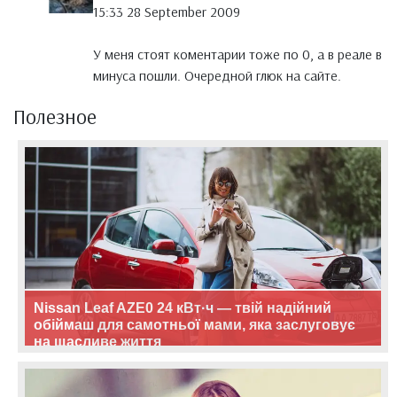
15:33 28 September 2009
У меня стоят коментарии тоже по 0, а в реале в
минуса пошли. Очередной глюк на сайте.
Полезное
Nissan Leaf AZE0 24 кВт·ч — твій надійний
обіймаш для самотньої мами, яка заслуговує
на щасливе життя