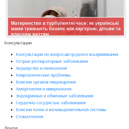
Материнство в турбулентні часи: як українські
мами тримають баланс між кар’єрою, дітьми та
власним життям
Консультации
Консультации по вопросам грудного вскармливания
Острые респираторные заболевания
Акушерство и гинекология
Неврологические проблемы
Болезни органов пищеварения
Аллергология и иммунология
Эндокринные и обменные заболевания
Сердечно-сосудистые заболевания
Болезни почек и мочевыделительной системы
Стоматология
Другое