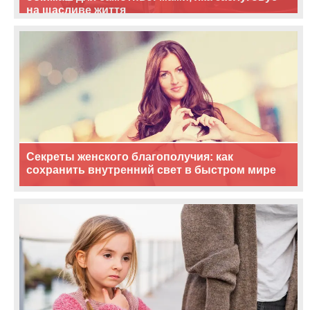
на щасливе життя
Секреты женского благополучия: как
сохранить внутренний свет в быстром мире