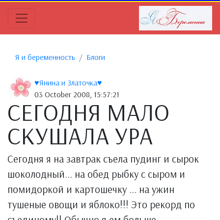
Я и беременность
Блоги
♥Янина и Златочка♥
03 October 2008, 15:57:21
СЕГОДНЯ МАЛО
СКУШАЛА УРА
Сегодня я на завтрак съела пудинг и сырок
шоколодный... на обед рыбку с сыром и
помидоркой и картошечку ... на ужин
тушеные овощи и яблоко!!! Это рекорд по
съединому!! Обычно я ем больше...