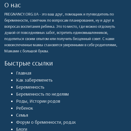
О нас
PREGNANCY.ORG.UA - это ваш друг, помощник и путеводитель по
беременности, советчкик по вопросам планирования, ну и друг в
вопросах воспитания ребенка. Это то место, где можно отдохнуть
душой от повседневных забот, встретить единомышленников,
поделиться своим опытом или получить бесценный совет. С нами
новоиспеченные мамы становятся уверенными в себе родителями,
Мамами с большой буквы.
Быстрые ссылки
Главная
Как забеременеть
Беременность
Беременность по неделям
Роды
,
Истории родов
Ребенок
Семья
Форум о бременности, родах
Блоги