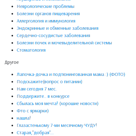
Неврологические проблемы
Болезни органов пищеварения
Аллергология и иммунология
Эндокринные и обменные заболевания
Сердечно-сосудистые заболевания
Болезни почек и мочевыделительной системы
Стоматология
Другое
Лапочка-дочка и подтюнингованная мама :) (ФОТО)
Подскажите(вопрос о питании)
Нам сегодня 7 мес.
Поддержите.. в конкурсе
Сбылась моя мечта! (хорошие новости)
Фто с ярмарки)
нашла!
Глазастенькому 7-ми месячному ЧУДУ!
Старая,"добрая"...