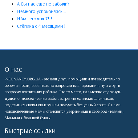
А Вы нас еще не забыли?
Немного успокоилась...
НАм сегодня 7!!!
Стёпика с 4 месяцами !
О нас
PREGNANCY.ORG.UA - это ваш друг, помощник и путеводитель по
беременности, советчкик по вопросам планирования, ну и друг в
вопросах воспитания ребенка. Это то место, где можно отдохнуть
душой от повседневных забот, встретить единомышленников,
поделиться своим опытом или получить бесценный совет. С нами
новоиспеченные мамы становятся уверенными в себе родителями,
Мамами с большой буквы.
Быстрые ссылки