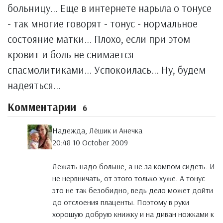
больницу... Еще в интернете нарыла о тонусе
- так многие говорят - тонус - нормальное
состояние матки... Плохо, если при этом
кровит и боль не снимается
спасмолитиками... Успокоилась... Ну, будем
надеяться...
Комментарии
6
Надежда, Лёшик и Анечка
20:48 10 October 2009
Лежать надо больше, а не за компом сидеть. И
не нервничать, от этого только хуже. А тонус
это не так безобидно, ведь дело может дойти
до отслоения плаценты. Поэтому в руки
хорошую добрую книжку и на диван ножками к