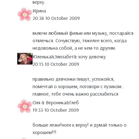
верху.
Ирина
20:36 10 October 2009
включи любимый фильм или музыку, постарайся
отвлечься. Сочувствую, тяжелее всего, когда
недовольна собой, а не кем-то другим.
Юленька&Элизабет& хочу девочку
20:15 10 October 2009
правильно девчонки пишут, успокойся,
помечтай о хорошем, поговори с пузиком..
главное, тебе очень важно расслабиться
Оля & Вероника&Глеб
19:33 10 October 2009
больше лежи!ноги к верху! и думай только о
хорошем!!!