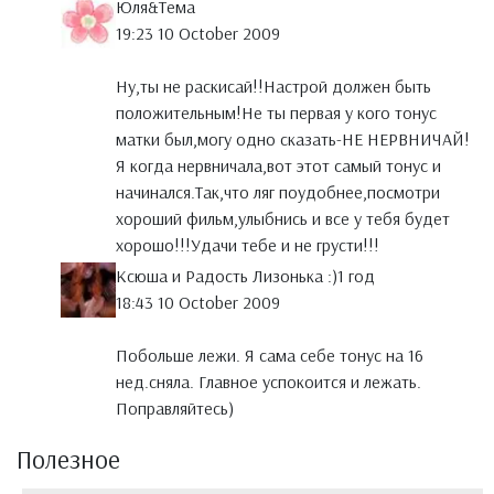
Юля&Тема
19:23 10 October 2009
Ну,ты не раскисай!!Настрой должен быть
положительным!Не ты первая у кого тонус
матки был,могу одно сказать-НЕ НЕРВНИЧАЙ!
Я когда нервничала,вот этот самый тонус и
начинался.Так,что ляг поудобнее,посмотри
хороший фильм,улыбнись и все у тебя будет
хорошо!!!Удачи тебе и не грусти!!!
Ксюша и Радость Лизонька :)1 год
18:43 10 October 2009
Побольше лежи. Я сама себе тонус на 16
нед.сняла. Главное успокоится и лежать.
Поправляйтесь)
Полезное