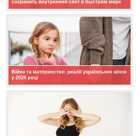
сохранить внутренний свет в быстром мире
Війна та материнство: реалії українських жінок
у 2026 році