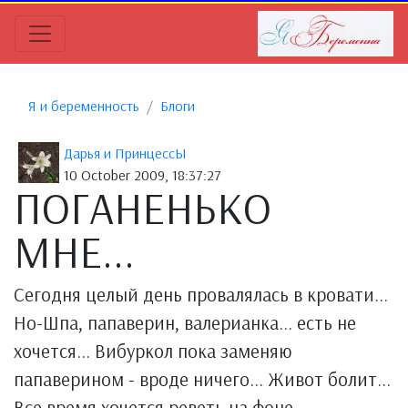
Я и беременность
Блоги
Дарья и ПринцессЫ
10 October 2009, 18:37:27
ПОГАНЕНЬКО
МНЕ...
Сегодня целый день провалялась в кровати...
Но-Шпа, папаверин, валерианка... есть не
хочется... Вибуркол пока заменяю
папаверином - вроде ничего... Живот болит...
Все время хочется реветь на фоне