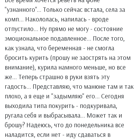
"узнанного"... Только сейчас встала, села за
комп... Накололась, напилась - вроде
отпустило... Ну прямо не могу - состояние
эмоциональное подавленное... После того,
как узнала, что беременная - не смогла
бросить курить (прошу не заострять на этом
внимание), курила намного меньше, но все
же... Теперь страшно в руки взять эту
гадость... Представляю, что манюне там и так
плохо, а я еще и "задымляю" его... Сегодня
выходила типа покурить - подкуривала,
ругала себя и выбрасывала... Может так и
брошу? Надеюсь, что до понедельника все
наладится, если нет - иду сдаваться в