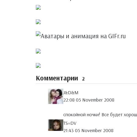
Комментарии
2
J&D&M
22:08 05 November 2008
спокойной ночки! Все будет хорош
TS=DV
21:43 05 November 2008