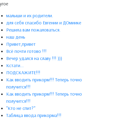
угое
малыши и их родители.
для себя спасибо Евгении и ДОмиике
Решила вам пожаловаться.
наш день
Привет,привет
Всё почти готово !!!
Вечер удался на славу !!! )))
Кстати...
ПОДСКАЖИТЕ!!!
Как вводить прикорм!!! Теперь точно
получится!!!
Как вводить прикорм!!! Теперь точно
получится!!!
"Кто не спит?"
Таблица ввода прикорма!!!