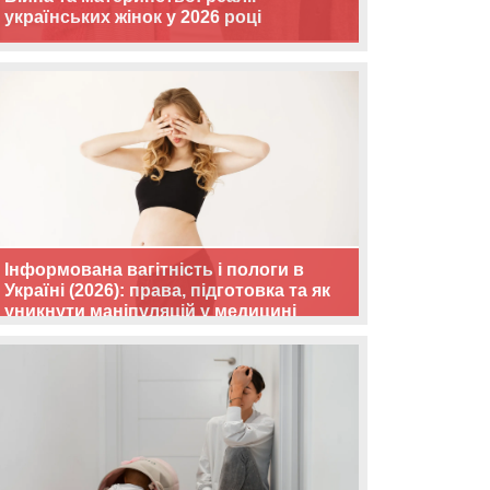
українських жінок у 2026 році
Інформована вагітність і пологи в
Україні (2026): права, підготовка та як
уникнути маніпуляцій у медицині