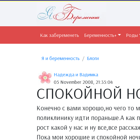
Как забеременеть
Беременность+
Роды
Я и беременность
Блоги
Надежда и Вадимка
05 November 2008, 21:35:04
СПОКОЙНОЙ Н
Конечно с вами хорошо,но чего то м
поликлинику идти пораньше.А как п
рост какой у нас и ну все,все расска
Пока мои хорошие и спокойной ноч