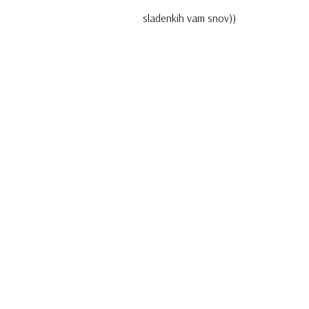
sladenkih vam snov))