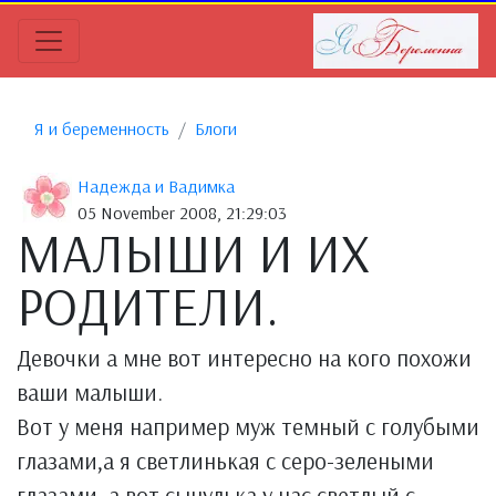
Я и беременность
Блоги
Надежда и Вадимка
05 November 2008, 21:29:03
МАЛЫШИ И ИХ
РОДИТЕЛИ.
Девочки а мне вот интересно на кого похожи
ваши малыши.
Вот у меня например муж темный с голубыми
глазами,а я светлинькая с серо-зелеными
глазами ,а вот сынулька у нас светлый с