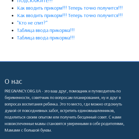
ПОДСКАЖИТЕ!!!
Как вводить прикорм!!! Теперь точно получится!!!
Как вводить прикорм!!! Теперь точно получится!!!
"Кто не спит?"
Таблица ввода прикорма!!!
Таблица ввода прикорма!!!
О нас
PREGNANCY.ORG.UA - это ваш друг, помощник и путеводитель по
беременности, советчкик по вопросам планирования, ну и друг в
вопросах воспитания ребенка. Это то место, где можно отдохнуть
душой от повседневных забот, встретить единомышленников,
поделиться своим опытом или получить бесценный совет. С нами
новоиспеченные мамы становятся уверенными в себе родителями,
Мамами с большой буквы.