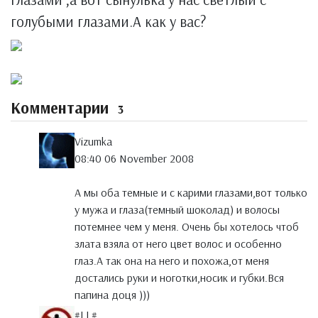
голубыми глазами.А как у вас?
Комментарии
3
Vizumka
08:40 06 November 2008
А мы оба темные и с карими глазами,вот только
у мужа и глаза(темный шоколад) и волосы
потемнее чем у меня. Очень бы хотелось чтоб
злата взяла от него цвет волос и особенно
глаз.А так она на него и похожа,от меня
достались руки и ноготки,носик и губки.Вся
папина доця )))
#LL#