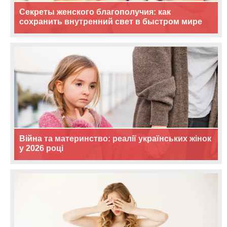
Секреты женского благополучия: как
сохранить внутренний свет в быстром мире
Війна та материнство: реалії українських жінок
у 2026 році