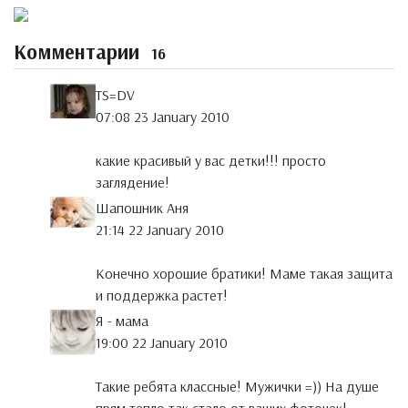
Комментарии
16
TS=DV
07:08 23 January 2010
какие красивый у вас детки!!! просто
заглядение!
Шапошник Аня
21:14 22 January 2010
Конечно хорошие братики! Маме такая защита
и поддержка растет!
Я - мама
19:00 22 January 2010
Такие ребята классные! Мужички =)) На душе