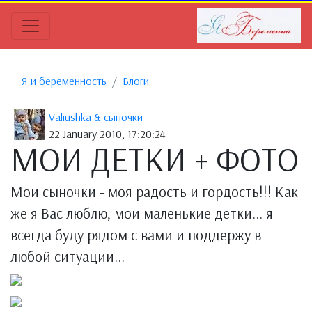
Я и беременность
Блоги
Valiushka & сыночки
22 January 2010, 17:20:24
МОИ ДЕТКИ + ФОТО
Мои сыночки - моя радость и гордость!!! Как
же я Вас люблю, мои маленькие детки... я
всегда буду рядом с вами и поддержу в
любой ситуации...