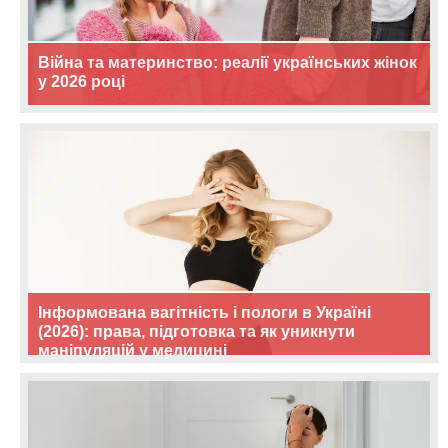
Війна та материнство: реалії українських жінок
у 2026 році
Інформована вагітність і пологи в Україні
(2026): права, підготовка та як уникнути
маніпуляцій у медицині