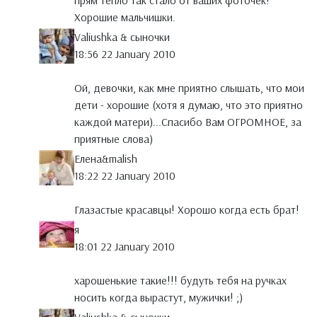
прям тепло так стало от ваших фоточек!
Хорошие мальчишки.
Valiushka & сыночки
18:56 22 January 2010
Ой, девочки, как мне приятно слышать, что мои
дети - хорошие (хотя я думаю, что это приятно
каждой матери)...Спасибо Вам ОГРОМНОЕ, за
приятные слова)
Елена&malish
18:22 22 January 2010
Глазастые красавцы! Хорошо когда есть брат!
я
18:01 22 January 2010
харошенькие такие!!! будуть тебя на ручках
носить когда вырастут, мужички! ;)