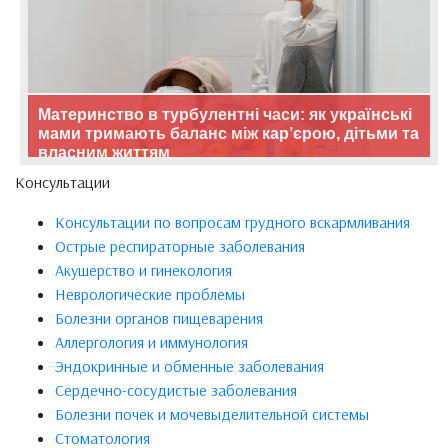
Материнство в турбулентні часи: як українські
мами тримають баланс між кар’єрою, дітьми та
власним життям
Консультации
Консультации по вопросам грудного вскармливания
Острые респираторные заболевания
Акушерство и гинекология
Неврологические проблемы
Болезни органов пищеварения
Аллергология и иммунология
Эндокринные и обменные заболевания
Сердечно-сосудистые заболевания
Болезни почек и мочевыделительной системы
Стоматология