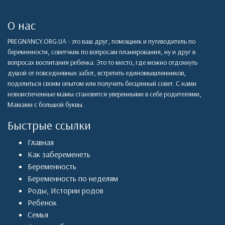
О нас
PREGNANCY.ORG.UA - это ваш друг, помощник и путеводитель по
беременности, советчкик по вопросам планирования, ну и друг в
вопросах воспитания ребенка. Это то место, где можно отдохнуть
душой от повседневных забот, встретить единомышленников,
поделиться своим опытом или получить бесценный совет. С нами
новоиспеченные мамы становятся уверенными в себе родителями,
Мамами с большой буквы.
Быстрые ссылки
Главная
Как забеременеть
Беременность
Беременность по неделям
Роды
,
Истории родов
Ребенок
Семья