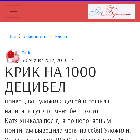
Я и беременность
Блоги
Tatka
30 August 2012, 20:10:17
КРИК НА 1000
ДЕЦИБЕЛ
привет, вот уложила детей и решила
написать тут что меня беспокоит...
Катя хникала пол дня по непонятным
причинам выводила меня из себя( Уложили.
Уснула час назад. НООО что вытворяла Злата