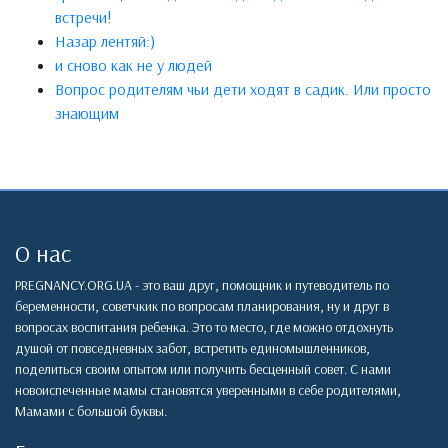
встречи!
Назар лентяй:)
и сново как не у людей
Вопрос родителям чьи дети ходят в садик. Или просто
знающим
О нас
PREGNANCY.ORG.UA - это ваш друг, помощник и путеводитель по
беременности, советчкик по вопросам планирования, ну и друг в
вопросах воспитания ребенка. Это то место, где можно отдохнуть
душой от повседневных забот, встретить единомышленников,
поделиться своим опытом или получить бесценный совет. С нами
новоиспеченные мамы становятся уверенными в себе родителями,
Мамами с большой буквы.