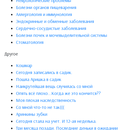
Неврологические проблемы
Болезни органов пищеварения
Аллергология и иммунология
Эндокринные и обменные заболевания
Сердечно-сосудистые заболевания
Болезни почек и мочевыделительной системы
Стоматология
Другое
Кошмар
Сегодня записались в садик.
Пошла Аришка в садик
Наикрутейшая вещь случилась со мной
Опять всё плохо...Когда же это кончится??
Моя плохая наследственность
Со мной что-то не так(((
Аринкины зубки
Сегодня стала на учет. И 12-ая неделька.
Три месяца позади. Последние деньки в ожидании