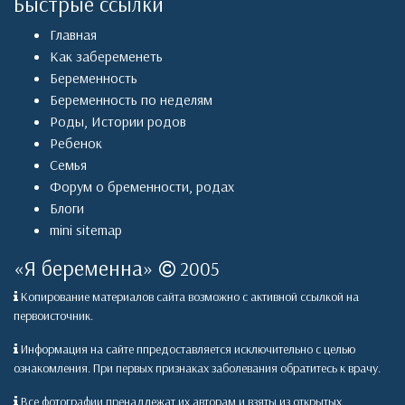
Быстрые ссылки
Главная
Как забеременеть
Беременность
Беременность по неделям
Роды
,
Истории родов
Ребенок
Семья
Форум о бременности, родах
Блоги
mini sitemap
«
Я беременна
»
2005
Копирование материалов сайта возможно с активной ссылкой на
первоисточник.
Информация на сайте ппредоставляется исключительно с целью
ознакомления. При первых признаках заболевания обратитесь к врачу.
Все фотографии пренадлежат их авторам и взяты из открытых