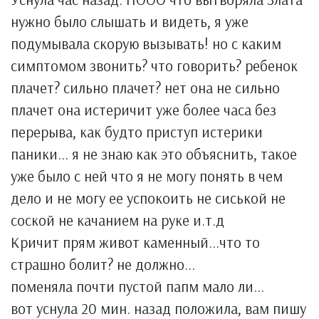
нужно было слышать и видеть, я уже
подумывала скорую вызывать! но с каким
симптомом звонить? что говорить? ребенок
плачет? сильно плачет? нет она не сильно
плачет она истеричит уже более часа без
перерыва, как будто приступ истерики
паники... я не знаю как это объяснить, такое
уже было с ней что я не могу понять в чем
дело и не могу ее успокоить не сиськой не
соской не качанием на руке и.т.д
Кричит прям живот каменный...что то
страшно болит? не должно...
поменяла почти пустой папм мало ли...
вот уснула 20 мин. назад положила, вам пишу