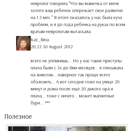
невролог говорила "Что вы мамочка от меня
хотите ваш ребенок опережает свое развитие
на 1.5 мес." В итоге оказалось у нас была куча
проблем, и я до года ребенка на руках по всем
врачам-неврологам вытаскала.
Kat_Rina
20:22 30 August 2012
всего не упомнишь... Но у нас такие приступы
плача были с 3х до 8ми месяцев... я списывала
на животик... наверное так проще всего
объяснить... А вот сегодня тоже на улице 20
минут и дома после ещё 20 дикого ора и
плача... тоже с ничего... может магнитные
бури... ***
Полезное