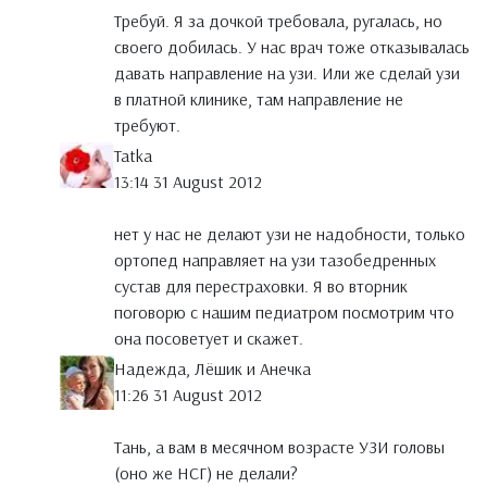
Требуй. Я за дочкой требовала, ругалась, но
своего добилась. У нас врач тоже отказывалась
давать направление на узи. Или же сделай узи
в платной клинике, там направление не
требуют.
Tatka
13:14 31 August 2012
нет у нас не делают узи не надобности, только
ортопед направляет на узи тазобедренных
сустав для перестраховки. Я во вторник
поговорю с нашим педиатром посмотрим что
она посоветует и скажет.
Надежда, Лёшик и Анечка
11:26 31 August 2012
Тань, а вам в месячном возрасте УЗИ головы
(оно же НСГ) не делали?