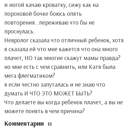
и ногой качаю кроватку, сижу как на
пороховой бочке боюсь опять
повторения...переживаю что бы не
проснулась.
Невролог сказала что отличный ребенок, хотя
я сказала ей что мне кажется что она много
плачет, НО так многие скажут мамы правда?
но мне есть с чем сравнить, или Катя была
мега флегматиком?
я если честно запуталась и не знаю что
думать И ЧТО ЭТО МОЖЕТ БЫТЬ?
Что делаете вы когда ребенок плачет, а вы не
можете понять в чем причина?
Комментарии
15