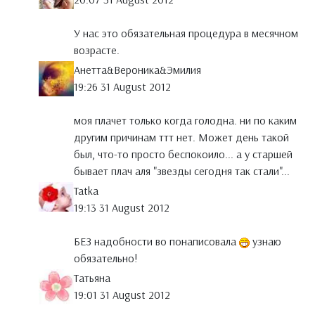
У нас это обязательная процедура в месячном
возрасте.
Анетта&Вероника&Эмилия
19:26 31 August 2012
моя плачет только когда голодна. ни по каким
другим причинам ттт нет. Может день такой
был, что-то просто беспокоило... а у старшей
бывает плач аля "звезды сегодня так стали"...
Tatka
19:13 31 August 2012
БЕЗ надобности во понаписовала
узнаю
обязательно!
Татьяна
19:01 31 August 2012