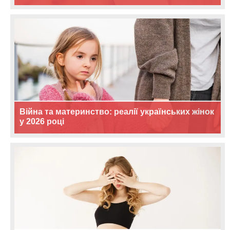
Війна та материнство: реалії українських жінок
у 2026 році