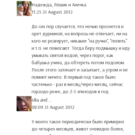
Надежда, Лёшик и Анечка
11:25 31 August 2012
До сих пор случается, что ночью проснется и
орет дурниной, на вопросы не отвечает, ни на
кого не реагирует, никакие "на ручки", "попить"
и т.п. не помогают. Тогда беру подмышку и иду
умывать святой водой, через порог, как
бабушка учила, да обтереть потом подолом.
После этого затихает и засыпает, а утром и не
помнит ничего. В первый год такое было
частенько - раз в месяц/через месяц, сейчас
гораздо реже, до 2-3 эпизодов в год.
Ulia and ...
08:09 31 August 2012
У моего такое периодически было примерно
до четырех месяцев, живот очевидно болел,