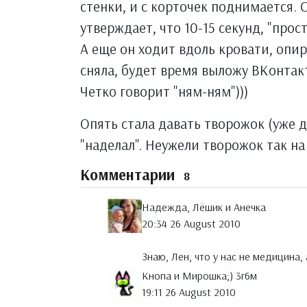
стенки, и с корточек поднимается. 
утверждает, что 10-15 секунд, "прост
А еще он ходит вдоль кровати, опира
сняла, будет время выложу ВКонтак
Четко говорит "ням-ням")))
Опять стала давать творожок (уже дв
"наделал". Неужели творожок так на
Комментарии
8
Надежда, Лёшик и Анечка
20:34 26 August 2010
Знаю, Лен, что у нас не медицина, 
Кнопа и Мирошка;) 3г6м
19:11 26 August 2010