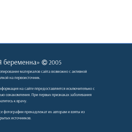
Я беременна
»
2005
пирование материалов сайта возможно с активной
лкой на первоисточник.
формация на сайте ппредоставляется исключительно с
лью ознакомления. При первых признаках заболевания
атитесь к врачу.
е фотографии пренадлежат их авторам и взяты из
рытых источников.