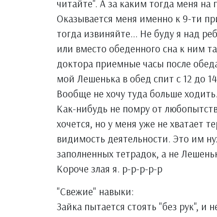
читайте". А за каким тогда меня на
Оказывается меня именно к 9-ти при
тогда извиняйте... Не буду я над р
или вместо обеденного сна к ним та
доктора приемные часы после обеда
мой Лешенька в обед спит с 12 до 14
Вообще не хочу туда больше ходить.
Как-нибудь не помру от любопытств
хочется, но у меня уже не хватает 
видимость деятельности. Это им ну
заполненных тетрадок, а не Лешень
Короче злая я. р-р-р-р-р
"Свежие" навыки:
Зайка пытается стоять "без рук", и н