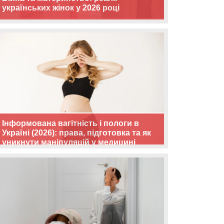
українських жінок у 2026 році
Інформована вагітність і пологи в
Україні (2026): права, підготовка та як
уникнути маніпуляцій у медицині