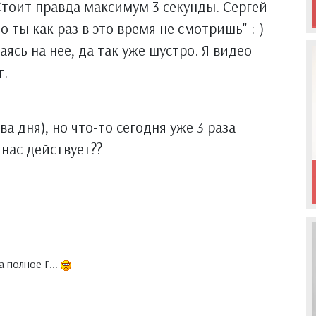
Стоит правда максимум 3 секунды. Сергей
о ты как раз в это время не смотришь" :-)
ясь на нее, да так уже шустро. Я видео
т.
а дня), но что-то сегодня уже 3 раза
 нас действует??
а полное Г...