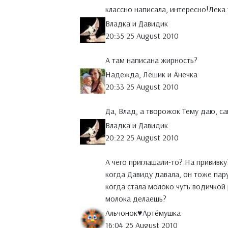
классно написала, интересно!Лека 
Владка и Давидик
20:35 25 August 2010
А там написана жирность?
Надежда, Лёшик и Анечка
20:33 25 August 2010
Да, Влад, а творожок Тему даю, 
Владка и Давидик
20:22 25 August 2010
А чего приглашали-то? На прививку
когда Давиду давала, он тоже пар
когда стала молоко чуть водичкой 
молока делаешь?
Альчонок♥Артёмушка
16:04 25 August 2010