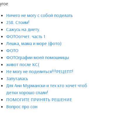
угое
Ничего не могу с собой поделать
238. Стоим!
Сажусь на диету.
ФОТОотчет. часть 1
Лешка, мама и море (фото)
ФОТО
ФОТОграфии моей помошницы
живот после КС(
Не могу не поделиться!!!РЕЦЕПТ!
Запуталась
Для Ани Мурмански и тех кто хочет чтоб
детки хорошо спали!
ПОМОГИТЕ ПРИНЯТЬ РЕШЕНИЕ
Вопрос про сон