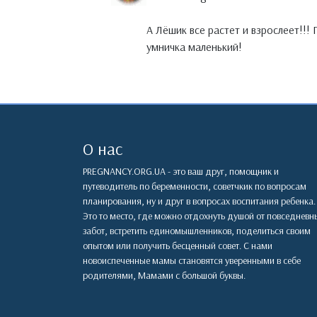
А Лёшик все растет и взрослеет!!
умничка маленький!
О нас
PREGNANCY.ORG.UA - это ваш друг, помощник и
путеводитель по беременности, советчкик по вопросам
планирования, ну и друг в вопросах воспитания ребенка.
Это то место, где можно отдохнуть душой от повседневн
забот, встретить единомышленников, поделиться своим
опытом или получить бесценный совет. С нами
новоиспеченные мамы становятся уверенными в себе
родителями, Мамами с большой буквы.