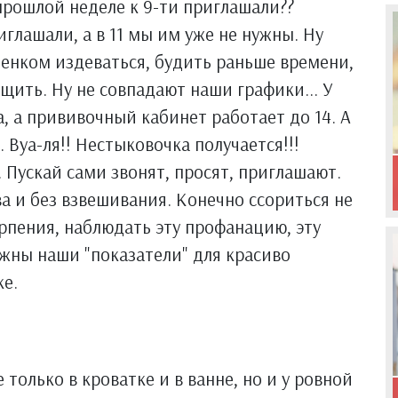
 прошлой неделе к 9-ти приглашали??
глашали, а в 11 мы им уже не нужны. Ну
ебенком издеваться, будить раньше времени,
щить. Ну не совпадают наши графики... У
, а прививочный кабинет работает до 14. А
. Вуа-ля!! Нестыковочка получается!!!
 Пускай сами звонят, просят, приглашают.
а и без взвешивания. Конечно ссориться не
терпения, наблюдать эту профанацию, эту
жны наши "показатели" для красиво
ке.
е только в кроватке и в ванне, но и у ровной