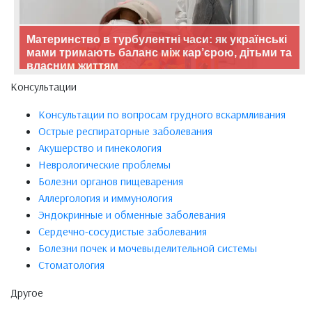
Материнство в турбулентні часи: як українські
мами тримають баланс між кар’єрою, дітьми та
власним життям
Консультации
Консультации по вопросам грудного вскармливания
Острые респираторные заболевания
Акушерство и гинекология
Неврологические проблемы
Болезни органов пищеварения
Аллергология и иммунология
Эндокринные и обменные заболевания
Сердечно-сосудистые заболевания
Болезни почек и мочевыделительной системы
Стоматология
Другое