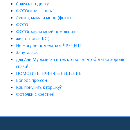
Сажусь на диету.
ФОТОотчет. часть 1
Лешка, мама и море (фото)
ФОТО
ФОТОграфии моей помошницы
живот после КС(
Не могу не поделиться!!!РЕЦЕПТ!
Запуталась
Для Ани Мурмански и тех кто хочет чтоб детки хорошо
спали!
ПОМОГИТЕ ПРИНЯТЬ РЕШЕНИЕ
Вопрос про сон
Как приучить к горшку?
Фоточки с крестин!