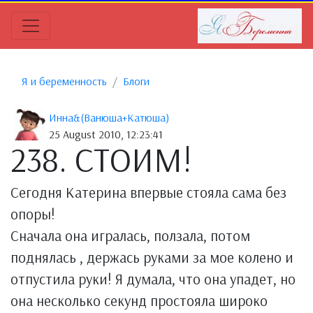
Я и беременность
Блоги
Инна&(Ванюша+Катюша)
25 August 2010, 12:23:41
238. СТОИМ!
Сегодня Катерина впервые стояла сама без
опоры!
Сначала она игралась, ползала, потом
поднялась , держась руками за мое колено и
отпустила руки! Я думала, что она упадет, но
она несколько секунд простояла широко