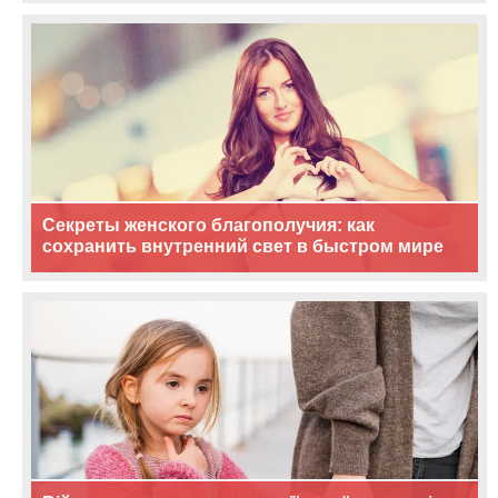
Секреты женского благополучия: как
сохранить внутренний свет в быстром мире