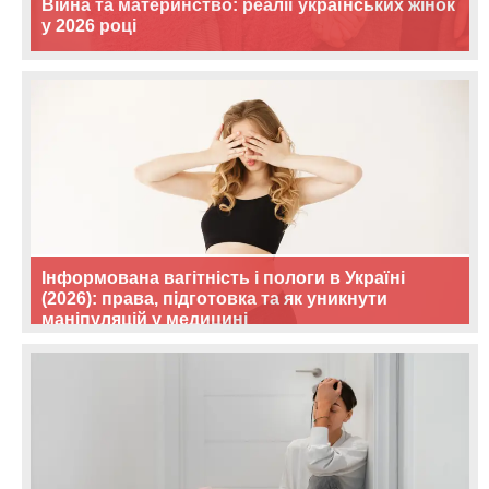
Війна та материнство: реалії українських жінок
у 2026 році
Інформована вагітність і пологи в Україні
(2026): права, підготовка та як уникнути
маніпуляцій у медицині