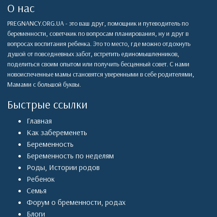
О нас
PREGNANCY.ORG.UA - это ваш друг, помощник и путеводитель по
беременности, советчкик по вопросам планирования, ну и друг в
вопросах воспитания ребенка. Это то место, где можно отдохнуть
душой от повседневных забот, встретить единомышленников,
поделиться своим опытом или получить бесценный совет. С нами
новоиспеченные мамы становятся уверенными в себе родителями,
Мамами с большой буквы.
Быстрые ссылки
Главная
Как забеременеть
Беременность
Беременность по неделям
Роды
,
Истории родов
Ребенок
Семья
Форум о бременности, родах
Блоги