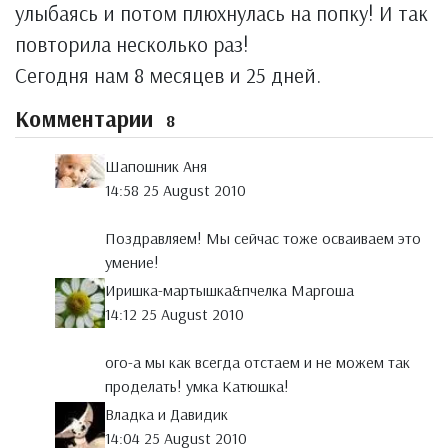
улыбаясь и потом плюхнулась на попку! И так
повторила несколько раз!
Сегодня нам 8 месяцев и 25 дней.
Комментарии
8
Шапошник Аня
14:58 25 August 2010
Поздравляем! Мы сейчас тоже осваиваем это
умение!
Иришка-мартышка&пчелка Маргоша
14:12 25 August 2010
ого-а мы как всегда отстаем и не можем так
проделать! умка Катюшка!
Владка и Давидик
14:04 25 August 2010