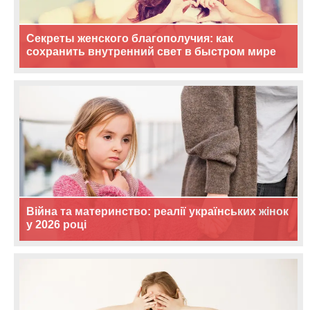
Секреты женского благополучия: как
сохранить внутренний свет в быстром мире
Війна та материнство: реалії українських жінок
у 2026 році