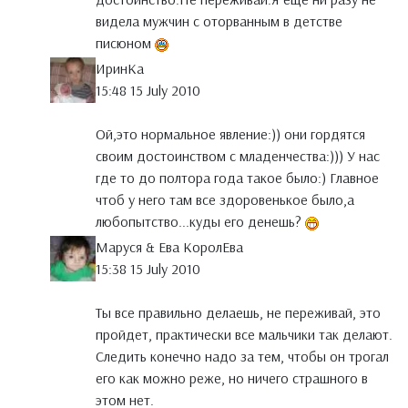
видела мужчин с оторванным в детстве
писюном
ИринКа
15:48 15 July 2010
Ой,это нормальное явление:)) они гордятся
своим достоинством с младенчества:))) У нас
где то до полтора года такое было:) Главное
чтоб у него там все здоровенькое было,а
любопытство...куды его денешь?
Маруся & Ева КоролЕва
15:38 15 July 2010
Ты все правильно делаешь, не переживай, это
пройдет, практически все мальчики так делают.
Следить конечно надо за тем, чтобы он трогал
его как можно реже, но ничего страшного в
этом нет.