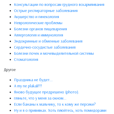
Консультации по вопросам грудного вскармливания
Острые респираторные заболевания
Акушерство и гинекология
Неврологические проблемы
Болезни органов пищеварения
Аллергология и иммунология
Эндокринные и обменные заболевания
Сердечно-сосудистые заболевания
Болезни почек и мочевыделительной системы
Стоматология
Другое
Праздника не будет...
A my ne plakali!!!
Яново будущее предрешено (phото).
гляньте, что у меня за окном...
Если бананы к мальчику, то к кому же персики?
Ну и я о прививках. Хоть плюйтесь, хоть помидорами