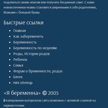
поделиться своим опытом или получить бесценный совет. С нами
новоиспеченные мамы становятся уверенными в себе родителями,
Мамами с большой буквы.
Быстрые ссылки
Главная
Как забеременеть
Беременность
Беременность по неделям
Роды
,
Истории родов
Ребенок
Семья
Форум о бременности, родах
Блоги
mini sitemap
«
Я беременна
»
2005
Копирование материалов сайта возможно с активной ссылкой на
первоисточник.