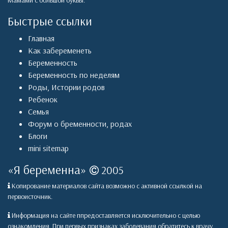
Мамами с большой буквы.
Быстрые ссылки
Главная
Как забеременеть
Беременность
Беременность по неделям
Роды
,
Истории родов
Ребенок
Семья
Форум о бременности, родах
Блоги
mini sitemap
«
Я беременна
»
2005
Копирование материалов сайта возможно с активной ссылкой на
первоисточник.
Информация на сайте ппредоставляется исключительно с целью
ознакомления. При первых признаках заболевания обратитесь к врачу.