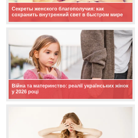
Секреты женского благополучия: как
сохранить внутренний свет в быстром мире
Війна та материнство: реалії українських жінок
у 2026 році