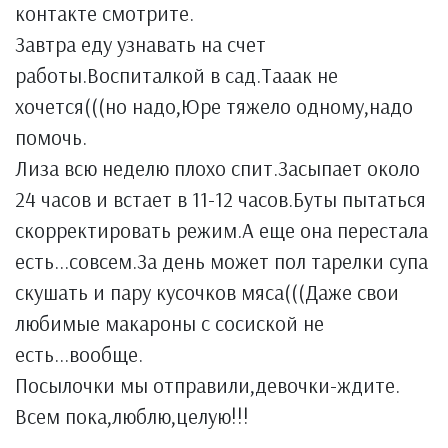
контакте смотрите.
Завтра еду узнавать на счет
работы.Воспиталкой в сад.Тааак не
хочется(((но надо,Юре тяжело одному,надо
помочь.
Лиза всю неделю плохо спит.Засыпает около
24 часов и встает в 11-12 часов.Буты пытаться
скорректировать режим.А еще она перестала
есть...совсем.За день может пол тарелки супа
скушать и пару кусочков мяса(((Даже свои
любимые макароны с сосиской не
есть...вообще.
Посылочки мы отправили,девочки-ждите.
Всем пока,люблю,целую!!!