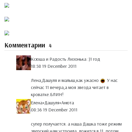
Комментарии
4
Ксюша и Радость Лизонька :)1 год
18:58 19 December 2011
Лена,Дашуля и малыш,как ужасно
У нас
сейчас 11 вечера,а моя звезда читает в
кроватке.БЛИН!
Елена+Дашуля+Анюта
08:36 19 December 2011
супер получается. а наша Дашка тоже режим
зверский нам устроила, ложится в 11, потом