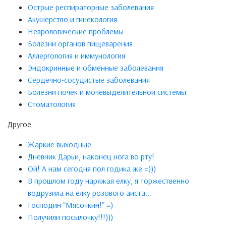
Острые респираторные заболевания
Акушерство и гинекология
Неврологические проблемы
Болезни органов пищеварения
Аллергология и иммунология
Эндокринные и обменные заболевания
Сердечно-сосудистые заболевания
Болезни почек и мочевыделительной системы
Стоматология
Другое
Жаркие выходные
Дневник Дарьи, наконец нога во рту!
Ой! А нам сегодня пол годика же =)))
В прошлом году наряжая елку, я торжественно
водрузила на елку розового аиста...
Господин "Мясочкин!" =)
Получили посылочку!!!)))