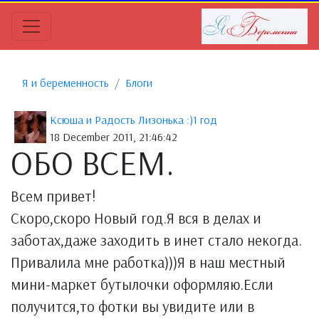
Я и беременность
Блоги
Ксюша и Радость Лизонька :)1 год
18 December 2011, 21:46:42
ОБО ВСЕМ.
Всем привет!
Скоро,скоро Новый год.Я вся в делах и
заботах,даже заходить в инет стало некогда.
Привалила мне работка)))Я в наш местный
мини-маркет бутылочки оформляю.Если
получится,то фотки вы увидите или в