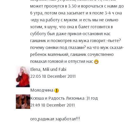
может проснутся в 3.30 и ворочаться с нами до
6 утра, потом она засыпает и я после 3-4 ч сна
-иду на работу с мужем. и есть мы не сильно
хотим, я шучу, что она в балет готовится в
субботу был даже прикол-остановил нас
гаишник и посмотрев на мужа говорит:-пьете?
почему синяки под глазами? на что муж сказал-
ребенок маленький, гаишник сочувственно
помахал головой и отпустил нас
Elena, Mili und Fabi
22:05 18 December 2011
Молодчина
Ксюша и Радость Лизонька :)1 год
21:49 18 December 2011
ого,радикал заработал!!!