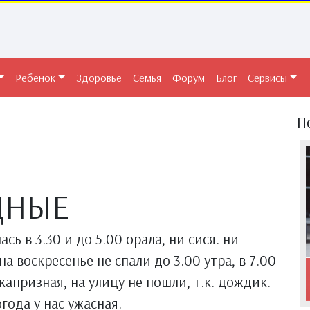
Ребенок
Здоровье
Семья
Форум
Блог
Сервисы
П
ДНЫЕ
сь в 3.30 и до 5.00 орала, ни сися. ни
а воскресенье не спали до 3.00 утра, в 7.00
капризная, на улицу не пошли, т.к. дождик.
года у нас ужасная.