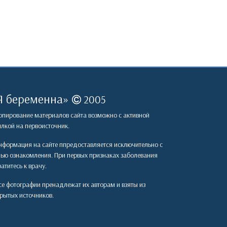
Я беременна
»
2005
пирование материалов сайта возможно с активной
лкой на первоисточник.
формация на сайте ппредоставляется исключительно с
лью ознакомления. При первых признаках заболевания
атитесь к врачу.
е фотографии пренадлежат их авторам и взяты из
рытых источников.