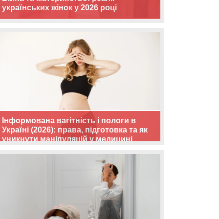
українських жінок у 2026 році
Інформована вагітність і пологи в
Україні (2026): права, підготовка та як
уникнути маніпуляцій у медицині