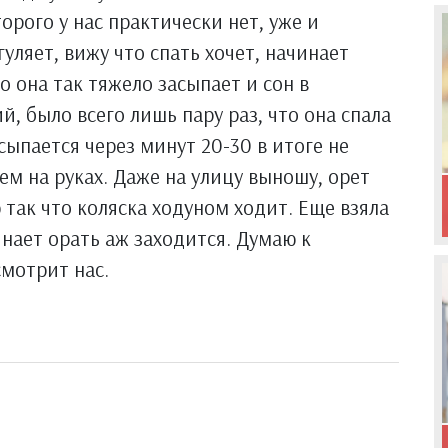
орого у нас практически нет, уже и
уляет, вижу что спать хочет, начинает
о она так тяжело засыпает и сон в
, было всего лишь пару раз, что она спала
сыпается через минут 20-30 в итоге не
ем на руках. Даже на улицу выношу, орет
ю так что коляска ходуном ходит. Еще взяла
нает орать аж заходится. Думаю к
смотрит нас.