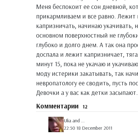
Меня беспокоит ее сон дневной, кот
прикармливаем и все равно. Лежит г
капризничать, начинаю укачивать, н
основном поверхностный не глубокий
глубоко и долго днем. А так она про
доспала и лежит капризничает, тяга
минут 15, пока не укачаю и укачива
моду истерики закатывать, так начи
невропатологу ее сводить, пусть по
Девочки а у вас как детки засыпают.
Комментарии
12
Ulia and ...
22:50 18 December 2011