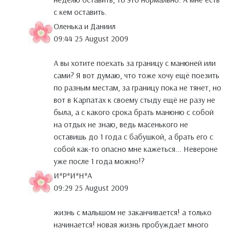
с кем оставить.
Оленька и Даниил
09:44 25 August 2009
А вы хотите поехать за границу с манюней или
сами? Я вот думаю, что тоже хочу ещё поезить
по разным местам, за границу пока не тянет, но
вот в Карпатах к своему стыду ещё не разу не
была, а с какого срока брать манюню с собой
на отдых не знаю, ведь масенького не
оставишь до 1 года с бабушкой, а брать его с
собой как-то опасно мне кажеться... Невероне
уже после 1 года можно!?
И*Р*И*Н*А
09:29 25 August 2009
жизнь с малышом не заканчивается! а только
начинается! новая жизнь пробуждает много