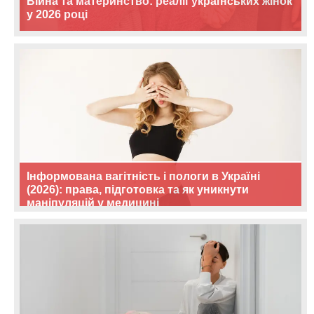
Війна та материнство: реалії українських жінок
у 2026 році
Інформована вагітність і пологи в Україні
(2026): права, підготовка та як уникнути
маніпуляцій у медицині