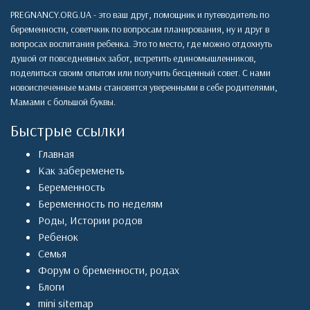
PREGNANCY.ORG.UA - это ваш друг, помощник и путеводитель по
беременности, советчкик по вопросам планирования, ну и друг в
вопросах воспитания ребенка. Это то место, где можно отдохнуть
душой от повседневных забот, встретить единомышленников,
поделиться своим опытом или получить бесценный совет. С нами
новоиспеченные мамы становятся уверенными в себе родителями,
Мамами с большой буквы.
Быстрые ссылки
Главная
Как забеременеть
Беременность
Беременность по неделям
Роды
,
Истории родов
Ребенок
Семья
Форум о бременности, родах
Блоги
mini sitemap