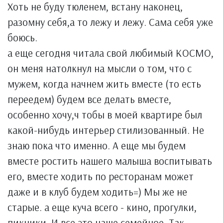
Хоть не буду тюленем, встану наконец,
разомну себя,а то лежу и лежу. Сама себя уже
боюсь.
а еще сегодня читала свой любимый КОСМО,
он меня натолкнул на мысли о том, что с
мужем, когда начнем жить вместе (то есть
переедем) будем все делать вместе,
особенно хочу,ч тобы в моей квартире был
какой-нибудь интерьер стилизованный. Не
знаю пока что именно. А еще мы будем
вместе ростить нашего малыша воспитывать
его, вместе ходить по ресторанам может
даже и в клуб будем ходить=) Мы же не
старые. а еще куча всего - кино, прогулки,
пикники. И все это наше семейное..Так