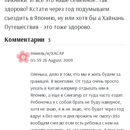
здорово! Кстати через год подумываем
съездить в Японию, ну или хотя бы а Хайнань.
Путешествия - это тоже здорово.
Комментарии
3
Нинель/и/ХАСАР
03:59 26 August 2009
Оленька, дело в том, что мы и жить будем за
границей. В монголии. От туда очень просто
уехать в Китай напрмер отдыхать или в
Японию, а еще в Сингапур от туда часто ездят.
Ребеночка я с собой брать не буду наверное,
хотя не знаю, я ж не знаю, что будет через год
вдруг я без него и дня прожить не смогу=)Но
вообщем считаю если есть ребенка с кем на
неделю оставить, то это нормально. А мне есть