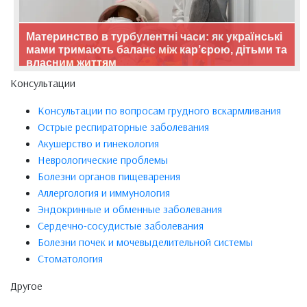
Материнство в турбулентні часи: як українські
мами тримають баланс між кар’єрою, дітьми та
власним життям
Консультации
Консультации по вопросам грудного вскармливания
Острые респираторные заболевания
Акушерство и гинекология
Неврологические проблемы
Болезни органов пищеварения
Аллергология и иммунология
Эндокринные и обменные заболевания
Сердечно-сосудистые заболевания
Болезни почек и мочевыделительной системы
Стоматология
Другое