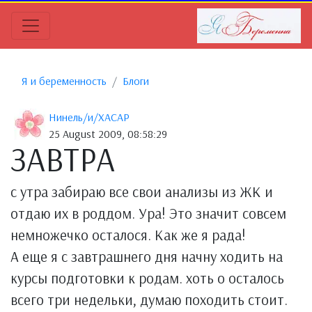
Я и беременность
Блоги
Нинель/и/ХАСАР
25 August 2009, 08:58:29
ЗАВТРА
с утра забираю все свои анализы из ЖК и
отдаю их в роддом. Ура! Это значит совсем
немножечко осталося. Как же я рада!
А еще я с завтрашнего дня начну ходить на
курсы подготовки к родам. хоть о осталось
всего три недельки, думаю походить стоит.