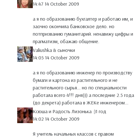
14:47 14 October 2009
а я по образованию бухгалтер и работаю им, и
заочно окончила банковское дело. но
потпризванию гуманитарий. ненавижу цифры и
прагматизм, обажаю общение.
Valiushka & сыночки
14:05 14 October 2009
а я по образованию инженер по производству
бумаги и картона из растительного и не
растительного сырья... но по специальности
работала всего 4!!! дня))) а последние 2.5 года
(до декрета) работала в ЖЕКе инженером...
Ксюша и Радость Лизонька :)1 год
14:02 14 October 2009
Я учитель начальных классов с правом