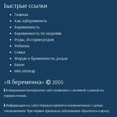
Быстрые ссылки
Главная
Как забеременеть
Беременность
Беременность по неделям
Роды
,
Истории родов
Ребенок
Семья
Форум о бременности, родах
Блоги
mini sitemap
«
Я беременна
»
2005
Копирование материалов сайта возможно с активной ссылкой на
первоисточник.
Информация на сайте ппредоставляется исключительно с целью
ознакомления. При первых признаках заболевания обратитесь к врачу.