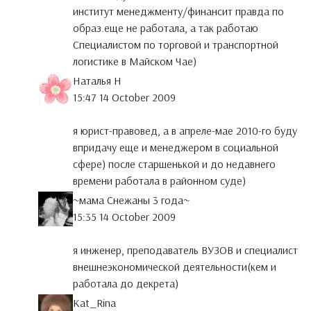
институт менеджменту/финансит правда по
образ.еще не работала, а так работаю
Специалистом по торговой и транспортной
логистике в Майском Чае)
Наталья Н
15:47 14 October 2009
я юрист-правовед, а в апреле-мае 2010-го буду
впридачу еще и менеджером в социальной
сфере) после старшенькой и до недавнего
времени работала в районном суде)
~мама Снежаны 3 года~
15:35 14 October 2009
я инженер, преподаватель ВУЗОВ и специалист
внешнеэкономической деятельности(кем и
работала до декрета)
Kat_Rina