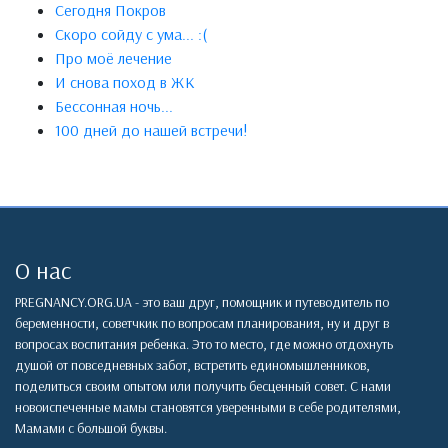
Сегодня Покров
Скоро сойду с ума... :(
Про моё лечение
И снова поход в ЖК
Бессонная ночь...
100 дней до нашей встречи!
О нас
PREGNANCY.ORG.UA - это ваш друг, помощник и путеводитель по
беременности, советчкик по вопросам планирования, ну и друг в
вопросах воспитания ребенка. Это то место, где можно отдохнуть
душой от повседневных забот, встретить единомышленников,
поделиться своим опытом или получить бесценный совет. С нами
новоиспеченные мамы становятся уверенными в себе родителями,
Мамами с большой буквы.