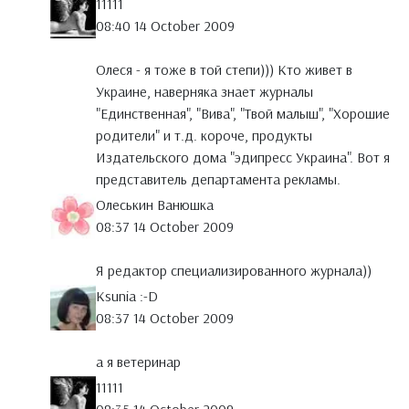
11111
08:40 14 October 2009
Олеся - я тоже в той степи))) Кто живет в
Украине, наверняка знает журналы
"Единственная", "Вива", "Твой малыш", "Хорошие
родители" и т.д. короче, продукты
Издательского дома "эдипресс Украина". Вот я
представитель департамента рекламы.
Олеськин Ванюшка
08:37 14 October 2009
Я редактор специализированного журнала))
Ksunia :-D
08:37 14 October 2009
а я ветеринар
11111