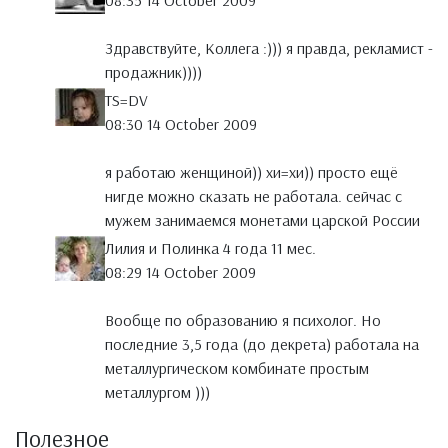
08:35 14 October 2009
Здравствуйте, Коллега :))) я правда, рекламист -
продажник))))
TS=DV
08:30 14 October 2009
я работаю женщиной)) хи=хи)) просто ещё
нигде можно сказать не работала. сейчас с
мужем занимаемся монетами царской России
Лилия и Полинка 4 года 11 мес.
08:29 14 October 2009
Вообще по образованию я психолог. Но
последние 3,5 года (до декрета) работала на
металлургическом комбинате простым
металлургом )))
Полезное