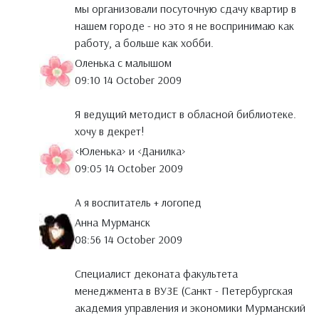
мы организовали посуточную сдачу квартир в
нашем городе - но это я не воспринимаю как
работу, а больше как хобби.
Оленька с малышом
09:10 14 October 2009
Я ведущий методист в обласной библиотеке.
хочу в декрет!
<Юленька> и <Данилка>
09:05 14 October 2009
А я воспитатель + логопед
Анна Мурманск
08:56 14 October 2009
Специалист деконата факультета
менеджмента в ВУЗЕ (Санкт - Петербургская
академия управления и экономики Мурманский