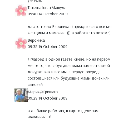
учитель.
Татьяна luna+Maшуля
09:40 14 October 2009
да это точно Вероника :) прежде всего все мы
женщины и мамочки :))) а работа это потом :)
Вероника
09:38 14 October 2009
я главред в одной газете Киеве. но на первом
месте то, что я будущая мама замечательной
дочурки. как и все мы. в первую очередь
состоявшиеся или будующие мамы дочек или
сыновей
Мария@Гришаня
09:29 14 October 2009
а я в банке работаю, в карт отделе зам
начальник. :))