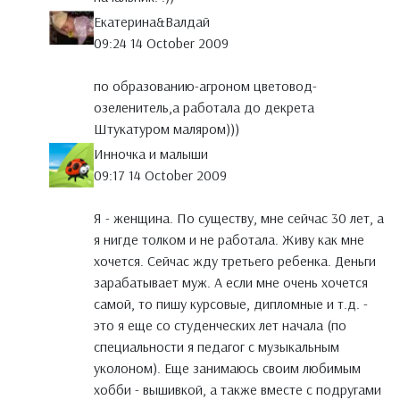
Екатерина&Валдай
09:24 14 October 2009
по образованию-агроном цветовод-
озеленитель,а работала до декрета
Штукатуром маляром)))
Инночка и малыши
09:17 14 October 2009
Я - женщина. По существу, мне сейчас 30 лет, а
я нигде толком и не работала. Живу как мне
хочется. Сейчас жду третьего ребенка. Деньги
зарабатывает муж. А если мне очень хочется
самой, то пишу курсовые, дипломные и т.д. -
это я еще со студенческих лет начала (по
специальности я педагог с музыкальным
уколоном). Еще занимаюсь своим любимым
хобби - вышивкой, а также вместе с подругами