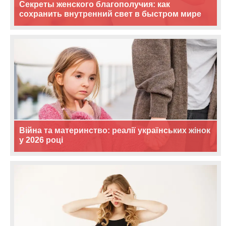
Секреты женского благополучия: как
сохранить внутренний свет в быстром мире
Війна та материнство: реалії українських жінок
у 2026 році