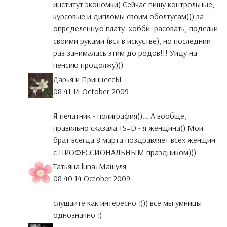
институт экономки) Сейчас пишу контрольные,
курсовые и дипломы своим оболтусам))) за
определенную плату. хобби: расовать, поделки
своими руками (вся в искустве), но последний
раз занималась этим до родов!!! Уйду на
пенсию продолжу)))
Дарья и ПринцессЫ
08:41 14 October 2009
Я печатник - полиграфия))... А вообще,
правильно сказала TS=D - я женщина)) Мой
брат всегда 8 марта поздравляет всех женщин
с ПРОФЕССИОНАЛЬНЫМ праздником)))
Татьяна luna+Maшуля
08:40 14 October 2009
слушайте как интересно :))) все мы умницы
однозначно :)