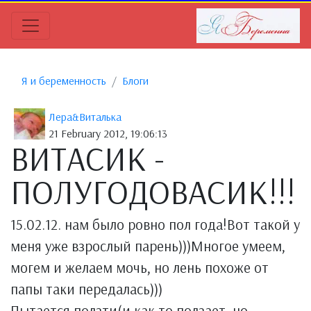
Я и беременность
Блоги
Лера&Виталька
21 February 2012, 19:06:13
ВИТАСИК -
ПОЛУГОДОВАСИК!!!
15.02.12. нам было ровно пол года!Вот такой у
меня уже взрослый парень)))Многое умеем,
могем и желаем мочь, но лень похоже от
папы таки передалась)))
Пытается ползти(и как то ползает, но