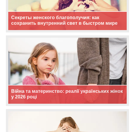
Секреты женского благополучия: как
сохранить внутренний свет в быстром мире
Війна та материнство: реалії українських жінок
у 2026 році