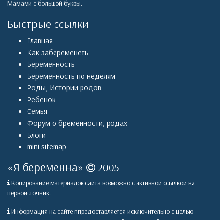
Мамами с большой буквы.
Быстрые ссылки
Главная
Как забеременеть
Беременность
Беременность по неделям
Роды
,
Истории родов
Ребенок
Семья
Форум о бременности, родах
Блоги
mini sitemap
«
Я беременна
»
2005
Копирование материалов сайта возможно с активной ссылкой на
первоисточник.
Информация на сайте ппредоставляется исключительно с целью