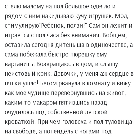
стелю малому на пол большое одеяло и
рядом с ним накидываю кучу игрушек. Мол,
стимулирую"Ребенок, ползи!" Сам он лежит и
играется с пол часа без внимания. Вобщем,
оставила сегодня дитеныша в одиночестве, а
сама побежала быстро пюрешку ему
варганить. Возвращаюсь в дом, и слышу
неистовый крик. Девочки, у меня аж сердце в
пятки ушло! Бегом рванула в комнату и вижу
как мое чудище перевернувшись на живот,
каким-то макаром пятившись назад
очудилось под собственной детской
кроваткой. При чем головеха и пол туловища
на свободе, а попендель с ногами под