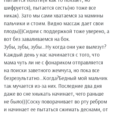
шифруется), пытается сесть(но тоже все
никак). Зато мы сами хватаемся за мамины
пальчики и стоим. Видно массаж дает свои
плоды)))Сидим с поддержкой тоже уверено, а
вот без заваливаемся на бок.
Зубы, зубы, зубы...Ну когда они уже вылезут?
Каждый день у нас начинается с того, что
мама чуть ли не с фонариком отправляется
на поиски заветного жемчуга, но пока все
безрезультатно...Когда?Бедный мой мальчик
так мучается из-за них. Последние два дня
даже во сне хныкать начинает, чего раньше
не было(((Соску поворачивает во рту ребром
и начинает ее пытаться сжимать деснами, от