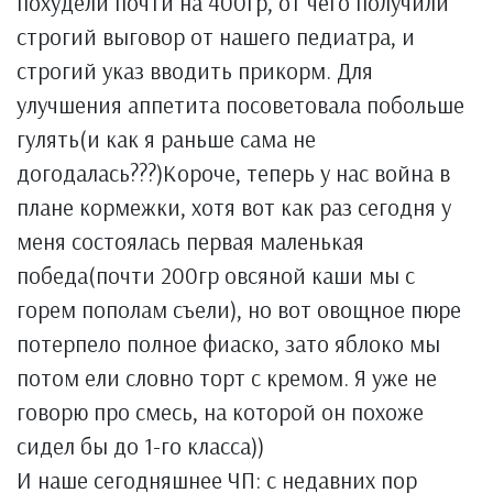
похудели почти на 400гр, от чего получили
строгий выговор от нашего педиатра, и
строгий указ вводить прикорм. Для
улучшения аппетита посоветовала побольше
гулять(и как я раньше сама не
догодалась???)Короче, теперь у нас война в
плане кормежки, хотя вот как раз сегодня у
меня состоялась первая маленькая
победа(почти 200гр овсяной каши мы с
горем пополам съели), но вот овощное пюре
потерпело полное фиаско, зато яблоко мы
потом ели словно торт с кремом. Я уже не
говорю про смесь, на которой он похоже
сидел бы до 1-го класса))
И наше сегодняшнее ЧП: с недавних пор