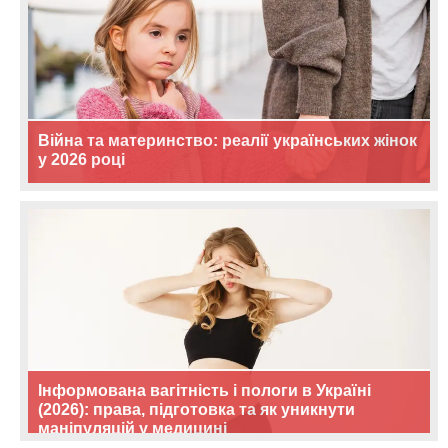
Війна та материнство: реалії українських жінок
у 2026 році
Інформована вагітність і пологи в Україні
(2026): права, підготовка та як уникнути
маніпуляцій у медицині