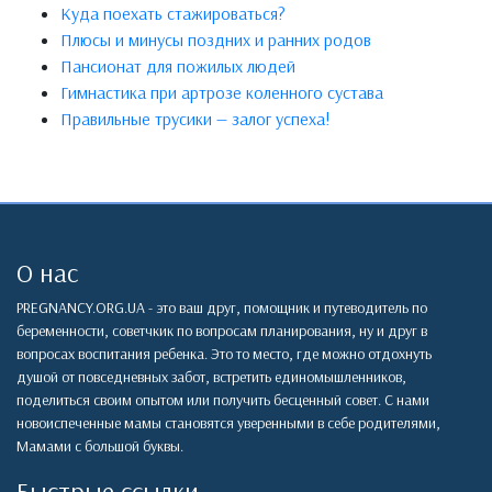
Куда поехать стажироваться?
Плюсы и минусы поздних и ранних родов
Пансионат для пожилых людей
Гимнастика при артрозе коленного сустава
Правильные трусики — залог успеха!
О нас
PREGNANCY.ORG.UA - это ваш друг, помощник и путеводитель по
беременности, советчкик по вопросам планирования, ну и друг в
вопросах воспитания ребенка. Это то место, где можно отдохнуть
душой от повседневных забот, встретить единомышленников,
поделиться своим опытом или получить бесценный совет. С нами
новоиспеченные мамы становятся уверенными в себе родителями,
Мамами с большой буквы.
Быстрые ссылки