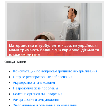
Материнство в турбулентні часи: як українські
мами тримають баланс між кар’єрою, дітьми та
власним життям
Консультации
Консультации по вопросам грудного вскармливания
Острые респираторные заболевания
Акушерство и гинекология
Неврологические проблемы
Болезни органов пищеварения
Аллергология и иммунология
Эндокринные и обменные заболевания