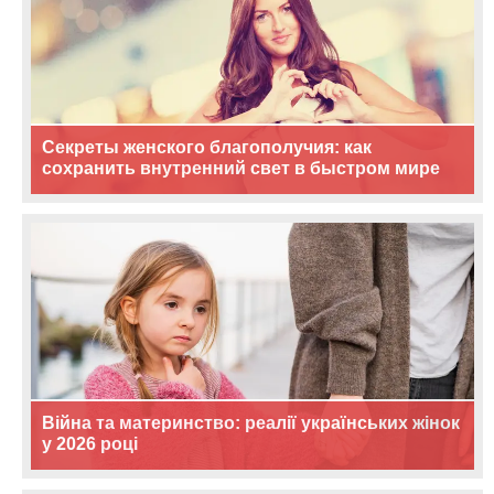
Секреты женского благополучия: как
сохранить внутренний свет в быстром мире
Війна та материнство: реалії українських жінок
у 2026 році