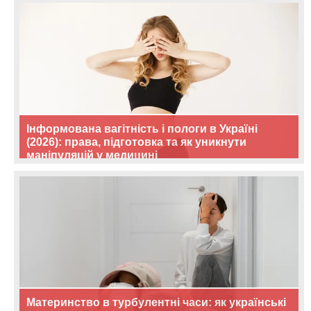
Інформована вагітність і пологи в Україні
(2026): права, підготовка та як уникнути
маніпуляцій у медицині
Материнство в турбулентні часи: як українські