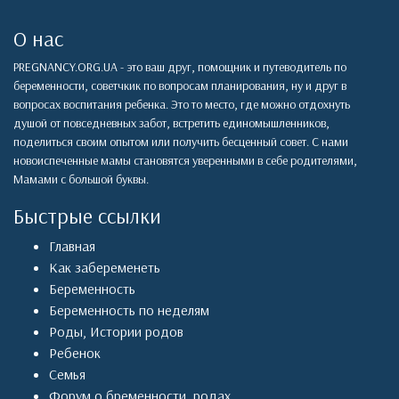
О нас
PREGNANCY.ORG.UA - это ваш друг, помощник и путеводитель по
беременности, советчкик по вопросам планирования, ну и друг в
вопросах воспитания ребенка. Это то место, где можно отдохнуть
душой от повседневных забот, встретить единомышленников,
поделиться своим опытом или получить бесценный совет. С нами
новоиспеченные мамы становятся уверенными в себе родителями,
Мамами с большой буквы.
Быстрые ссылки
Главная
Как забеременеть
Беременность
Беременность по неделям
Роды
,
Истории родов
Ребенок
Семья
Форум о бременности, родах