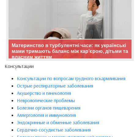
Материнство в турбулентні часи: як українські
мами тримають баланс між кар’єрою, дітьми та
власним життям
Консультации
Консультации по вопросам грудного вскармливания
Острые респираторные заболевания
Акушерство и гинекология
Неврологические проблемы
Болезни органов пищеварения
Аллергология и иммунология
Эндокринные и обменные заболевания
Сердечно-сосудистые заболевания