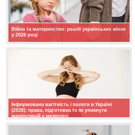
Війна та материнство: реалії українських жінок
у 2026 році
Інформована вагітність і пологи в Україні
(2026): права, підготовка та як уникнути
маніпуляцій у медицині