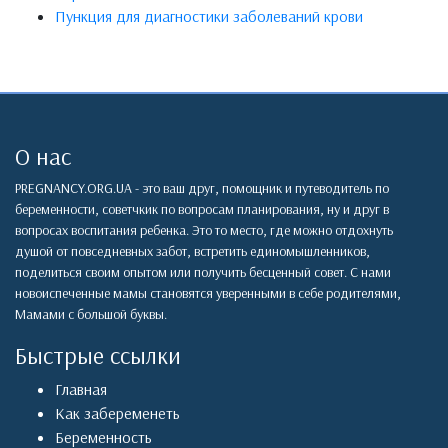
Пункция для диагностики заболеваний крови
О нас
PREGNANCY.ORG.UA - это ваш друг, помощник и путеводитель по
беременности, советчкик по вопросам планирования, ну и друг в
вопросах воспитания ребенка. Это то место, где можно отдохнуть
душой от повседневных забот, встретить единомышленников,
поделиться своим опытом или получить бесценный совет. С нами
новоиспеченные мамы становятся уверенными в себе родителями,
Мамами с большой буквы.
Быстрые ссылки
Главная
Как забеременеть
Беременность