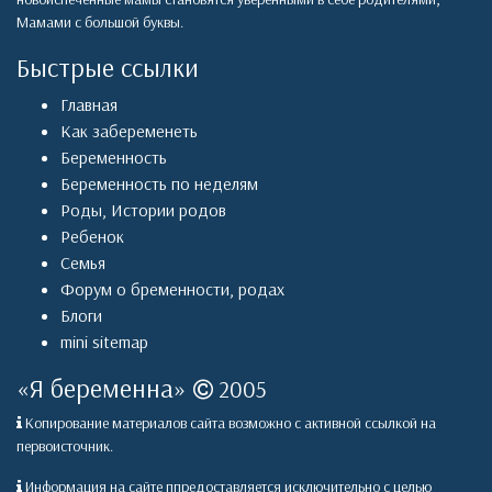
Мамами с большой буквы.
Быстрые ссылки
Главная
Как забеременеть
Беременность
Беременность по неделям
Роды
,
Истории родов
Ребенок
Семья
Форум о бременности, родах
Блоги
mini sitemap
«
Я беременна
»
2005
Копирование материалов сайта возможно с активной ссылкой на
первоисточник.
Информация на сайте ппредоставляется исключительно с целью