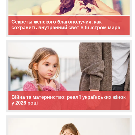
Секреты женского благополучия: как
сохранить внутренний свет в быстром мире
Війна та материнство: реалії українських жінок
у 2026 році