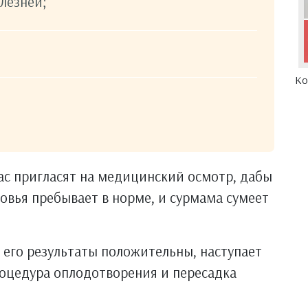
лезней;
Ко
ас пригласят на медицинский осмотр, дабы
ровья пребывает в норме, и сурмама сумеет
 его результаты положительны, наступает
оцедура оплодотворения и пересадка