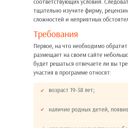
соответствующих условий. Следоват
тщательно изучите фирму, рецензии
сложностей и неприятных обстоятел
Требования
Первое, на что необходимо обратит
размещает на своем сайте небольшо
будет решаться отвечаете ли вы тр
участия в программе относят:
возраст 19-38 лет;
наличие родных детей, появи