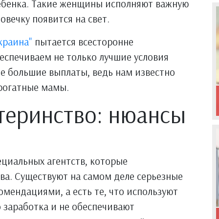
ребенка. Такие женщины исполняют важную
вечку появится на свет.
краина"
пытается всесторонне
еспечиваем не только лучшие условия
е большие выплаты, ведь нам известно
ррогатные мамы.
теринство: нюансы
ециальных агентств, которые
ва. Существуют на самом деле серьезные
мендациями, а есть те, что используют
 заработка и не обеспечивают