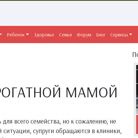
Ребенок
Здоровье
Семья
Форум
Блог
Сервисы
П
РРОГАТНОЙ МАМОЙ
для всего семейства, но к сожалению, не
й ситуации, супруги обращаются в клиники,