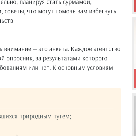
ельно, планируя стать сурмамой,
, советы, что могут помочь вам избегнуть
ьств.
ь внимание — это анкета. Каждое агентство
й опросник, за результатами которого
ебованиям или нет. К основным условиям
вшихся природным путем;