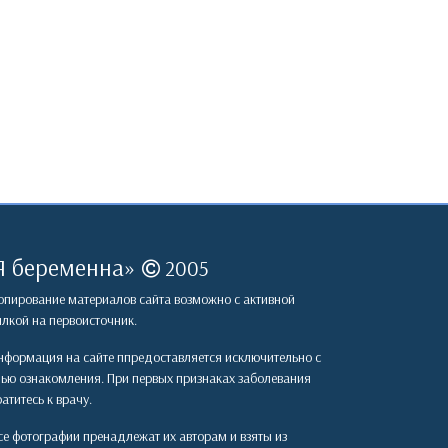
Я беременна
»
2005
пирование материалов сайта возможно с активной
лкой на первоисточник.
формация на сайте ппредоставляется исключительно с
лью ознакомления. При первых признаках заболевания
атитесь к врачу.
е фотографии пренадлежат их авторам и взяты из