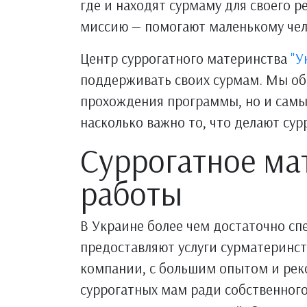
где и находят сурмаму для своего 
миссию — помогают маленькому чело
Центр суррогатного материнства
"У
поддерживать своих сурмам. Мы об
прохождения программы, но и самы
насколько важно то, что делают су
Суррогатное ма
работы
В Украине более чем достаточно сп
предоставляют услуги сурматеринст
компании, с большим опытом и реко
суррогатных мам ради собственного