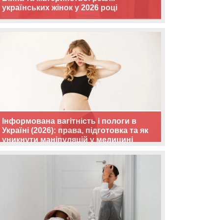
українських жінок у 2026 році
Інформована вагітність і пологи в
Україні (2026): права, підготовка та як
уникнути маніпуляцій у медицині