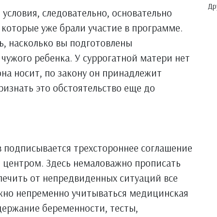
Др
 условия, следовательно, основательно
которые уже брали участие в программе.
ь, насколько вы подготовлены
 чужого ребенка. У суррогатной матери нет
она носит, по закону он принадлежит
изнать это обстоятельство еще до
в подписывается трехстороннее соглашение
 центром. Здесь немаловажно прописать
печить от непредвиденных ситуаций все
лжно непременно учитываться медицинская
ержание беременности, тесты,