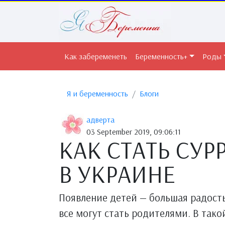
Как забеременеть
Беременность+
Роды
Я и беременность
Блоги
адверта
03 September 2019, 09:06:11
КАК СТАТЬ СУ
В УКРАИНЕ
Появление детей — большая радость 
все могут стать родителями. В тако