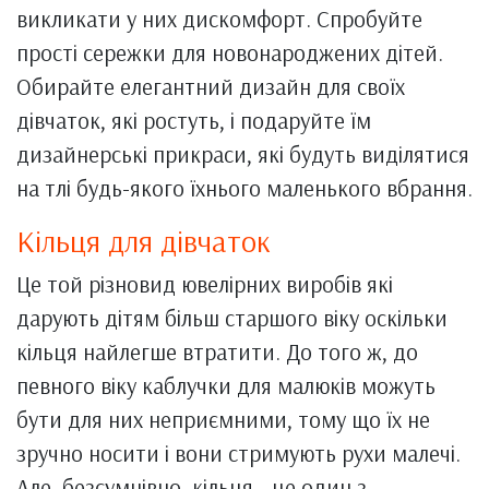
викликати у них дискомфорт. Спробуйте
прості сережки для новонароджених дітей.
Обирайте елегантний дизайн для своїх
дівчаток, які ростуть, і подаруйте їм
дизайнерські прикраси, які будуть виділятися
на тлі будь-якого їхнього маленького вбрання.
Кільця для дівчаток
Це той різновид ювелірних виробів які
дарують дітям більш старшого віку оскільки
кільця найлегше втратити. До того ж, до
певного віку каблучки для малюків можуть
бути для них неприємними, тому що їх не
зручно носити і вони стримують рухи малечі.
Але, безсумнівно, кільця - це один з