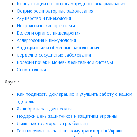
Консультации по вопросам грудного вскармливания
Острые респираторные заболевания
Акушерство и гинекология
Неврологические проблемы
Болезни органов пищеварения
Аллергология и иммунология
Эндокринные и обменные заболевания
Сердечно-сосудистые заболевания
Болезни почек и мочевыделительной системы
Стоматология
Другое
Как подписать декларацию и улучшить заботу о вашем
здоровье
Як вибрати зал для весілля
Подарки День защитников и защитниц Украины
Львів - місто здоров'я і реабілітації
Топ напрямків на залізничному транспорті в Україні