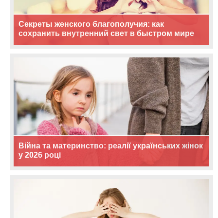
Секреты женского благополучия: как
сохранить внутренний свет в быстром мире
Війна та материнство: реалії українських жінок
у 2026 році