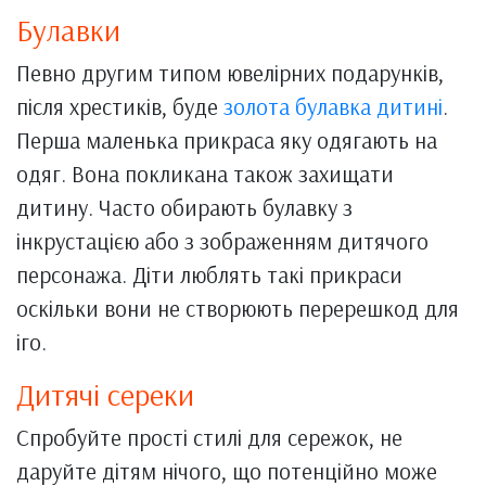
Булавки
Певно другим типом ювелірних подарунків,
після хрестиків, буде
золота булавка дитині
.
Перша маленька прикраса яку одягають на
одяг. Вона покликана також захищати
дитину. Часто обирають булавку з
інкрустацією або з зображенням дитячого
персонажа. Діти люблять такі прикраси
оскільки вони не створюють перерешкод для
іго.
Дитячі сереки
Спробуйте прості стилі для сережок, не
даруйте дітям нічого, що потенційно може