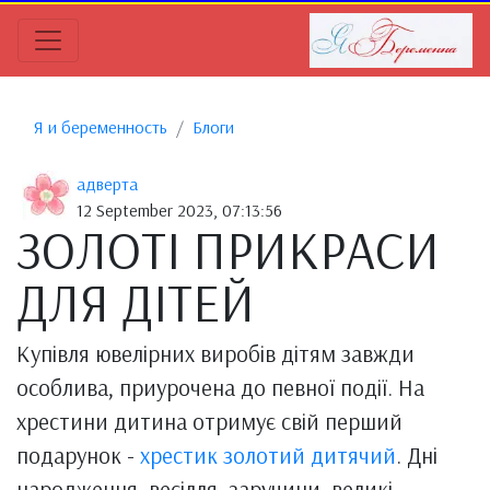
Я и беременность
Блоги
адверта
12 September 2023, 07:13:56
ЗОЛОТІ ПРИКРАСИ
ДЛЯ ДІТЕЙ
Купівля ювелірних виробів дітям завжди
особлива, приурочена до певної події. На
хрестини дитина отримує свій перший
подарунок -
хрестик золотий дитячий
. Дні
народження, весілля, заручини, великі