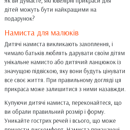
Як ви думаєте, які ювелірні прикраси для
дітей можуть бути найкращими на
подарунок?
Намиста для малюків
Дитячі намиста викликають захоплення, і
чимало батьків люблять дарувати своїм дітям
унікальне намисто або дитячий ланцюжок із
значущою підвіскою, яку вони будуть цінувати
все своє життя. При правильному догляді ця
прикраса може залишитися з ними назавжди.
Купуючи дитячі намиста, переконайтеся, що
ви обрали правильний розмір і форму.
Уникайте гострих речей і всього, що може
принести дискомфорт. Намиста призначені