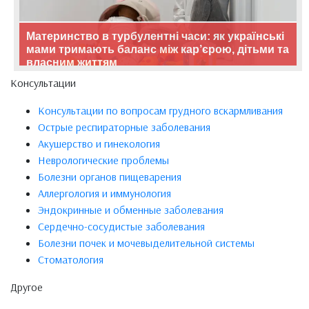
Материнство в турбулентні часи: як українські
мами тримають баланс між кар’єрою, дітьми та
власним життям
Консультации
Консультации по вопросам грудного вскармливания
Острые респираторные заболевания
Акушерство и гинекология
Неврологические проблемы
Болезни органов пищеварения
Аллергология и иммунология
Эндокринные и обменные заболевания
Сердечно-сосудистые заболевания
Болезни почек и мочевыделительной системы
Стоматология
Другое