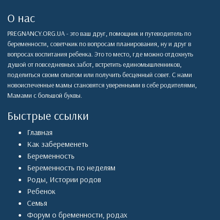
О нас
PREGNANCY.ORG.UA - это ваш друг, помощник и путеводитель по
беременности, советчкик по вопросам планирования, ну и друг в
вопросах воспитания ребенка. Это то место, где можно отдохнуть
душой от повседневных забот, встретить единомышленников,
поделиться своим опытом или получить бесценный совет. С нами
новоиспеченные мамы становятся уверенными в себе родителями,
Мамами с большой буквы.
Быстрые ссылки
Главная
Как забеременеть
Беременность
Беременность по неделям
Роды
,
Истории родов
Ребенок
Семья
Форум о бременности, родах