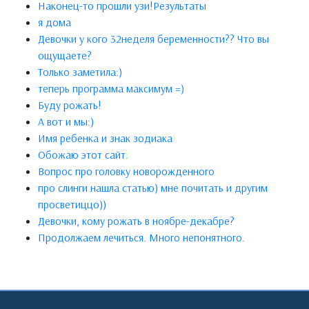
Наконец-то прошли узи!Результаты
я дома
Девочки у кого 32неделя беременности?? Что вы
ощущаете?
Только заметила:)
теперь программа максимум =)
Буду рожать!
А вот и мы:)
Имя ребенка и знак зодиака
Обожаю этот сайт.
Вопрос про головку новорожденного
про слинги нашла статью) мне почитать и другим
просветиццо))
Девочки, кому рожать в ноябре-декабре?
Продолжаем лечиться. Много непонятного.