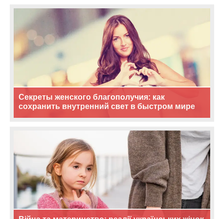
Секреты женского благополучия: как
сохранить внутренний свет в быстром мире