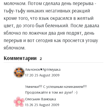
молочком. Потом сделала день перерыва -
тьфу-тьфу никаких негативных реакций
кроме того, что язык окрасился в желтый
цвет, до этого был беленький. После давала
яблочко по ложечки два дня подрят, день
перерыв и вот сегодня как проснется угошу
яблочком.
Комментарии
2
Альчонок♥Артёмушка
17:20 25 August 2009
Умнички!!! С успешным начинанием!!!
Продолжайте в том же духе! :-)
Олеськин Ванюшка
15:26 25 August 2009