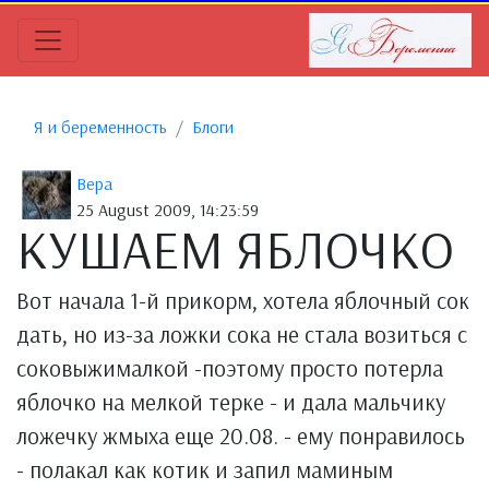
Я и беременность
Блоги
Вера
25 August 2009, 14:23:59
КУШАЕМ ЯБЛОЧКО
Вот начала 1-й прикорм, хотела яблочный сок
дать, но из-за ложки сока не стала возиться с
соковыжималкой -поэтому просто потерла
яблочко на мелкой терке - и дала мальчику
ложечку жмыха еще 20.08. - ему понравилось
- полакал как котик и запил маминым