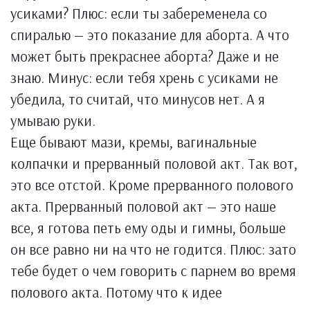
усиками? Плюс: если ты забеременела со
спиралью — это показание для аборта. А что
может быть прекраснее аборта? Даже и не
знаю. Минус: если тебя хрень с усиками не
убедила, то считай, что минусов нет. А я
умываю руки.
Еще бывают мази, кремы, вагинальные
колпачки и прерванный половой акт. Так вот,
это все отстой. Кроме прерванного полового
акта. Прерванный половой акт — это наше
все, я готова петь ему оды и гимны, больше
он все равно ни на что не годится. Плюс: зато
тебе будет о чем говорить с парнем во время
полового акта. Потому что к идее