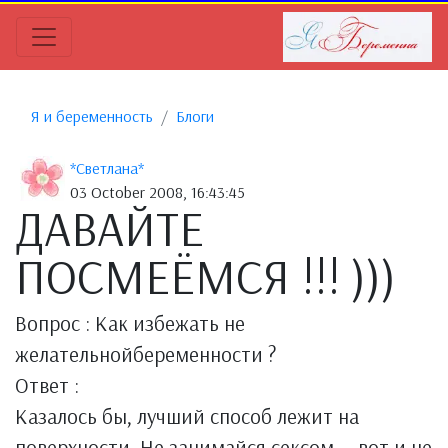
Я и беременность
Блоги
*Светлана*
03 October 2008, 16:43:45
ДАВАЙТЕ
ПОСМЕЁМСЯ !!! )))
Вопрос : Как избежать не
желательнойбеременности ?
Ответ :
Казалось бы, лучший способ лежит на
поверхности. Не занимайся сексом — вот и не