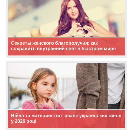
Секреты женского благополучия: как
сохранить внутренний свет в быстром мире
Війна та материнство: реалії українських жінок
у 2026 році