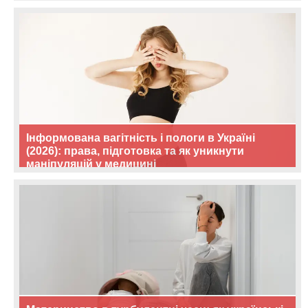
Інформована вагітність і пологи в Україні
(2026): права, підготовка та як уникнути
маніпуляцій у медицині