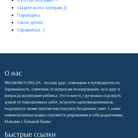
А кто из Москвы???
Скорее всего холерик:))
Пароварка.
Такой денёк.
Справилась :)
О нас
PREGNANCY.ORG.UA - это ваш друг, помощник и путеводитель по
беременности, советчкик по вопросам планирования, ну и друг в
вопросах воспитания ребенка. Это то место, где можно отдохнуть
душой от повседневных забот, встретить единомышленников,
поделиться своим опытом или получить бесценный совет. С нами
новоиспеченные мамы становятся уверенными в себе родителями,
Мамами с большой буквы.
Быстрые ссылки