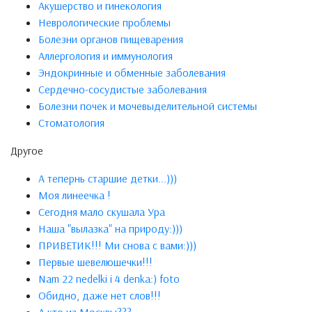
Акушерство и гинекология
Неврологические проблемы
Болезни органов пищеварения
Аллергология и иммунология
Эндокринные и обменные заболевания
Сердечно-сосудистые заболевания
Болезни почек и мочевыделительной системы
Стоматология
Другое
А тепернь старшие детки...)))
Моя линеечка !
Сегодня мало скушала Ура
Наша "вылазка" на природу:)))
ПРИВЕТИК!!! Ми снова с вами:)))
Первые шевелюшечки!!!
Nam 22 nedelki i 4 denka:) foto
Обидно, даже нет слов!!!