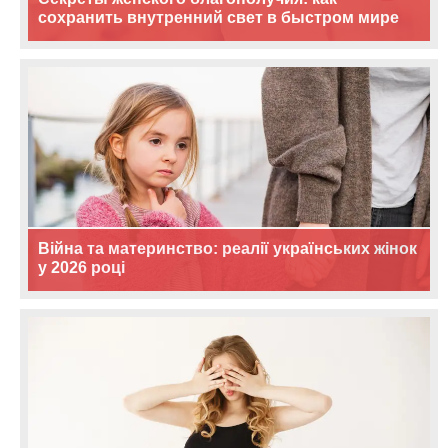
сохранить внутренний свет в быстром мире
Війна та материнство: реалії українських жінок
у 2026 році