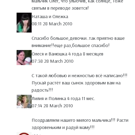
мальчик Олег, что улыбчив, как солнце, Тоже
святым в переводе зовется!
Наташа и Олежка
08:11 28 March 2010
Спасибо большое,девочки..так приятно ваше
внимание!!еще раз,большое спасибо!
Олеся и Ванюшка 4 года 8 месяцев
07:38 28 March 2010
С такой любовью и нежностью всё написано!!!
Пускай растёт ваш сынок здоровым вам на
радость!!!
Лилия и Полинка 4 года 11 мес.
07:14 28 March 2010
Поздравляем нашего милого мальчика!!! Расти
здоровеньким и радуй маму!!!