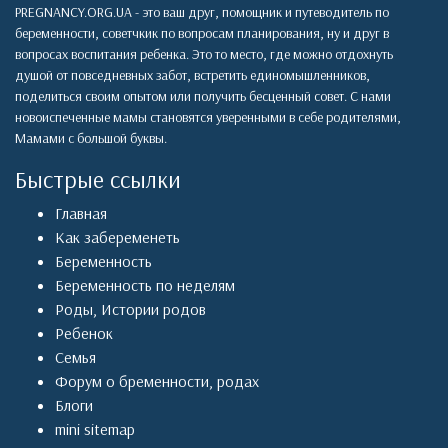
PREGNANCY.ORG.UA - это ваш друг, помощник и путеводитель по
беременности, советчкик по вопросам планирования, ну и друг в
вопросах воспитания ребенка. Это то место, где можно отдохнуть
душой от повседневных забот, встретить единомышленников,
поделиться своим опытом или получить бесценный совет. С нами
новоиспеченные мамы становятся уверенными в себе родителями,
Мамами с большой буквы.
Быстрые ссылки
Главная
Как забеременеть
Беременность
Беременность по неделям
Роды
,
Истории родов
Ребенок
Семья
Форум о бременности, родах
Блоги
mini sitemap