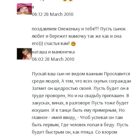
я
06:12 28 March 2010
поздавляем Олеженьку и тебя!!! Пусть сынок
любит и бережет мамочку так же как и она
его))) счастья вам!
наташа и манюнечка
06:02 28 March 2010
Пускай ваш сын не видом важным Прославится
среди людей, А тем, что всех скупых сограждан
Затмит он щедростью своей. Пусть будет он в
труде проворен, Но и на свадьбу приглашен. В
закусках, винах, в разговоре Пусть тоже будет
искушен. И в танце быть ему примерным, Но
главное - имей ввиду, - Чтоб успевал он там
быть первым, Где человек попал в беду. Пусть
будет быстрым он, как птица. Со взором