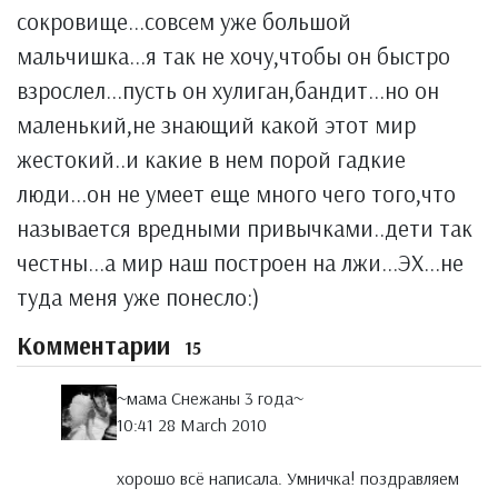
сокровище...совсем уже большой
мальчишка...я так не хочу,чтобы он быстро
взрослел...пусть он хулиган,бандит...но он
маленький,не знающий какой этот мир
жестокий..и какие в нем порой гадкие
люди...он не умеет еще много чего того,что
называется вредными привычками..дети так
честны...а мир наш построен на лжи...ЭХ...не
туда меня уже понесло:)
Комментарии
15
~мама Снежаны 3 года~
10:41 28 March 2010
хорошо всё написала. Умничка! поздравляем