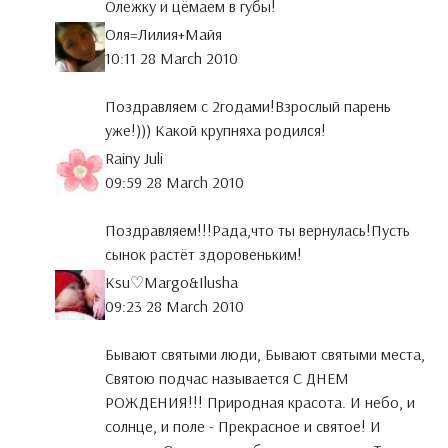
Олежку и цёмаем в губы!
Оля=Лилия+Майя
10:11 28 March 2010
Поздравляем с 2годами!Взрослый парень
уже!))) Какой крупняха родился!
Rainy Juli
09:59 28 March 2010
Поздравляем!!!Рада,что ты вернулась!Пусть
сынок растёт здоровеньким!
Ksu♡Margo&Ilusha
09:23 28 March 2010
Бывают святыми люди, Бывают святыми места,
Святою подчас называется С ДНЕМ
РОЖДЕНИЯ!!! Природная красота. И небо, и
солнце, и поле - Прекрасное и святое! И