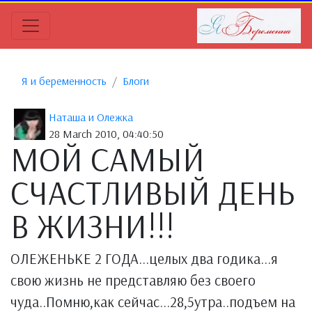
Я и беременность
Блоги
Наташа и Олежка
28 March 2010, 04:40:50
МОЙ САМЫЙ
СЧАСТЛИВЫЙ ДЕНЬ
В ЖИЗНИ!!!
ОЛЕЖЕНЬКЕ 2 ГОДА...целых два годика...я
свою жизнь не представляю без своего
чуда..Помню,как сейчас...28,5утра..подъем на