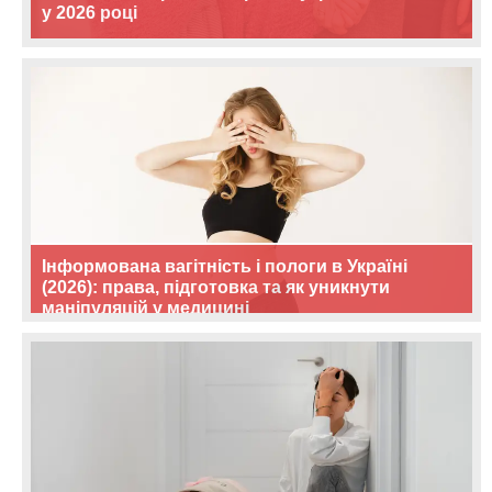
у 2026 році
Інформована вагітність і пологи в Україні
(2026): права, підготовка та як уникнути
маніпуляцій у медицині