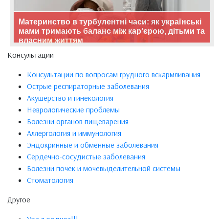
Материнство в турбулентні часи: як українські
мами тримають баланс між кар’єрою, дітьми та
власним життям
Консультации
Консультации по вопросам грудного вскармливания
Острые респираторные заболевания
Акушерство и гинекология
Неврологические проблемы
Болезни органов пищеварения
Аллергология и иммунология
Эндокринные и обменные заболевания
Сердечно-сосудистые заболевания
Болезни почек и мочевыделительной системы
Стоматология
Другое