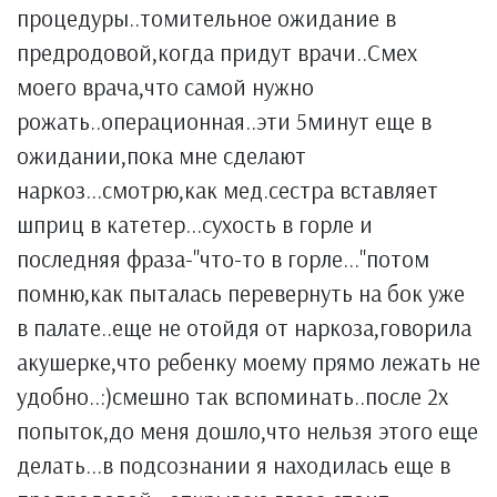
процедуры..томительное ожидание в
предродовой,когда придут врачи..Смех
моего врача,что самой нужно
рожать..операционная..эти 5минут еще в
ожидании,пока мне сделают
наркоз...смотрю,как мед.сестра вставляет
шприц в катетер...сухость в горле и
последняя фраза-''что-то в горле...''потом
помню,как пыталась перевернуть на бок уже
в палате..еще не отойдя от наркоза,говорила
акушерке,что ребенку моему прямо лежать не
удобно..:)смешно так вспоминать..после 2х
попыток,до меня дошло,что нельзя этого еще
делать...в подсознании я находилась еще в