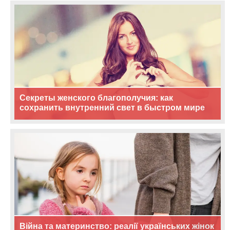
Секреты женского благополучия: как
сохранить внутренний свет в быстром мире
Війна та материнство: реалії українських жінок