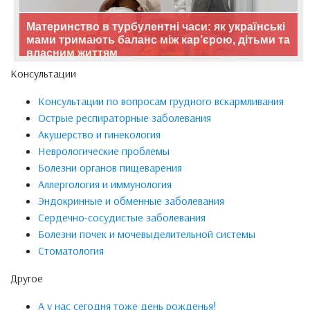
Материнство в турбулентні часи: як українські
мами тримають баланс між кар’єрою, дітьми та
власним життям
Консультации
Консультации по вопросам грудного вскармливания
Острые респираторные заболевания
Акушерство и гинекология
Неврологические проблемы
Болезни органов пищеварения
Аллергология и иммунология
Эндокринные и обменные заболевания
Сердечно-сосудистые заболевания
Болезни почек и мочевыделительной системы
Стоматология
Другое
А у нас сегодня тоже день рожденья!