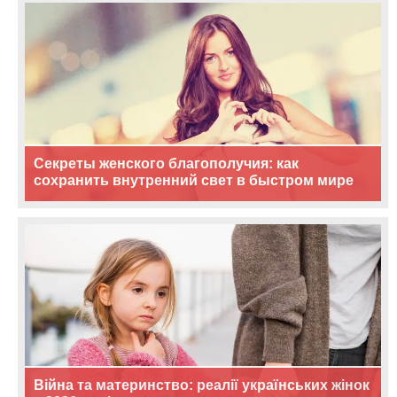
Секреты женского благополучия: как
сохранить внутренний свет в быстром мире
Війна та материнство: реалії українських жінок