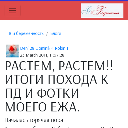
Я и беременность
Блоги
Deni 28 Dominik 4 Robin 1
23 March 2011, 11:57:28
РАСТЕМ, РАСТЕМ!!
ИТОГИ ПОХОДА К
ПД И ФОТКИ
МОЕГО ЕЖА.
Началась горячая пора!