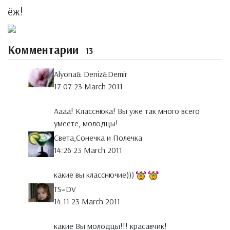
ёж!
Комментарии
13
Alyona& Deniz&Demir
17:07 23 March 2011
Аааа! Класснюка! Вы уже так много всего
умеете, молодцы!
Света,Сонечка и Полечка
14:26 23 March 2011
какие вы класснючие)))
TS=DV
14:11 23 March 2011
какие Вы молодцы!!! красавчик!