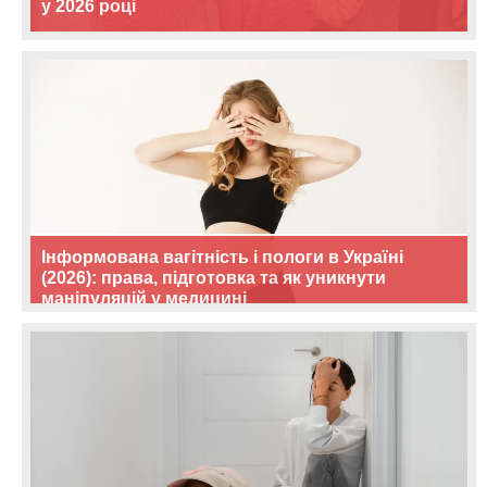
у 2026 році
Інформована вагітність і пологи в Україні
(2026): права, підготовка та як уникнути
маніпуляцій у медицині