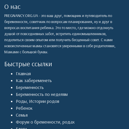
О нас
PREGNANCY.ORG.UA - это ваш друг, помощник и путеводитель по
беременности, советчкик по вопросам планирования, ну и друг в
вопросах воспитания ребенка. Это то место, где можно отдохнуть
душой от повседневных забот, встретить единомышленников,
поделиться своим опытом или получить бесценный совет. С нами
новоиспеченные мамы становятся уверенными в себе родителями,
Мамами с большой буквы.
Быстрые ссылки
Главная
Как забеременеть
Беременность
Беременность по неделям
Роды
,
Истории родов
Ребенок
Семья
Форум о бременности, родах
Блоги