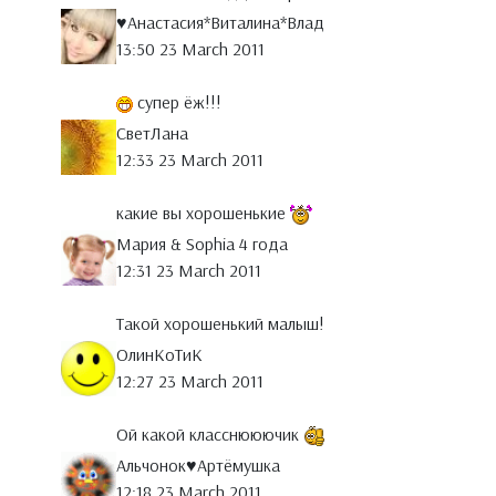
♥Анастасия*Виталина*Влад
13:50 23 March 2011
супер ёж!!!
СветЛана
12:33 23 March 2011
какие вы хорошенькие
Мария & Sophia 4 года
12:31 23 March 2011
Такой хорошенький малыш!
ОлинКоТиК
12:27 23 March 2011
Ой какой класснююючик
Альчонок♥Артёмушка
12:18 23 March 2011