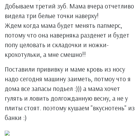
Добываем третий зуб. Мама вчера отчетливо
видела три белые точки наверху!
Ждем когда мама будет менять папмерс,
потому что она наверняка разденет и будет
попу целовать и складочки и ножки-
крохотульки, а мне смешно!!
Поставили прививку и маме кровь из носу
надо сегодня машину заиметь, потмоу что я
дома все запасы подьел :))) а мама хочет
гулять и ловить долгожданную весну, а не у
плиты стоят. поэтому кушаем "вкуснотень" из
банки :)