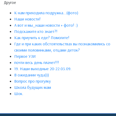
Другое
К нам приходила подружка...(фото)
Наши новости!
А вот и мы_наши новости + фото! :)
Подскажите.кто знает?!
Как приучить к еде? Помогите!
Где и при каких обстоятельствах вы познакомились со
своими половинками, отцами деток?
Первое УЗИ
почти весь день плачет!!!
19. Наши выходные 20-22.03.09.
В ожидании чуда)))
Вопрос про прогулку
Школа будущих мам
Шок.