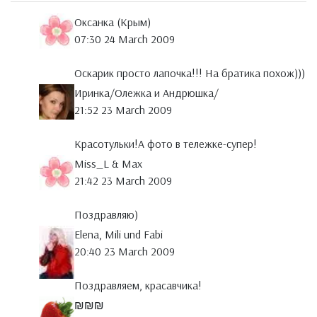
Оксанка (Крым)
07:30 24 March 2009
Оскарик просто лапочка!!! На братика похож)))
Иринка/Олежка и Андрюшка/
21:52 23 March 2009
Красотульки!А фото в тележке-супер!
Miss_L & Max
21:42 23 March 2009
Поздравляю)
Elena, Mili und Fabi
20:40 23 March 2009
Поздравляем, красавчика!
₪₪₪