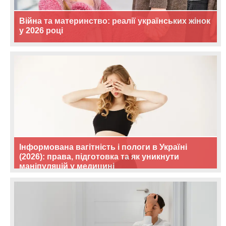
Війна та материнство: реалії українських жінок
у 2026 році
Інформована вагітність і пологи в Україні
(2026): права, підготовка та як уникнути
маніпуляцій у медицині