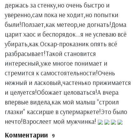
держась за стенку,но очень быстро и
уверенно,сам пока не ходит,но попытки
были!Ползает,как метеор,не догнать!Дома
царит хаос и беспорядок...я не успеваю всё
убирать,как Оскар-проказник опять всё
разбрасывает!Такой становится
интересный,уже многое понимает и
стремится к самостоятельности!Очень
нежный и ласковый,частенько прижимается
и целуется!Обожает целоваться!А вчера
впервые видела,как мой малыш "строил
глазки" кассирше в супермаркете!Это было
нечто!Взрослеет мой мужчинка!
Комментарии
9