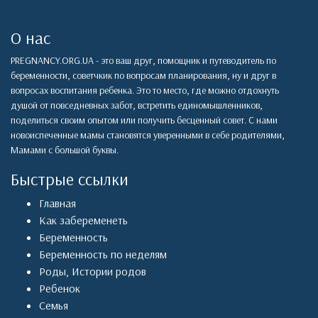
О нас
PREGNANCY.ORG.UA - это ваш друг, помощник и путеводитель по
беременности, советчкик по вопросам планирования, ну и друг в
вопросах воспитания ребенка. Это то место, где можно отдохнуть
душой от повседневных забот, встретить единомышленников,
поделиться своим опытом или получить бесценный совет. С нами
новоиспеченные мамы становятся уверенными в себе родителями,
Мамами с большой буквы.
Быстрые ссылки
Главная
Как забеременеть
Беременность
Беременность по неделям
Роды
,
Истории родов
Ребенок
Семья