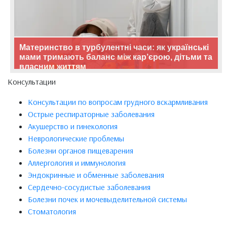
Материнство в турбулентні часи: як українські
мами тримають баланс між кар’єрою, дітьми та
власним життям
Консультации
Консультации по вопросам грудного вскармливания
Острые респираторные заболевания
Акушерство и гинекология
Неврологические проблемы
Болезни органов пищеварения
Аллергология и иммунология
Эндокринные и обменные заболевания
Сердечно-сосудистые заболевания
Болезни почек и мочевыделительной системы
Стоматология