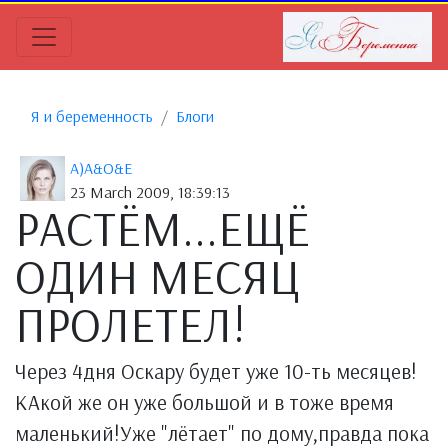
Я и беременность
Блоги
A)A&O&E
23 March 2009, 18:39:13
РАСТЁМ...ЕЩЁ
ОДИН МЕСЯЦ
ПРОЛЕТЕЛ!
Через 4дня Оскару будет уже 10-ть месяцев!
КАкой же он уже большой и в тоже время
маленький!Уже "лётает" по дому,правда пока