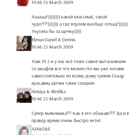
19:48 23 March 2009
Аааааа!)))))))) какой классный, такой
чудо!!!!))))))) а где втроём вообще отпад!))))))
Укусила бы за щёчку)))))
Elena+Daniel & Dennis
18:46 23 March 2009
Нам 10.5 и у нас всё тоже самое вытаскиваем
со шкафов всё что можно.Но мы уже ногами
самостоятельно по всему дому гуляем.Оскар
красавиц щёчки такие сладкие.
Anisiya & Aleshka
18:46 23 March 2009
Супер мальчишка!!! Как я его обажаю!!!! Да и в
правду время очень быстро летит...
A)A&O&E