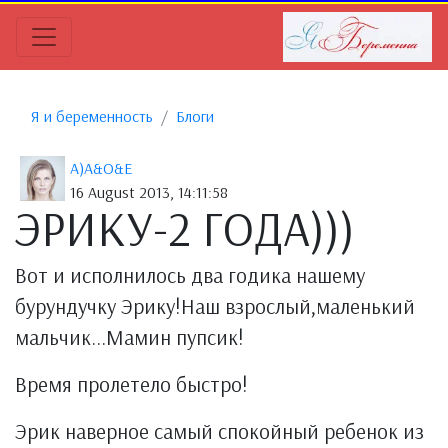
Я и беременность
Блоги
A)A&O&E
16 August 2013, 14:11:58
ЭРИКУ-2 ГОДА)))
Вот и исполнилось два годика нашему
бурундучку Эрику!Наш взрослый,маленький
мальчик...Мамин пупсик!
Время пролетело быстро!
Эрик наверное самый спокойный ребенок из