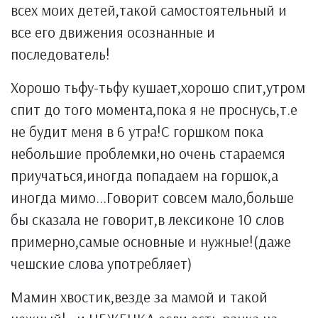
всех моих детей,такой самостоятельный и
все его движения осознанные и
последователь!
Хорошо тьфу-тьфу кушает,хорошо спит,утром
спит до того момента,пока я не проснусь,т.е
не будит меня в 6 утра!С горшком пока
небольшие проблемки,но очень стараемся
приучаться,иногда попадаем на горшок,а
иногда мимо...Говорит совсем мало,больше
бы сказала не говорит,в лексиконе 10 слов
примерно,самые основные и нужные!(даже
чешские слова употребляет)
Мамин хвостик,везде за мамой и такой