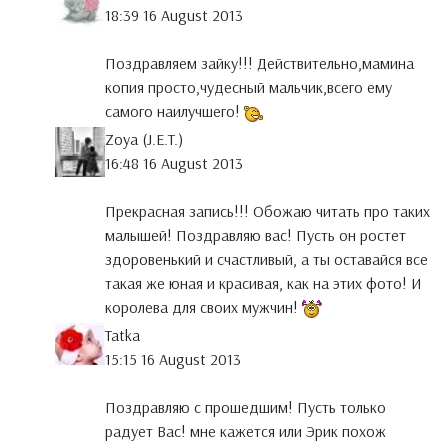
18:39 16 August 2013
Поздравляем зайку!!! Действительно,мамина
копия просто,чудесный мальчик,всего ему
самого наилучшего!
Zoya (J.E.T.)
16:48 16 August 2013
Прекрасная запись!!! Обожаю читать про таких
малышей! Поздравляю вас! Пусть он ростет
здоровенький и счастливый, а ты оставайся все
такая же юная и красивая, как на этих фото! И
королева для своих мужчин!
Tatka
15:15 16 August 2013
Поздравляю с прошедшим! Пусть только
радует Вас! мне кажется или Эрик похож