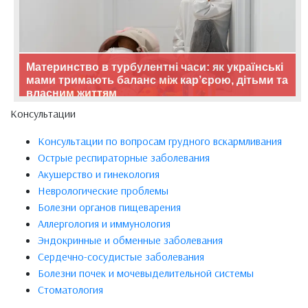
Материнство в турбулентні часи: як українські
мами тримають баланс між кар’єрою, дітьми та
власним життям
Консультации
Консультации по вопросам грудного вскармливания
Острые респираторные заболевания
Акушерство и гинекология
Неврологические проблемы
Болезни органов пищеварения
Аллергология и иммунология
Эндокринные и обменные заболевания
Сердечно-сосудистые заболевания
Болезни почек и мочевыделительной системы
Стоматология