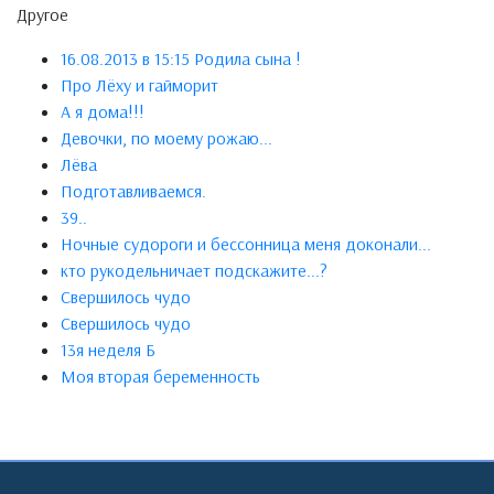
Другое
16.08.2013 в 15:15 Родила сына !
Про Лёху и гайморит
А я дома!!!
Девочки, по моему рожаю...
Лёва
Подготавливаемся.
39..
Ночные судороги и бессонница меня доконали...
кто рукодельничает подскажите...?
Свершилось чудо
Свершилось чудо
13я неделя Б
Моя вторая беременность