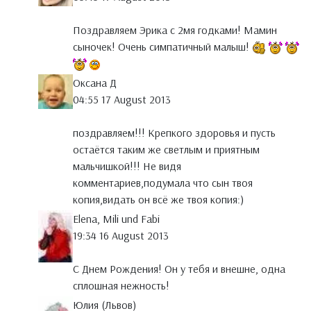
Поздравляем Эрика с 2мя годками! Мамин
сыночек! Очень симпатичный малыш!
Оксана Д
04:55 17 August 2013
поздравляем!!! Крепкого здоровья и пусть
остаётся таким же светлым и приятным
мальчишкой!!! Не видя
комментариев,подумала что сын твоя
копия,видать он всё же твоя копия:)
Elena, Mili und Fabi
19:34 16 August 2013
С Днем Рождения! Он у тебя и внешне, одна
сплошная нежность!
Юлия (Львов)