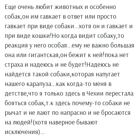
Еще очень любит животных и особенно
собак,он им гавкает в ответ или просто
гавкает при виде собаки...хотя он и гавкает и
при виде кошки!Но когда видит собаку,то
реакция у него особая...ему не важно большая
она или гигантская,он бежит к ней!пока нет
страха и надеюсь и не будет!Надеюсь не
найдется такой собаки,которая напугает
нашего карапуза...как когда-то меня в
детстве,что я только здесь в Чехии перестала
бояться собак,т.к здесь почему-то собаки не
рычат и не лают по напрасно и не бросаются
на людей!(хотя наверное бывают
исключения)...