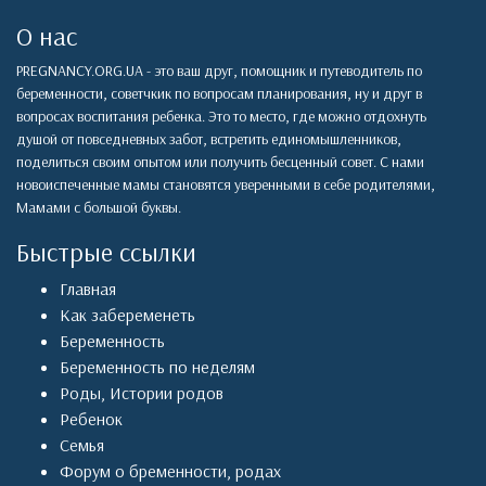
О нас
PREGNANCY.ORG.UA - это ваш друг, помощник и путеводитель по
беременности, советчкик по вопросам планирования, ну и друг в
вопросах воспитания ребенка. Это то место, где можно отдохнуть
душой от повседневных забот, встретить единомышленников,
поделиться своим опытом или получить бесценный совет. С нами
новоиспеченные мамы становятся уверенными в себе родителями,
Мамами с большой буквы.
Быстрые ссылки
Главная
Как забеременеть
Беременность
Беременность по неделям
Роды
,
Истории родов
Ребенок
Семья
Форум о бременности, родах