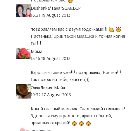
Dushenka*Таня*S&A&L&P
16:31 19 August 2013
поздравляем вас с двумя годочками!!!
Настенька, Эрик такой милашка и точная копия
ты !!!
Мама
13:16 18 August 2013
Взрослые такие уже!!! поздравляю, Настён!!!
Так похож на тебя, классно)))
Оля=Лилия+Майя
19:32 17 August 2013
Какой славный мальчик. Сладенький солнышек!
Здоровья ему и радости, ярких событий,
приятных открытий!
loveapples