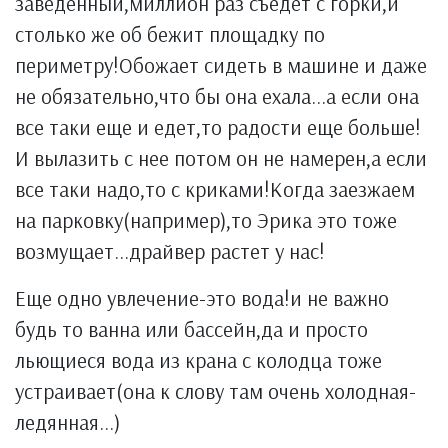
заведенный,миллион раз съедет с горки,и
столько же об бежит площадку по
периметру!Обожает сидеть в машине и даже
не обязательно,что бы она ехала...а если она
все таки еще и едет,то радости еще больше!
И вылазить с нее потом он не намерен,а если
все таки надо,то с криками!Когда заезжаем
на парковку(например),то Эрика это тоже
возмущает...драйвер растет у нас!
Еще одно увлечение-это вода!и не важно
будь то ванна или бассейн,да и просто
льющиеся вода из крана с колодца тоже
устраивает(она к слову там очень холодная-
ледянная...)