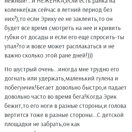
нежный!...и НЕЖЕНКА,если есть ранка на
коленке(как сейчас в летний период без
них?),то если Эрику ее не заклеить,то он
будет все время смотреть на нее и кривить
губки от досады и если его еще спросить-ты
упал?то и вовсе может расплакаться и не
важно сколько этой ране дней!)))
Но шустрый очень...иногда мне трудно его
догнать или удержать,маленький гулена и
побегунчик!Бегает довольно быстро,и падает
довольно часто во время бега!Когда Эрик
бежит,то его ноги в разные стороны,и голова
вертится тоже в разные стороны...С детской
площадки не забрать,он как