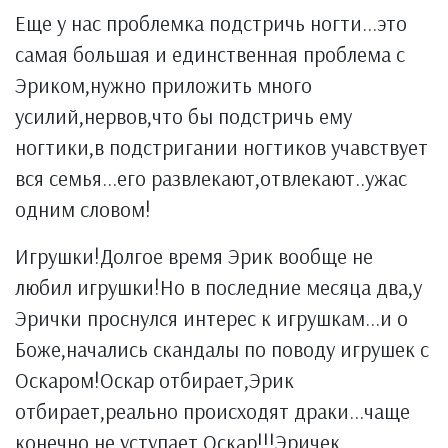
Еще у нас проблемка подстричь ногти...это
самая большая и единственная проблема с
Эриком,нужно приложить много
усилий,нервов,что бы подстричь ему
ногтики,в подстригании ногтиков учавствует
вся семья...его развлекают,отвлекают..ужас
одним словом!
Игрушки!Долгое время Эрик вообще не
любил игрушки!Но в последние месяца два,у
Эрички проснулся интерес к игрушкам...и о
Боже,начались скандалы по поводу игрушек с
Оскаром!Оскар отбирает,Эрик
отбирает,реально происходят драки...чаще
конечно не уступает Оскар!!!Эричек