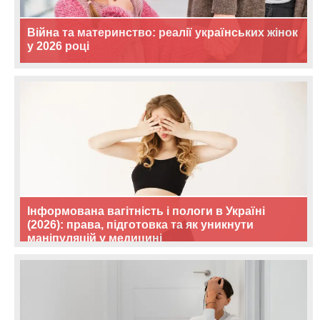
Війна та материнство: реалії українських жінок
у 2026 році
Інформована вагітність і пологи в Україні
(2026): права, підготовка та як уникнути
маніпуляцій у медицині