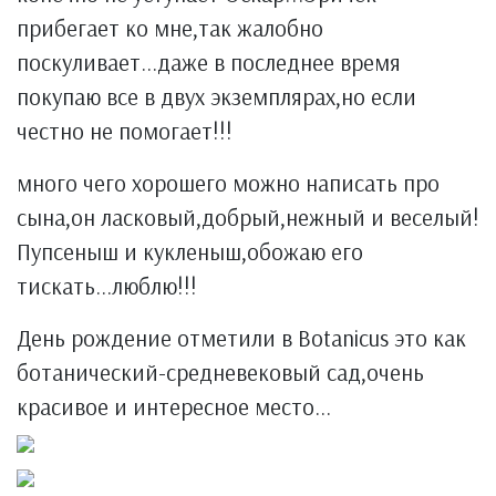
прибегает ко мне,так жалобно
поскуливает...даже в последнее время
покупаю все в двух экземплярах,но если
честно не помогает!!!
много чего хорошего можно написать про
сына,он ласковый,добрый,нежный и веселый!
Пупсеныш и кукленыш,обожаю его
тискать...люблю!!!
День рождение отметили в Botanicus это как
ботанический-средневековый сад,очень
красивое и интересное место...