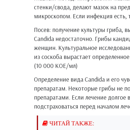
стенки/свода, делают мазок на пре
микроскопом. Если инфекция есть, 
Посев: получение культуры гриба, в
Candida недостаточно. Грибы канд
женщин. Культуральное исследовани
из соскоба вырастает определенное
(10 000 КОЕ/мл)
Определение вида Candida и его чу
препаратам. Некоторые грибы не 
препаратами. Если лечение долгое 
подстраховаться перед началом леч