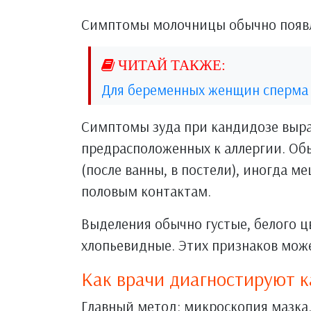
Симптомы молочницы обычно появл
Для беременных женщин сперма 
Симптомы зуда при кандидозе выра
предрасположенных к аллергии. Обыч
(после ванны, в постели), иногда 
половым контактам.
Выделения обычно густые, белого ц
хлопьевидные. Этих признаков може
Как врачи диагностируют 
Главный метод: микроскопия мазка.