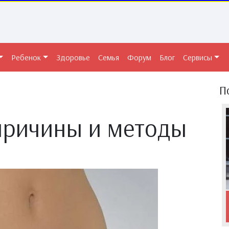
Ребенок
Здоровье
Семья
Форум
Блог
Сервисы
П
причины и методы