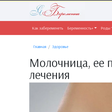
Как забеременеть
Беременность+
Роды
Главная
Здоровье
Молочница, ее 
лечения