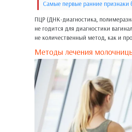
Самые первые ранние признаки 
ПЦР (ДНК-диагностика, полимеразна
не годится для диагностики вагина
не количественный метод, как и про
Методы лечения молочниц