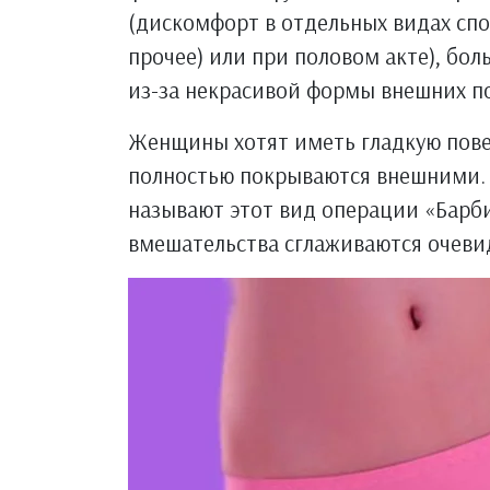
(дискомфорт в отдельных видах спор
прочее) или при половом акте), б
из-за некрасивой формы внешних п
Женщины хотят иметь гладкую пове
полностью покрываются внешними. 
называют этот вид операции «Барби
вмешательства сглаживаются очеви