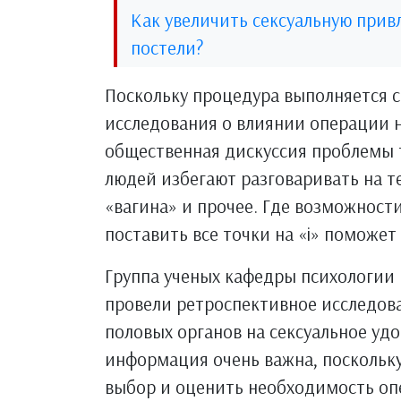
Как увеличить сексуальную привл
постели?
Поскольку процедура выполняется с
исследования о влиянии операции 
общественная дискуссия проблемы т
людей избегают разговаривать на т
«вагина» и прочее. Где возможност
поставить все точки на «і» поможе
Группа ученых кафедры психологии 
провели ретроспективное исследов
половых органов на сексуальное уд
информация очень важна, поскольк
выбор и оценить необходимость оп