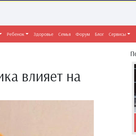
Ребенок
Здоровье
Семья
Форум
Блог
Сервисы
П
ика влияет на
ы