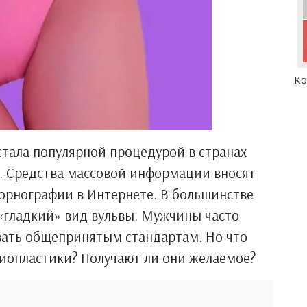
Ко
тала популярной процедурой в странах
. Средства массовой информации вносят
 порнографии в Интернете. В большинстве
«гладкий» вид вульвы. Мужчины часто
вать общепринятым стандартам. Но что
иопластики? Получают ли они желаемое?