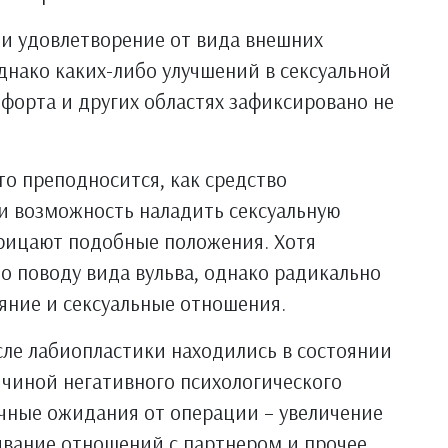
и удовлетворение от вида внешних
днако каких-либо улучшений в сексуальной
мфорта и других областях зафиксировано не
то преподносится, как средство
 и возможность наладить сексуальную
трицают подобные положения. Хотя
о поводу вида вульва, однако радикально
яние и сексуальные отношения.
сле лабиопластики находились в состоянии
ичиной негативного психологического
чные ожидания от операции – увеличение
ивание отношений с партнером и прочее.