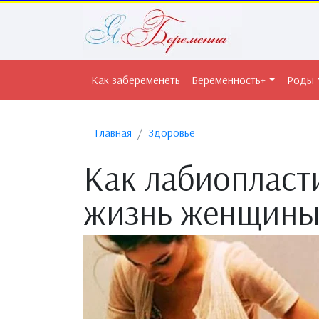
Как забеременеть
Беременность+
Роды
Главная
Здоровье
Как лабиопласт
жизнь женщин