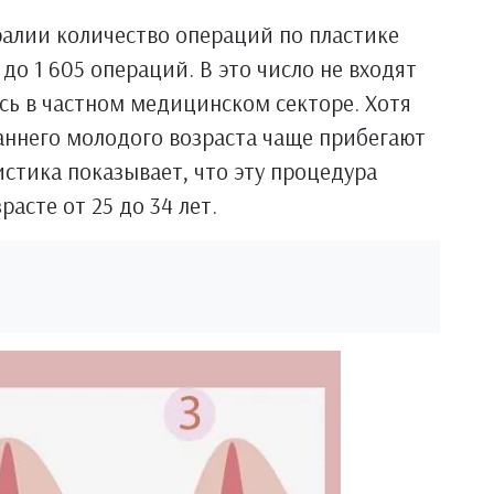
тралии количество операций по пластике
0 до 1 605 операций. В это число не входят
сь в частном медицинском секторе. Хотя
аннего молодого возраста чаще прибегают
истика показывает, что эту процедура
асте от 25 до 34 лет.