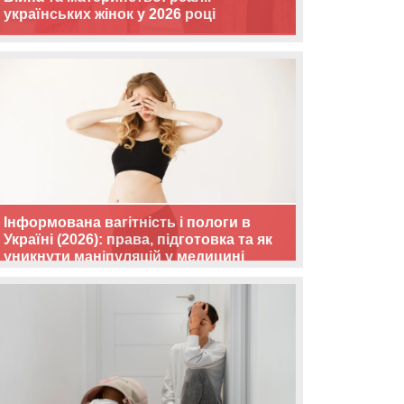
українських жінок у 2026 році
Інформована вагітність і пологи в
Україні (2026): права, підготовка та як
уникнути маніпуляцій у медицині