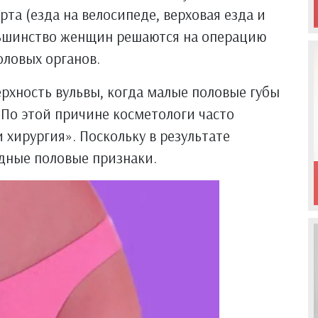
та (езда на велосипеде, верховая езда и
ольшинство женщин решаются на операцию
оловых органов.
рхность вульвы, когда малые половые губы
По этой причине косметологи часто
 хирургия». Поскольку в результате
дные половые признаки.