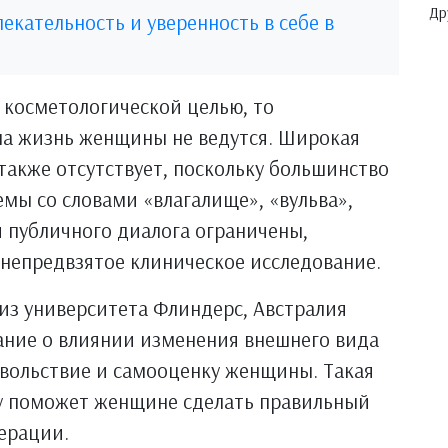
Др
екательность и уверенность в себе в
 косметологической целью, то
на жизнь женщины не ведутся. Широкая
акже отсутствует, поскольку большинство
емы со словами «влагалище», «вульва»,
и публичного диалога ограничены,
т непредвзятое клиническое исследование.
из университета Флиндерс, Австралия
ание о влиянии изменения внешнего вида
овольствие и самооценку женщины. Такая
у поможет женщине сделать правильный
ерации.