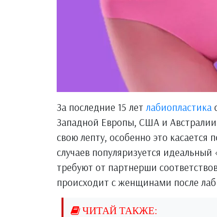
За последние 15 лет
лабиопластика
с
Западной Европы, США и Австралии
свою лепту, особенно это касается
случаев популяризуется идеальный 
требуют от партнерши соответство
происходит с женщинами после лаб