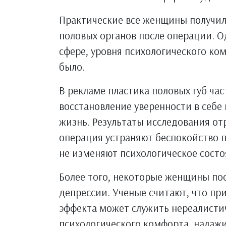
Практические все женщины получил
половых органов после операции. О
сфере, уровня психологического ко
было.
В рекламе пластика половых губ час
восстановление уверенности в себе
жизнь. Результаты исследования о
операция устраняют беспокойство п
не изменяют психологическое состо
Более того, некоторые женщины по
депрессии. Ученые считают, что пр
эффекта может служить нереалисти
психологического комфорта, налаж