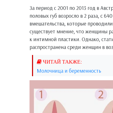
За период с 2001 по 2013 год в Авс
половых губ возросло в 2 раза, с 64
вмешательства, которые проводили
существует мнение, что женщины р
к интимной пластики. Однако, стат
распространена среди женщин в возр
Молочница и беременность