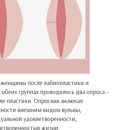
9 женщины после лабиопластики и
 обеих группах проводилось два опроса –
сле пластики. Опросник включал
нности внешним видом вульвы,
суальной удовлетворенности,
летворенностью жизни.