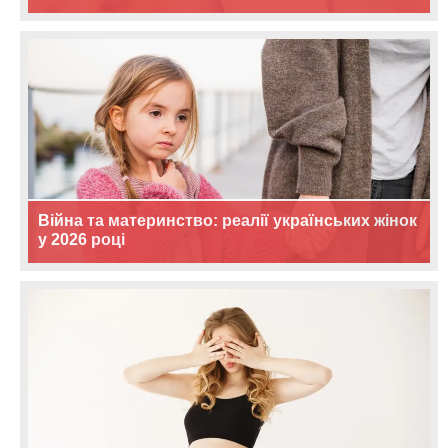
Війна та материнство: реалії українських жінок
у 2026 році