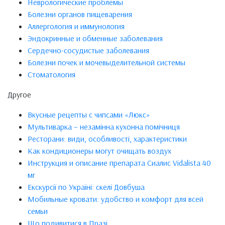
Неврологические проблемы
Болезни органов пищеварения
Аллергология и иммунология
Эндокринные и обменные заболевания
Сердечно-сосудистые заболевания
Болезни почек и мочевыделительной системы
Стоматология
Другое
Вкусные рецепты с чипсами «Люкс»
Мультиварка – незамінна кухонна помічниця
Ресторани: види, особливості, характеристики
Как кондиционеры могут очищать воздух
Инструкция и описание препарата Сиалис Vidalista 40
мг
Екскурсії по Україні: скелі Довбуша
Мобильные кровати: удобство и комфорт для всей
семьи
Що подивитися в Празі