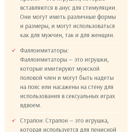
вставляются в анус для стимуляции.
Они могут иметь различные формы
и размеры, и могут использоваться
как для мужчин, так и для женщин.
Фаллоимитаторы:
Фаллоимитаторы — это игрушки,
которые имитируют мужской
половой член и могут быть надеты
на пояс или насажены на стену для
использования в сексуальных играх
вдвоем.
Страпон: Страпон — это игрушка,
которая используется для пенисной