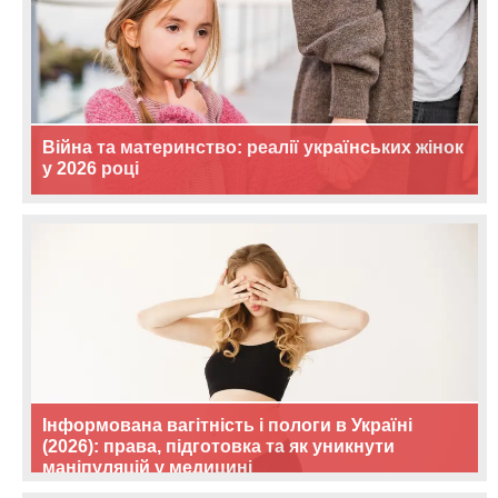
Війна та материнство: реалії українських жінок
у 2026 році
Інформована вагітність і пологи в Україні
(2026): права, підготовка та як уникнути
маніпуляцій у медицині