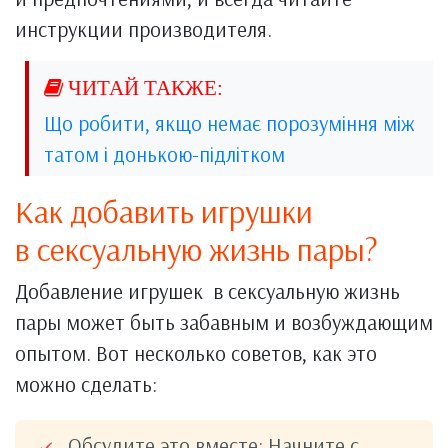
инструкции производителя.
Що робити, якщо немає порозуміння між
татом і донькою-підлітком
Как добавить игрушки
в сексуальную жизнь пары?
Добавление игрушек в сексуальную жизнь
пары может быть забавным и возбуждающим
опытом. Вот несколько советов, как это
можно сделать:
Обсудите это вместе: Начните с