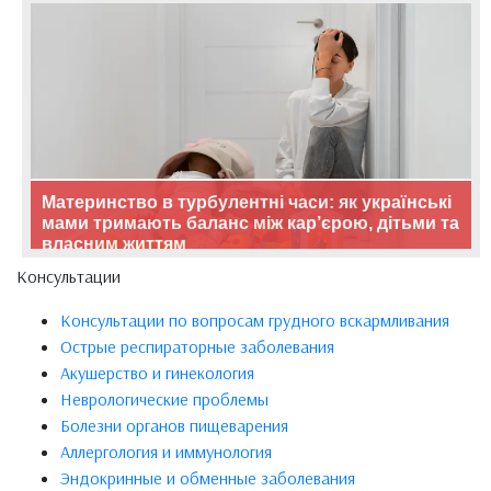
Материнство в турбулентні часи: як українські
мами тримають баланс між кар’єрою, дітьми та
власним життям
Консультации
Консультации по вопросам грудного вскармливания
Острые респираторные заболевания
Акушерство и гинекология
Неврологические проблемы
Болезни органов пищеварения
Аллергология и иммунология
Эндокринные и обменные заболевания