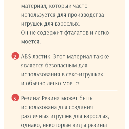
материал, который часто
используется для производства
игрушек для взрослых.
Он не содержит фталатов и легко
моется.
ABS ластик: Этот материал также
является безопасным для
использования в секс-игрушках
и обычно легко моется.
Резина: Резина может быть
использована для создания
различных игрушек для взрослых,
однако, некоторые виды резины