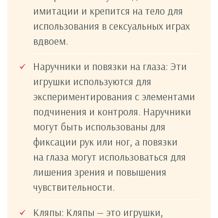
имитации и крепится на тело для
использования в сексуальных играх
вдвоем.
Наручники и повязки на глаза: Эти
игрушки используются для
экспериментирования с элементами
подчинения и контроля. Наручники
могут быть использованы для
фиксации рук или ног, а повязки
на глаза могут использоваться для
лишения зрения и повышения
чувствительности.
Кляпы: Кляпы — это игрушки,