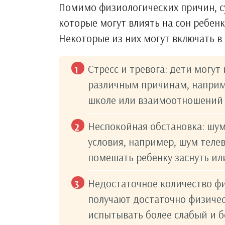
Помимо физиологических причин, с
которые могут влиять на сон ребен
Некоторые из них могут включать в 
Стресс и тревога: дети могут
различным причинам, наприме
школе или взаимоотношений 
Неспокойная обстановка: шу
условия, например, шум телев
помешать ребенку заснуть ил
Недостаточное количество фи
получают достаточно физичес
испытывать более слабый и б