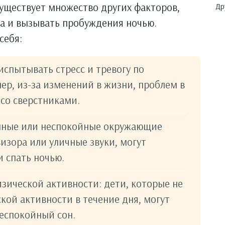
уществует множество других факторов,
Др
ка и вызывать пробуждения ночью.
себя:
 испытывать стресс и тревогу по
р, из-за изменений в жизни, проблем в
со сверстниками.
мные или неспокойные окружающие
изора или уличные звуки, могут
и спать ночью.
зической активности: дети, которые не
кой активности в течение дня, могут
еспокойный сон.