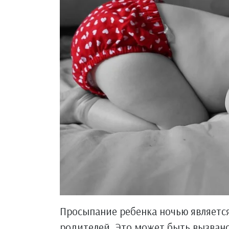
Просыпание ребенка ночью являетс
родителей. Это может быть вызван