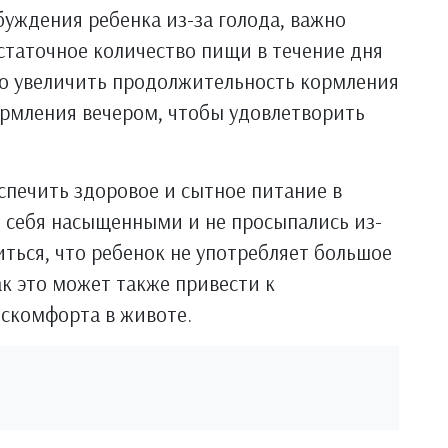
буждения ребенка из-за голода, важно
остаточное количество пищи в течение дня
но увеличить продолжительность кормления
рмления вечером, чтобы удовлетворить
спечить здоровое и сытное питание в
и себя насыщенными и не просыпались из-
иться, что ребенок не употребляет большое
ак это может также привести к
искомфорта в животе.