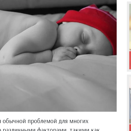
я обычной проблемой для многих
о различными факторами, такими как