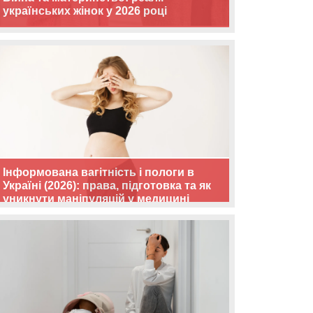
українських жінок у 2026 році
Інформована вагітність і пологи в
Україні (2026): права, підготовка та як
уникнути маніпуляцій у медицині