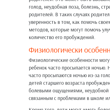
голод, неудобная поза, болезнь, ст
родителей. В таких случаях родите
уверенность в том, как помочь свое
методов, которые могут помочь улу
количество его пробуждений.
Физиологически особен
Физиологические особенности могу
ребенок часто просыпается ночью.
часто просыпаются ночью из-за голо
детей старшего возраста пробужде
болевыми ощущениями, неудобной по
связанным с проблемами в школе 
Кроме того, дети могут иметь более