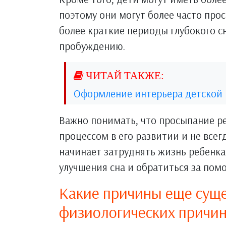
поэтому они могут более часто про
более краткие периоды глубокого с
пробуждению.
Оформление интерьера детской
Важно понимать, что просыпание р
процессом в его развитии и не всег
начинает затруднять жизнь ребенка
улучшения сна и обратиться за помо
Какие причины еще сущ
физиологических причи