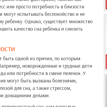
ресс или просто потребность в близости
ли могут испытывать беспокойство и не
му ребенку. Однако, существует множество
чшить качество сна ребенка и снизить
ности
т быть одной из причин, по которым
 Например, новорожденные и грудные дети
да или потребности в смене пеленок. У
ния могут быть вызваны болезнями,
зой для сна, а также стрессом,
или домашними делами.
 поверхностный сон, чем взрослые,