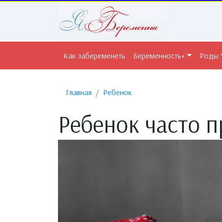
Как забеременеть
Беременность+
Роды
Главная
Ребенок
Ребенок часто 