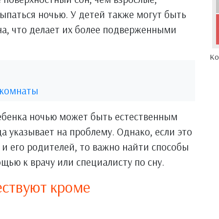
сыпаться ночью. У детей также могут быть
на, что делает их более подверженными
Ко
 комнаты
ебенка ночью может быть естественным
да указывает на проблему. Однако, если это
 и его родителей, то важно найти способы
щью к врачу или специалисту по сну.
ествуют кроме
н