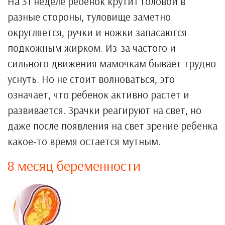
На 31 неделе ребенок крутит головой в
разные стороны, туловище заметно
округляется, ручки и ножки запасаются
подкожным жирком. Из-за частого и
сильного движения мамочкам бывает трудно
уснуть. Но не стоит волноваться, это
означает, что ребенок активно растет и
развивается. Зрачки реагируют на свет, но
даже после появления на свет зрение ребенка
какое-то время остается мутным.
8 месяц беременности