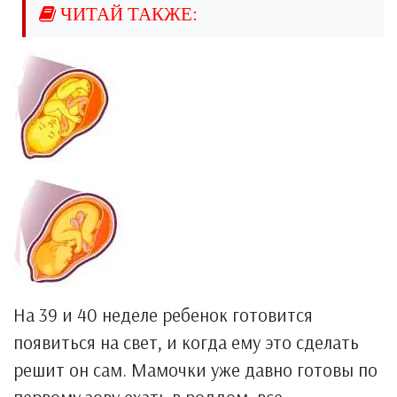
На 39 и 40 неделе ребенок готовится
появиться на свет, и когда ему это сделать
решит он сам. Мамочки уже давно готовы по
первому зову ехать в роддом, все