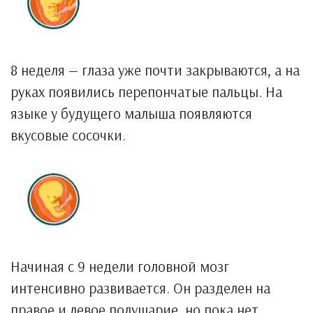
8 неделя — глаза уже почти закрываются, а на
руках появились перепончатые пальцы. На
языке у будущего малыша появляются
вкусовые сосочки.
Начиная с 9 недели головной мозг
интенсивно развивается. Он разделен на
правое и левое полушарие, но пока нет