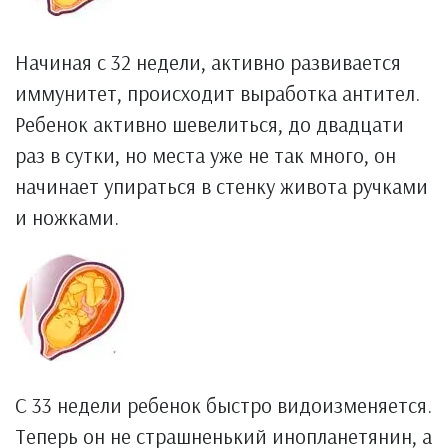
Начиная с 32 недели, активно развивается
иммунитет, происходит выработка антител.
Ребенок активно шевелиться, до двадцати
раз в сутки, но места уже не так много, он
начинает упираться в стенку живота ручками
и ножками.
С 33 недели ребенок быстро видоизменяется.
Теперь он не страшненький инопланетянин, а