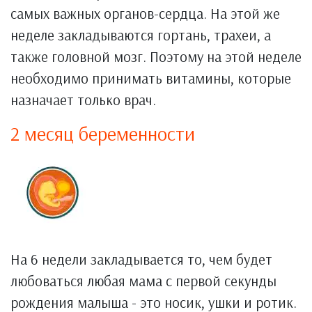
самых важных органов-сердца. На этой же
неделе закладываются гортань, трахеи, а
также головной мозг. Поэтому на этой неделе
необходимо принимать витамины, которые
назначает только врач.
2 месяц беременности
На 6 недели закладывается то, чем будет
любоваться любая мама с первой секунды
рождения малыша - это носик, ушки и ротик.