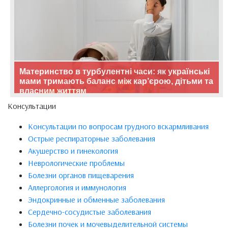
Материнство в турбулентні часи: як українські
мами тримають баланс між кар’єрою, дітьми та
власним життям
Консультации
Консультации по вопросам грудного вскармливания
Острые респираторные заболевания
Акушерство и гинекология
Неврологические проблемы
Болезни органов пищеварения
Аллергология и иммунология
Эндокринные и обменные заболевания
Сердечно-сосудистые заболевания
Болезни почек и мочевыделительной системы