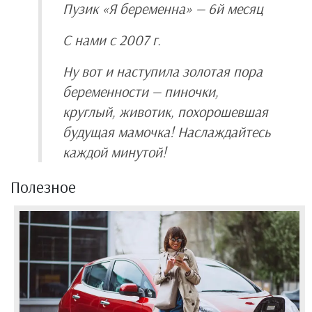
Пузик «Я беременна» — 6й месяц
С нами c 2007 г.
Ну вот и наступила золотая пора
беременности — пиночки,
круглый, животик, похорошевшая
будущая мамочка! Наслаждайтесь
каждой минутой!
Полезное