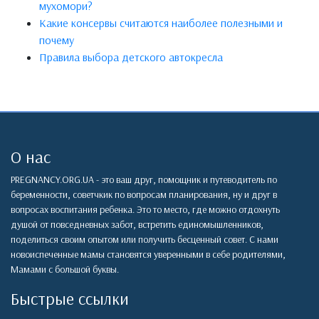
мухомори?
Какие консервы считаются наиболее полезными и
почему
Правила выбора детского автокресла
О нас
PREGNANCY.ORG.UA - это ваш друг, помощник и путеводитель по
беременности, советчкик по вопросам планирования, ну и друг в
вопросах воспитания ребенка. Это то место, где можно отдохнуть
душой от повседневных забот, встретить единомышленников,
поделиться своим опытом или получить бесценный совет. С нами
новоиспеченные мамы становятся уверенными в себе родителями,
Мамами с большой буквы.
Быстрые ссылки