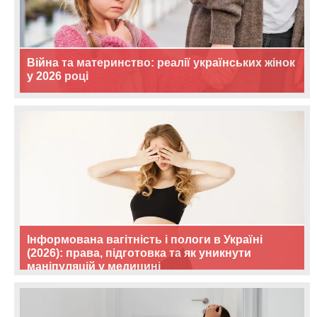
Війна та материнство: реалії українських жінок
у 2026 році
Інформована вагітність і пологи в Україні
(2026): права, підготовка та як уникнути
маніпуляцій у медицині