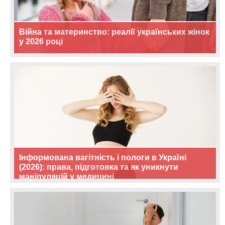
Війна та материнство: реалії українських жінок
у 2026 році
Інформована вагітність і пологи в Україні
(2026): права, підготовка та як уникнути
маніпуляцій у медицині