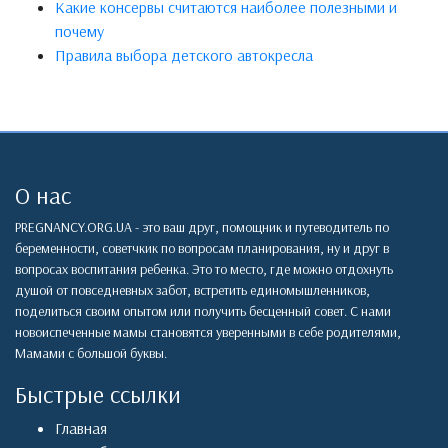
Какие консервы считаются наиболее полезными и
почему
Правила выбора детского автокресла
О нас
PREGNANCY.ORG.UA - это ваш друг, помощник и путеводитель по
беременности, советчкик по вопросам планирования, ну и друг в
вопросах воспитания ребенка. Это то место, где можно отдохнуть
душой от повседневных забот, встретить единомышленников,
поделиться своим опытом или получить бесценный совет. С нами
новоиспеченные мамы становятся уверенными в себе родителями,
Мамами с большой буквы.
Быстрые ссылки
Главная