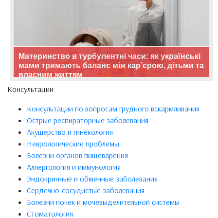
Материнство в турбулентні часи: як українські
мами тримають баланс між кар’єрою, дітьми та
власним життям
Консультации
Консультации по вопросам грудного вскармливания
Острые респираторные заболевания
Акушерство и гинекология
Неврологические проблемы
Болезни органов пищеварения
Аллергология и иммунология
Эндокринные и обменные заболевания
Сердечно-сосудистые заболевания
Болезни почек и мочевыделительной системы
Стоматология