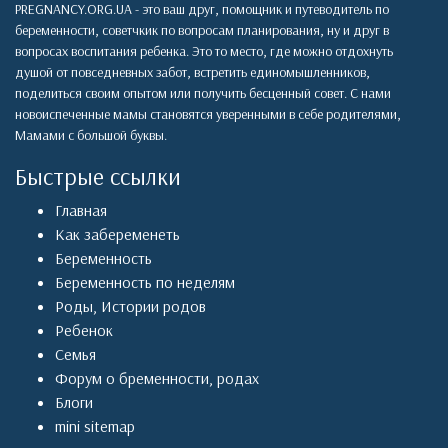
PREGNANCY.ORG.UA - это ваш друг, помощник и путеводитель по
беременности, советчкик по вопросам планирования, ну и друг в
вопросах воспитания ребенка. Это то место, где можно отдохнуть
душой от повседневных забот, встретить единомышленников,
поделиться своим опытом или получить бесценный совет. С нами
новоиспеченные мамы становятся уверенными в себе родителями,
Мамами с большой буквы.
Быстрые ссылки
Главная
Как забеременеть
Беременность
Беременность по неделям
Роды
,
Истории родов
Ребенок
Семья
Форум о бременности, родах
Блоги
mini sitemap