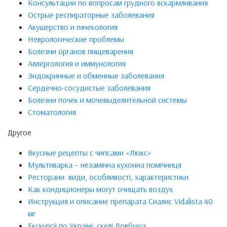
Консультации по вопросам грудного вскармливания
Острые респираторные заболевания
Акушерство и гинекология
Неврологические проблемы
Болезни органов пищеварения
Аллергология и иммунология
Эндокринные и обменные заболевания
Сердечно-сосудистые заболевания
Болезни почек и мочевыделительной системы
Стоматология
Другое
Вкусные рецепты с чипсами «Люкс»
Мультиварка – незамінна кухонна помічниця
Ресторани: види, особливості, характеристики
Как кондиционеры могут очищать воздух
Инструкция и описание препарата Сиалис Vidalista 40
мг
Екскурсії по Україні: скелі Довбуша