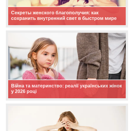
Секреты женского благополучия: как
сохранить внутренний свет в быстром мире
Війна та материнство: реалії українських жінок
у 2026 році