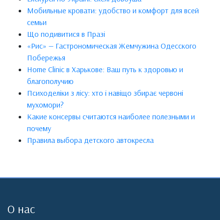
Мобильные кровати: удобство и комфорт для всей
семьи
Що подивитися в Празі
«Рис» — Гастрономическая Жемчужина Одесского
Побережья
Home Clinic в Харькове: Ваш путь к здоровью и
благополучию
Психоделіки з лісу: хто і навіщо збирає червоні
мухомори?
Какие консервы считаются наиболее полезными и
почему
Правила выбора детского автокресла
О нас