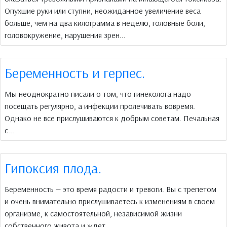
Oпухшие руки или ступни, неожиданное увеличение веса
больше, чем на два килограмма в неделю, головные боли,
головокружение, нарушения зрен...
Беременность и герпес.
Мы неоднократно писали о том, что гинеколога надо
посещать регулярно, а инфекции пролечивать вовремя.
Однако не все прислушиваются к добрым советам. Печальная
с...
Гипоксия плода.
Беременность — это время радости и тревоги. Вы с трепетом
и очень внимательно прислушиваетесь к изменениям в своем
организме, к самостоятельной, независимой жизни
собственного живота и ждет...