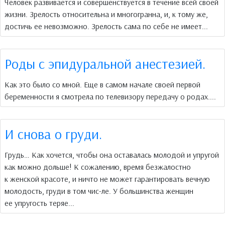
Человек развивается и совершенствуется в течение всей своей
жизни. Зрелость относительна и многогранна, и, к тому же,
достичь ее невозможно. Зрелость сама по себе не имеет...
Роды с эпидуральной анестезией.
Как это было со мной. Еще в самом начале своей первой
беременности я смотрела по телевизору передачу о родах....
И снова о груди.
Грудь… Как хочется, чтобы она оставалась молодой и упругой
как можно дольше! К сожалению, время безжалостно
к женской красоте, и ничто не может гарантировать вечную
молодость, груди в том чис-ле. У большинства женщин
ее упругость теряе...