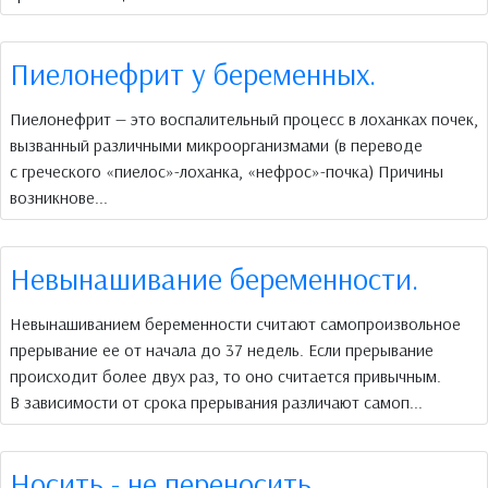
Пиелонефрит у беременных.
Пиелонефрит — это воспалительный процесс в лоханках почек,
вызванный различными микроорганизмами (в переводе
с греческого «пиелос»-лоханка, «нефрос»-почка) Причины
возникнове...
Невынашивание беременности.
Невынашиванием беременности считают самопроизвольное
прерывание ее от начала до 37 недель. Если прерывание
происходит более двух раз, то оно считается привычным.
В зависимости от срока прерывания различают самоп...
Носить - не переносить.