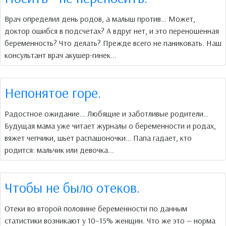
Врач определил день родов, а малыш против… Может,
доктор ошибся в подсчетах? А вдруг нет, и это переношенная
беременность? Что делать? Прежде всего не паниковать. Наш
консультант врач акушер-гинек...
Непонятое горе.
Радостное ожидание… Любящие и заботливые родители…
Будущая мама уже читает журналы о беременности и родах,
вяжет чепчики, шьет распашоночки… Папа гадает, кто
родится: мальчик или девочка...
Чтобы не было отеков.
Отеки во второй половине беременности по данным
статистики возникают у 10–15% женщин. Что же это — норма