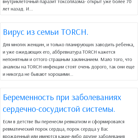
внутриклеточный паразит токсоплазма- открыт уже более 70
лет назад. И...
Вирус из семьи TORCH.
Для многих женщин, и только планирующих заводить ребенка,
и уже ожидающих его, аббревиатура TORCH кажется
непонятным и оттого страшным заклинанием. Мало того, что
анализы на TORCH-инфекции стоят очень дорого, так они еще
и никогда не бывают хорошими...
Беременность при заболеваниях
сердечно-сосудистой системы.
Если в детстве Вы перенесли ревматизм и сформировался
ревматический порок сердца, порок сердца у Вас
врожденный или имеются какие-либо другие заболевания