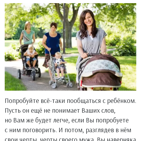
Попробуйте всё-таки пообщаться с ребёнком.
Пусть он ещё не понимает Ваших слов,
но Вам же будет легче, если Вы попробуете
с ним поговорить. И потом, разглядев в нём
свои черты, черты своего мужа, Вы наверняка