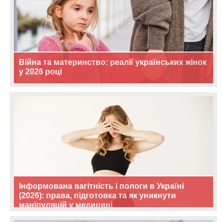
Війна та материнство: реалії українських жінок
у 2026 році
Інформована вагітність і пологи в Україні
(2026): права, підготовка та як уникнути
маніпуляцій у медицині