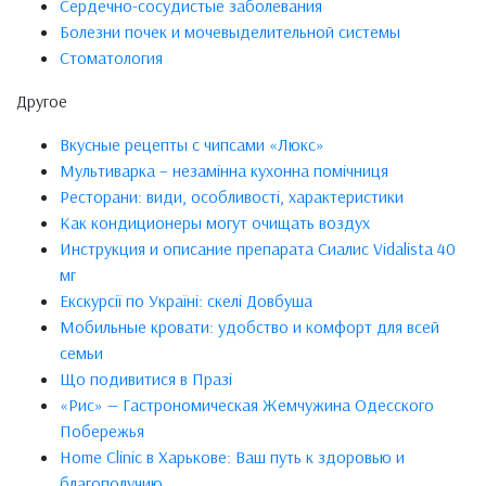
Сердечно-сосудистые заболевания
Болезни почек и мочевыделительной системы
Стоматология
Другое
Вкусные рецепты с чипсами «Люкс»
Мультиварка – незамінна кухонна помічниця
Ресторани: види, особливості, характеристики
Как кондиционеры могут очищать воздух
Инструкция и описание препарата Сиалис Vidalista 40
мг
Екскурсії по Україні: скелі Довбуша
Мобильные кровати: удобство и комфорт для всей
семьи
Що подивитися в Празі
«Рис» — Гастрономическая Жемчужина Одесского
Побережья
Home Clinic в Харькове: Ваш путь к здоровью и
благополучию