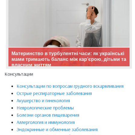
Материнство в турбулентні часи: як українські
мами тримають баланс між кар’єрою, дітьми та
власним життям
Консультации
Консультации по вопросам грудного вскармливания
Острые респираторные заболевания
Акушерство и гинекология
Неврологические проблемы
Болезни органов пищеварения
Аллергология и иммунология
Эндокринные и обменные заболевания