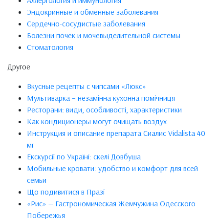
Эндокринные и обменные заболевания
Сердечно-сосудистые заболевания
Болезни почек и мочевыделительной системы
Стоматология
Другое
Вкусные рецепты с чипсами «Люкс»
Мультиварка – незамінна кухонна помічниця
Ресторани: види, особливості, характеристики
Как кондиционеры могут очищать воздух
Инструкция и описание препарата Сиалис Vidalista 40
мг
Екскурсії по Україні: скелі Довбуша
Мобильные кровати: удобство и комфорт для всей
семьи
Що подивитися в Празі
«Рис» — Гастрономическая Жемчужина Одесского
Побережья