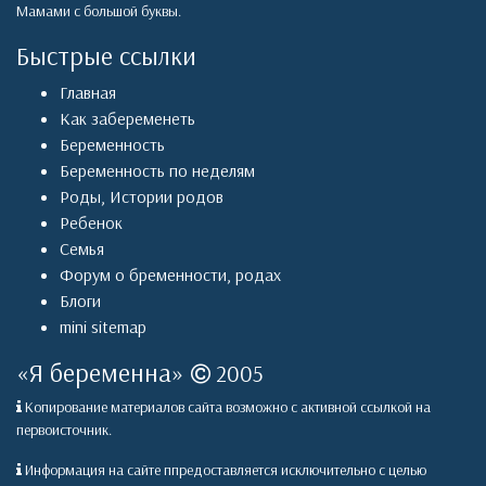
Мамами с большой буквы.
Быстрые ссылки
Главная
Как забеременеть
Беременность
Беременность по неделям
Роды
,
Истории родов
Ребенок
Семья
Форум о бременности, родах
Блоги
mini sitemap
«
Я беременна
»
2005
Копирование материалов сайта возможно с активной ссылкой на
первоисточник.
Информация на сайте ппредоставляется исключительно с целью