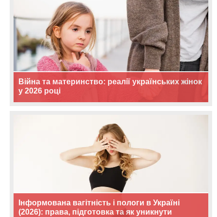
Війна та материнство: реалії українських жінок
у 2026 році
Інформована вагітність і пологи в Україні
(2026): права, підготовка та як уникнути