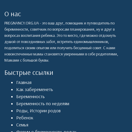
О нас
PREGNANCY.ORG.UA - это ваш друг, помощник и путеводитель по
беременности, советчкик по вопросам планирования, ну и друг в
вопросах воспитания ребенка. Это то место, где можно отдохнуть
душой от повседневных забот, встретить единомышленников,
поделиться своим опытом или получить бесценный совет. С нами
новоиспеченные мамы становятся уверенными в себе родителями,
Мамами с большой буквы.
Быстрые ссылки
Главная
Как забеременеть
Беременность
Беременность по неделям
Роды
,
Истории родов
Ребенок
Семья
Форум о бременности, родах