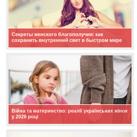
Секреты женского благополучия: как
сохранить внутренний свет в быстром мире
Війна та материнство: реалії українських жінок
у 2026 році