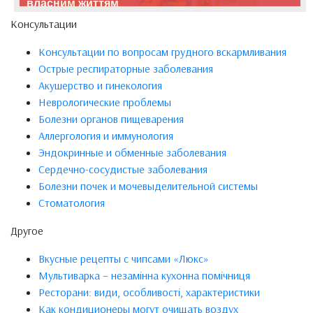
власним життям
Консультации
Консультации по вопросам грудного вскармливания
Острые респираторные заболевания
Акушерство и гинекология
Неврологические проблемы
Болезни органов пищеварения
Аллергология и иммунология
Эндокринные и обменные заболевания
Сердечно-сосудистые заболевания
Болезни почек и мочевыделительной системы
Стоматология
Другое
Вкусные рецепты с чипсами «Люкс»
Мультиварка – незамінна кухонна помічниця
Ресторани: види, особливості, характеристики
Как кондиционеры могут очищать воздух