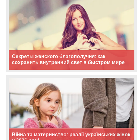
Секреты женского благополучия: как
сохранить внутренний свет в быстром мире
Війна та материнство: реалії українських жінок