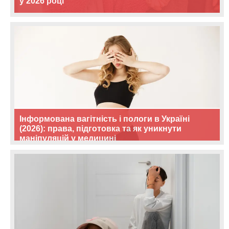
у 2026 році
Інформована вагітність і пологи в Україні
(2026): права, підготовка та як уникнути
маніпуляцій у медицині