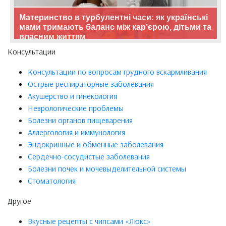
Материнство в турбулентні часи: як українські
мами тримають баланс між кар’єрою, дітьми та
власним життям
Консультации
Консультации по вопросам грудного вскармливания
Острые респираторные заболевания
Акушерство и гинекология
Неврологические проблемы
Болезни органов пищеварения
Аллергология и иммунология
Эндокринные и обменные заболевания
Сердечно-сосудистые заболевания
Болезни почек и мочевыделительной системы
Стоматология
Другое
Вкусные рецепты с чипсами «Люкс»