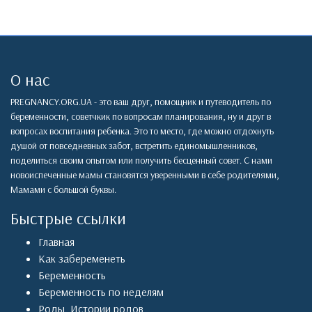
О нас
PREGNANCY.ORG.UA - это ваш друг, помощник и путеводитель по
беременности, советчкик по вопросам планирования, ну и друг в
вопросах воспитания ребенка. Это то место, где можно отдохнуть
душой от повседневных забот, встретить единомышленников,
поделиться своим опытом или получить бесценный совет. С нами
новоиспеченные мамы становятся уверенными в себе родителями,
Мамами с большой буквы.
Быстрые ссылки
Главная
Как забеременеть
Беременность
Беременность по неделям
Роды
,
Истории родов