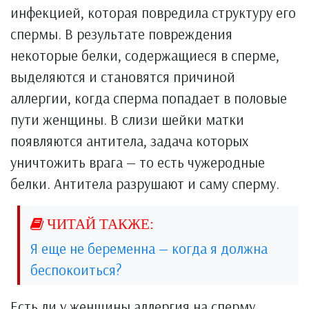
инфекцией, которая повредила структуру его
спермы. В результате повреждения
некоторые белки, содержащиеся в сперме,
выделяются и становятся причиной
аллергии, когда сперма попадает в половые
пути женщины. В слизи шейки матки
появляются антитела, задача которых
уничтожить врага — то есть чужеродные
белки. Антитела разрушают и саму сперму.
Я еще не беременна — когда я должна
беспокоиться?
Есть ли у женщины аллергия на сперму