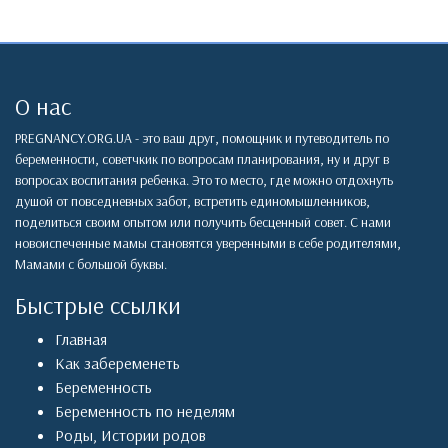
О нас
PREGNANCY.ORG.UA - это ваш друг, помощник и путеводитель по
беременности, советчкик по вопросам планирования, ну и друг в
вопросах воспитания ребенка. Это то место, где можно отдохнуть
душой от повседневных забот, встретить единомышленников,
поделиться своим опытом или получить бесценный совет. С нами
новоиспеченные мамы становятся уверенными в себе родителями,
Мамами с большой буквы.
Быстрые ссылки
Главная
Как забеременеть
Беременность
Беременность по неделям
Роды
,
Истории родов