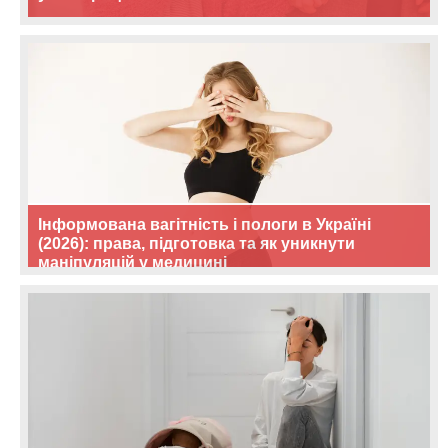
Інформована вагітність і пологи в Україні
(2026): права, підготовка та як уникнути
маніпуляцій у медицині