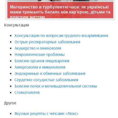
Материнство в турбулентні часи: як українські
мами тримають баланс між кар’єрою, дітьми та
власним життям
Консультации
Консультации по вопросам грудного вскармливания
Острые респираторные заболевания
Акушерство и гинекология
Неврологические проблемы
Болезни органов пищеварения
Аллергология и иммунология
Эндокринные и обменные заболевания
Сердечно-сосудистые заболевания
Болезни почек и мочевыделительной системы
Стоматология
Другое
Вкусные рецепты с чипсами «Люкс»