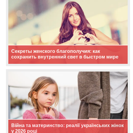
Секреты женского благополучия: как
сохранить внутренний свет в быстром мире
Війна та материнство: реалії українських жінок
у 2026 році