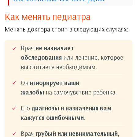
Как менять педиатра
Менять доктора стоит в следующих случаях:
Врач
не назначает
обследования
или лечение, которое
вы считаете необходимым.
Он
игнорирует ваши
жалобы
на самочувствие ребенка.
Его
диагнозы и назначения вам
кажутся ошибочными
.
Врач
грубый или невнимательный
,