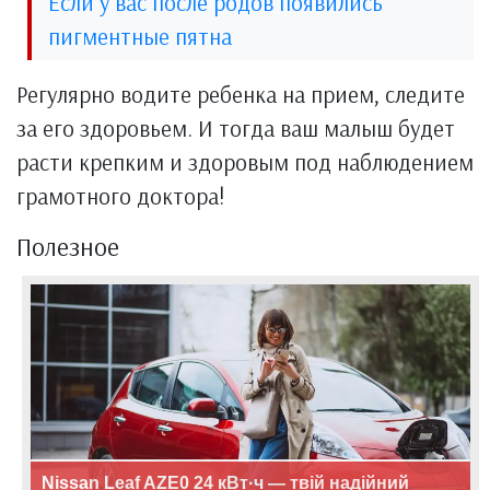
Если у вас после родов появились
пигментные пятна
Регулярно водите ребенка на прием, следите
за его здоровьем. И тогда ваш малыш будет
расти крепким и здоровым под наблюдением
грамотного доктора!
Полезное
Nissan Leaf AZE0 24 кВт·ч — твій надійний