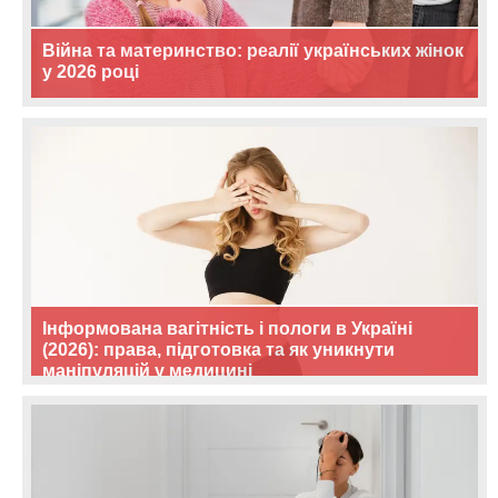
Війна та материнство: реалії українських жінок
у 2026 році
Інформована вагітність і пологи в Україні
(2026): права, підготовка та як уникнути
маніпуляцій у медицині