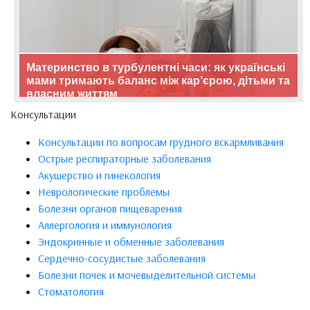
Материнство в турбулентні часи: як українські
мами тримають баланс між кар’єрою, дітьми та
власним життям
Консультации
Консультации по вопросам грудного вскармливания
Острые респираторные заболевания
Акушерство и гинекология
Неврологические проблемы
Болезни органов пищеварения
Аллергология и иммунология
Эндокринные и обменные заболевания
Сердечно-сосудистые заболевания
Болезни почек и мочевыделительной системы
Стоматология