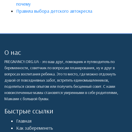
почему
Правила выбора детского автокресла
О нас
PREGNANCY.ORG.UA - это ваш друг, помощник и путеводитель по
беременности, советчкик по вопросам планирования, ну и друг в
вопросах воспитания ребенка. Это то место, где можно отдохнуть
душой от повседневных забот, встретить единомышленников,
поделиться своим опытом или получить бесценный совет. С нами
новоиспеченные мамы становятся уверенными в себе родителями,
Мамами с большой буквы.
Быстрые ссылки
Главная
Как забеременеть