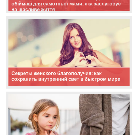
обіймаш для самотньої мами, яка заслуговує
на щасливе життя
Секреты женского благополучия: как
сохранить внутренний свет в быстром мире