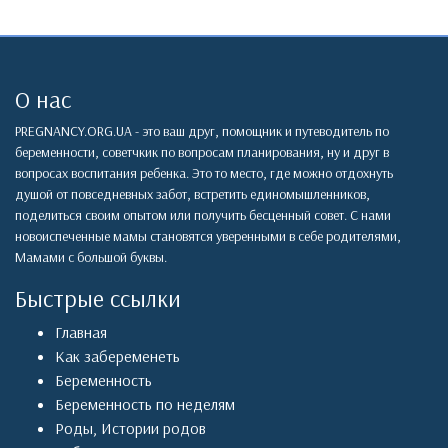
О нас
PREGNANCY.ORG.UA - это ваш друг, помощник и путеводитель по
беременности, советчкик по вопросам планирования, ну и друг в
вопросах воспитания ребенка. Это то место, где можно отдохнуть
душой от повседневных забот, встретить единомышленников,
поделиться своим опытом или получить бесценный совет. С нами
новоиспеченные мамы становятся уверенными в себе родителями,
Мамами с большой буквы.
Быстрые ссылки
Главная
Как забеременеть
Беременность
Беременность по неделям
Роды
,
Истории родов