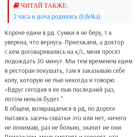
2 часа и доча родилась (Edelka)
Короче едим в рд. Сумки я не беру, т.к
уверена, что вернусь. Приезжаем, а доктор
с кем договаривались на к/с, меня просят
подождать 30 минут. Мы тем временем едим
в ресторан покушать, там я заказываю себе
колу, которую не пью никогда и говорю:
«Вдруг сегодня я ее пью последний раз,
потом нельзя будет."
В общем, возвращаемся в рд, по дороге
пытаюсь засечь схватки это или нет, ничего
не понимаю, раз не больно, значит не они.
Приезжаем, меня смотрят и говорят, что