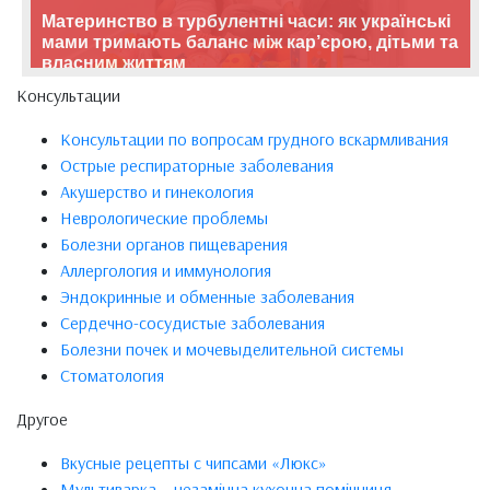
Материнство в турбулентні часи: як українські
мами тримають баланс між кар’єрою, дітьми та
власним життям
Консультации
Консультации по вопросам грудного вскармливания
Острые респираторные заболевания
Акушерство и гинекология
Неврологические проблемы
Болезни органов пищеварения
Аллергология и иммунология
Эндокринные и обменные заболевания
Сердечно-сосудистые заболевания
Болезни почек и мочевыделительной системы
Стоматология
Другое
Вкусные рецепты с чипсами «Люкс»
Мультиварка – незамінна кухонна помічниця