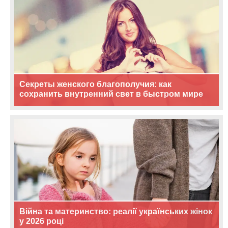
Секреты женского благополучия: как
сохранить внутренний свет в быстром мире
Війна та материнство: реалії українських жінок
у 2026 році