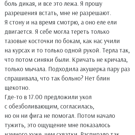
боль дикая, и все это лежа. Я прошу
разрешения встать, мне не разрешают.
Я стону и на время смотрю, а оно еле ели
двигается. Я себе могла тереть только
тазовые косточки по бокам, как нас учили
на курсах и то только одной рукой. Терла так,
что потом синяки были. Кричать не кричала,
только мычала. Подходила акушерка пару раз
спрашивала, что так больно? Нет блин
щекотно.
Где-то в 17.00 предложили укол
с обезболивающим, согласилась,
но он ни фига не помогал. Потом начало
тужить, это ощущение мне показалось
намного хуже, чем схватки. Распирало так,