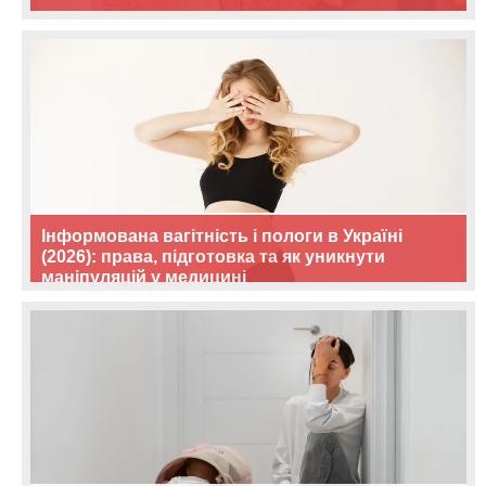
Інформована вагітність і пологи в Україні
(2026): права, підготовка та як уникнути
маніпуляцій у медицині