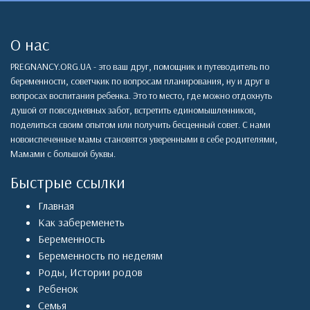
О нас
PREGNANCY.ORG.UA - это ваш друг, помощник и путеводитель по
беременности, советчкик по вопросам планирования, ну и друг в
вопросах воспитания ребенка. Это то место, где можно отдохнуть
душой от повседневных забот, встретить единомышленников,
поделиться своим опытом или получить бесценный совет. С нами
новоиспеченные мамы становятся уверенными в себе родителями,
Мамами с большой буквы.
Быстрые ссылки
Главная
Как забеременеть
Беременность
Беременность по неделям
Роды
,
Истории родов
Ребенок
Семья