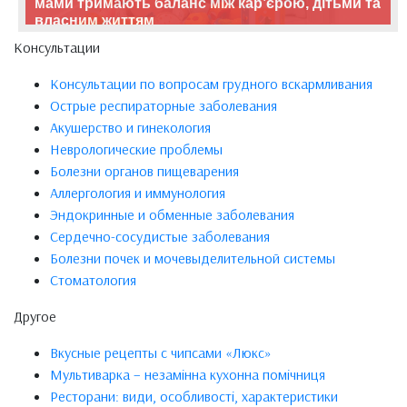
мами тримають баланс між кар’єрою, дітьми та
власним життям
Консультации
Консультации по вопросам грудного вскармливания
Острые респираторные заболевания
Акушерство и гинекология
Неврологические проблемы
Болезни органов пищеварения
Аллергология и иммунология
Эндокринные и обменные заболевания
Сердечно-сосудистые заболевания
Болезни почек и мочевыделительной системы
Стоматология
Другое
Вкусные рецепты с чипсами «Люкс»
Мультиварка – незамінна кухонна помічниця
Ресторани: види, особливості, характеристики