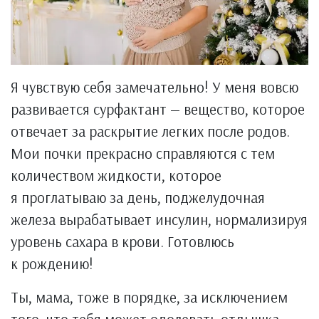
Я чувствую себя замечательно! У меня вовсю
развивается сурфактант — вещество, которое
отвечает за раскрытие легких после родов.
Мои почки прекрасно справляются с тем
количеством жидкости, которое
я проглатываю за день, поджелудочная
железа вырабатывает инсулин, нормализируя
уровень сахара в крови. Готовлюсь
к рождению!
Ты, мама, тоже в порядке, за исключением
того, что тебя может одолевать отдышка.