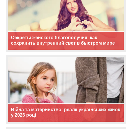
Секреты женского благополучия: как
сохранить внутренний свет в быстром мире
Війна та материнство: реалії українських жінок
у 2026 році